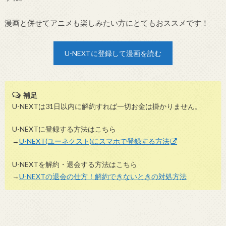
U-NEXTに登録する方法はこちら
→
U-NEXT(ユーネクスト)にスマホで登録する方法
U-NEXTを解約・退会する方法はこちら
→
U-NEXTの退会の仕方！解約できないときの対処方法
＼出版社ごとに漫画・雑誌を探す／