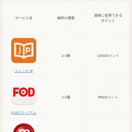
漫画に使用できる
サービス名
無料の冊数
ポイント
2-3冊
1350ポイント
コミック.JP
1-2冊
900ポイント
FODプレミアム