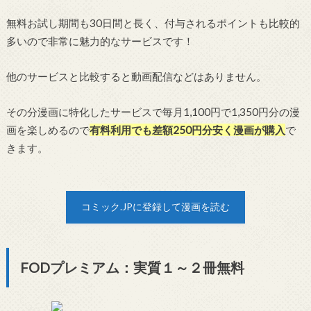
無料お試し期間も30日間と長く、付与されるポイントも比較的
多いので非常に魅力的なサービスです！
他のサービスと比較すると動画配信などはありません。
その分漫画に特化したサービスで毎月1,100円で1,350円分の漫
画を楽しめるので
有料利用でも差額250円分安く漫画が購入
で
きます。
コミック.JPに登録して漫画を読む
FODプレミアム：実質１～２冊無料