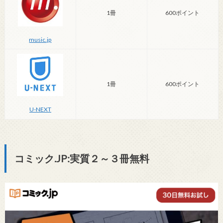
1冊
600ポイント
music.jp
1冊
600ポイント
U-NEXT
コミック.JP:実質２～３冊無料