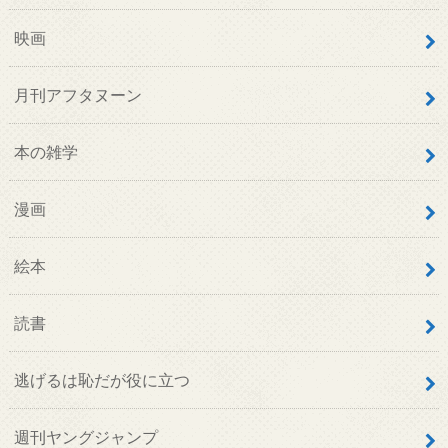
絵本
読書
逃げるは恥だが役に立つ
週刊ヤングジャンプ
週刊少年ジャンプ
遊戯王
雑誌
電子書籍