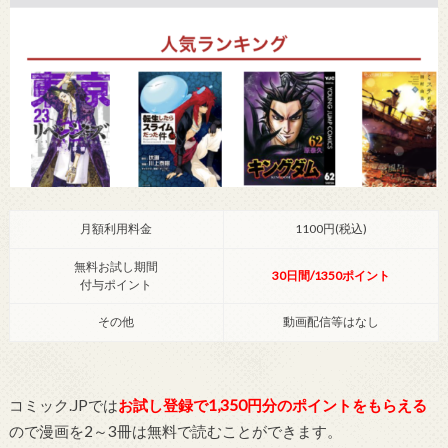
月額利用料金
1100円(税込)
無料お試し期間
30日間/1350ポイント
付与ポイント
その他
動画配信等はなし
コミック.JPでは
お試し登録で1,350円分のポイントをもらえる
ので漫画を2～3冊は無料で読むことができます。