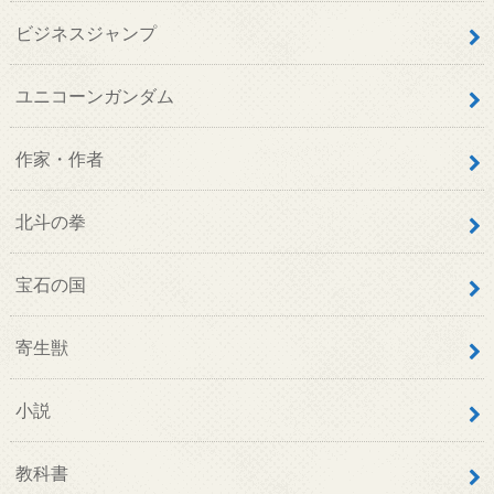
宝石の国
寄生獣
小説
教科書
映画
月刊アフタヌーン
本の雑学
漫画