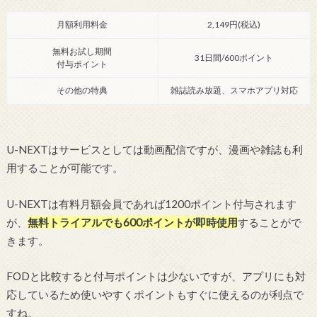
用することが可能です。
U-NEXTは有料月額会員であれば1200ポイント付与されます
が、
無料トライアルでも600ポイントが即時使用
することがで
きます。
FODと比較すると付与ポイントは少ないですが、アプリにも対
応しているため使いやすくポイントもすぐに使えるのが利点で
すね。
漫画と併せてアニメも楽しみたい方にとてもおススメです！
U-NEXTに登録して漫画を読む
補足
U-NEXTは31日以内に解約すれば一切お金は掛かりません。