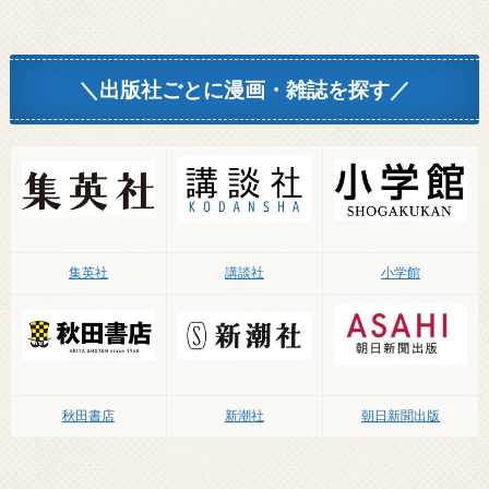
集英社
講談社
小学館
秋田書店
新潮社
朝日新聞出版
ココナラに登録する