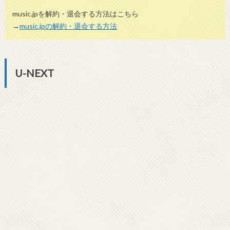
music.jpを解約・退会する方法はこちら
→
music.jpの解約・退会する方法
U-NEXT
月額利用料金
2,149円(税込)
無料お試し期間
31日間/600ポイント
付与ポイント
その他の特典
雑誌読み放題、スマホアプリ対応
U-NEXTはサービスとしては動画配信ですが、漫画や雑誌も利