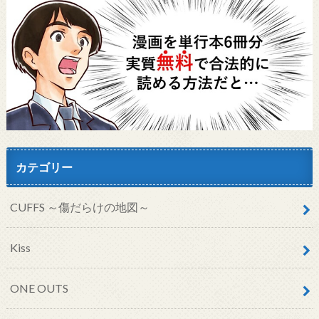
カテゴリー
CUFFS ～傷だらけの地図～
Kiss
ONE OUTS
VOD
とつくにの少女
アニメ
ウルトラジャンプ