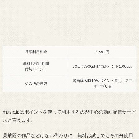
月額利用料金
1,958円
無料お試し期間
30日間/600pt(動画ポイント1,000pt)
付与ポイント
漫画購入時10％ポイント還元、スマ
その他の特典
ホアプリ有
music.jpはポイントを使って利用するのが中心の動画配信サービ
スと言えます。
見放題の作品などはない代わりに、無料お試しでもその分使用