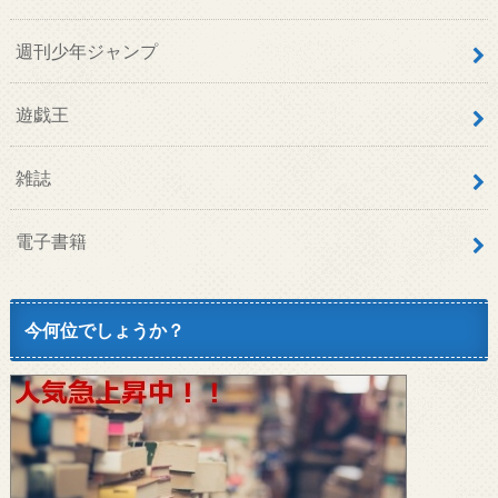
今何位でしょうか？
日本国内の出版社
・
集英社