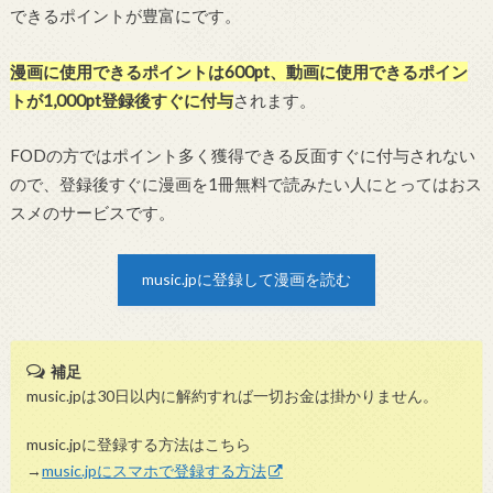
できるポイントが豊富にです。
漫画に使用できるポイントは600pt、動画に使用できるポイン
トが1,000pt登録後すぐに付与
されます。
FODの方ではポイント多く獲得できる反面すぐに付与されない
ので、登録後すぐに漫画を1冊無料で読みたい人にとってはおス
スメのサービスです。
music.jpに登録して漫画を読む
補足
music.jpは30日以内に解約すれば一切お金は掛かりません。
music.jpに登録する方法はこちら
→
music.jpにスマホで登録する方法