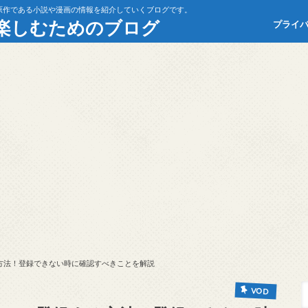
原作である小説や漫画の情報を紹介していくブログです。
楽しむためのブログ
プライ
する方法！登録できない時に確認すべきことを解説
VOD