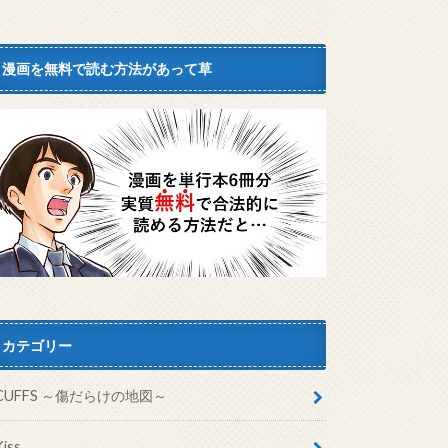
漫画を無料で読む方法があって草
カテゴリー
CUFFS ～傷だらけの地図～
Kiss