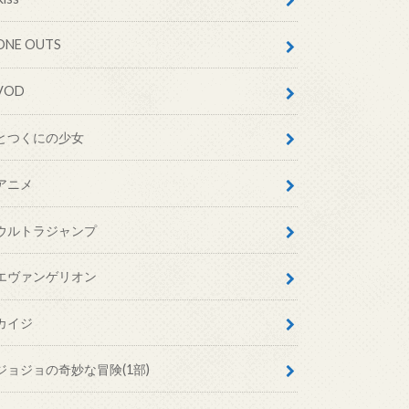
ONE OUTS
VOD
とつくにの少女
アニメ
ウルトラジャンプ
エヴァンゲリオン
カイジ
ジョジョの奇妙な冒険(1部)