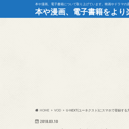
本や漫画、電子書籍について取り上げています。映画やドラマの
本や漫画、電子書籍をより
HOME
VOD
U-NEXT(ユーネクスト)にスマホで登録
2018.03.10