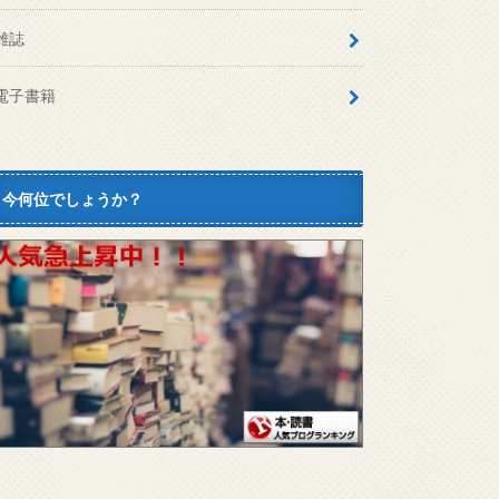
雑誌
電子書籍
今何位でしょうか？