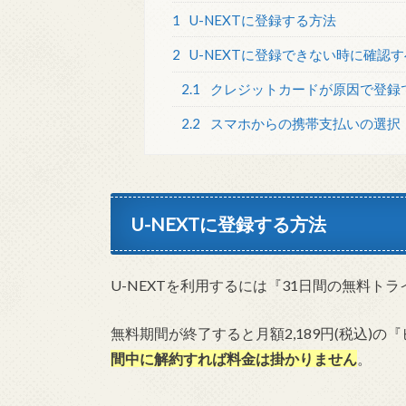
1
U-NEXTに登録する方法
2
U-NEXTに登録できない時に確認
2.1
クレジットカードが原因で登録
2.2
スマホからの携帯支払いの選択
U-NEXTに登録する方法
U-NEXTを利用するには『31日間の無料ト
無料期間が終了すると月額2,189円(税込)
間中に解約すれば料金は掛かりません
。