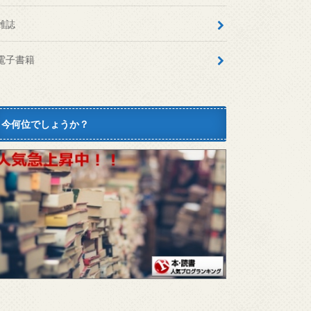
雑誌
電子書籍
今何位でしょうか？