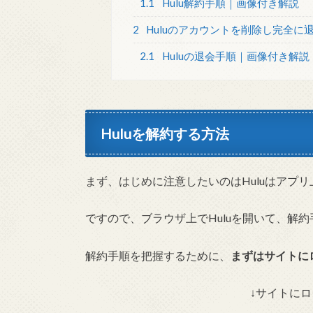
1.1
Hulu解約手順｜画像付き解説
2
Huluのアカウントを削除し完全に
2.1
Huluの退会手順｜画像付き解説
Huluを解約する方法
まず、はじめに注意したいのはHuluはアプ
ですので、ブラウザ上でHuluを開いて、解
解約手順を把握するために、
ま
ずはサイトに
↓サイトに