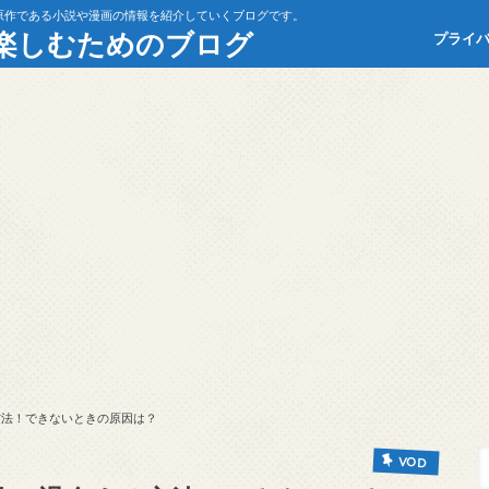
原作である小説や漫画の情報を紹介していくブログです。
楽しむためのブログ
プライ
る方法！できないときの原因は？
VOD