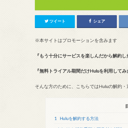
ツイート
シェア
※本サイトはプロモーションを含みます
『もう十分にサービスを楽しんだから解約し
『無料トライアル期間だけHuluを利用して
そんな方のために、こちらではHuluの解約
1
Huluを解約する方法