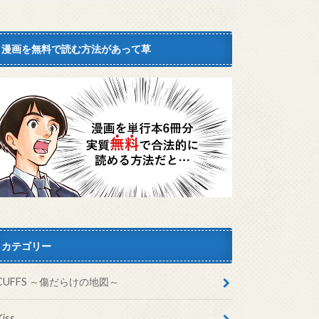
漫画を無料で読む方法があって草
カテゴリー
CUFFS ～傷だらけの地図～
Kiss