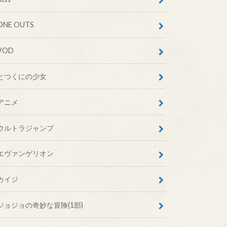
ONE OUTS
VOD
とつくにの少女
アニメ
ウルトラジャンプ
エヴァンゲリオン
カイジ
ジョジョの奇妙な冒険(1部)