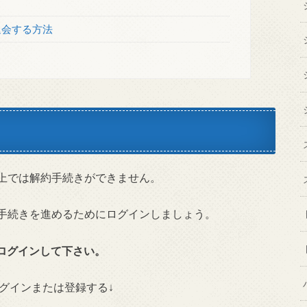
退会する方法
リ上では解約手続きができません。
約手続きを進めるためにログインしましょう。
ログインして下さい。
ログインまたは登録する↓