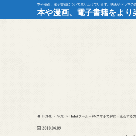
本や漫画、電子書籍について取り上げています。映画やドラマの
本や漫画、電子書籍をより
HOME
VOD
Hulu(フールー)をスマホで解約・退会す
2018.04.09