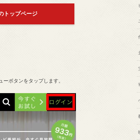
luのトップページ
ニューボタンをタップします。