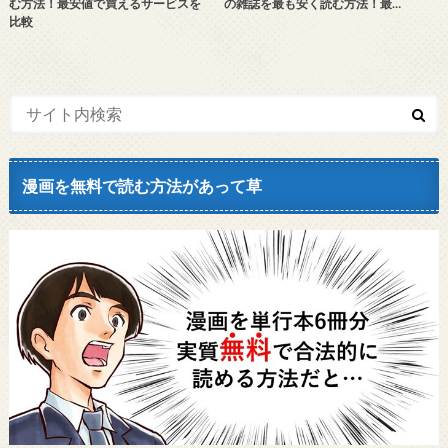
む方法！最安値で買えるサービスを
の雑誌を最も安く読む方法！最…
比較
漫画を無料で読む方法があって草