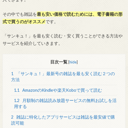
その中でも雑誌を
最も安い価格で読むためには、電子書籍の形
式で買うのがオススメ
です。
「サンキュ！」を最も安く読む・安く買うことができる方法や
サービスを紹介していきます。
目次一覧
[
hide
]
1
「サンキュ！」最新号の雑誌を最も安く読む２つの
方法
1.1
AmazonのKindleや楽天Koboで買って読む
1.2
月額制の雑誌読み放題サービスの無料お試しを活
用する
2
雑誌に特化したアプリサービスは雑誌を最安値で購
読可能