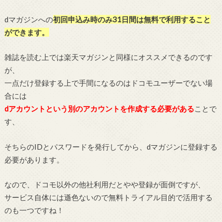
dマガジンへの
初回申込み時のみ31日間は無料で利用すること
ができます。
雑誌を読む上では楽天マガジンと同様にオススメできるのです
が、
一点だけ登録する上で手間になるのはドコモユーザーでない場
合には
dアカウントという別のアカウントを作成する必要がある
ことで
す、
そちらのIDとパスワードを発行してから、dマガジンに登録する
必要があります。
なので、ドコモ以外の他社利用だとやや登録が面倒ですが、
サービス自体には遜色ないので無料トライアル目的で活用する
のも一つですね！