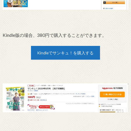
Kindle版の場合、380円で購入することができます。
Kindleでサンキュ！を購入する