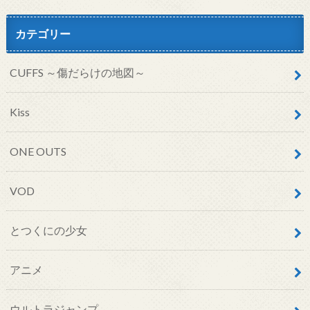
カテゴリー
CUFFS ～傷だらけの地図～
Kiss
ONE OUTS
VOD
とつくにの少女
アニメ
ウルトラジャンプ