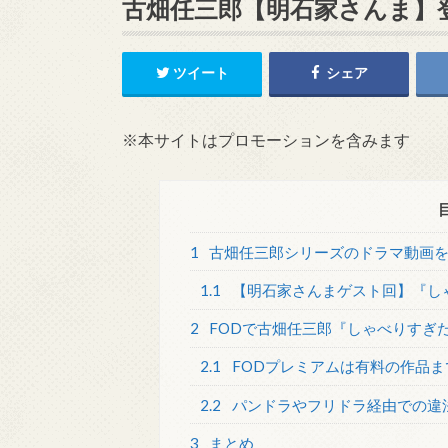
古畑任三郎【明石家さんま】
ツイート
シェア
※本サイトはプロモーションを含みます
1
古畑任三郎シリーズのドラマ動画
1.1
【明石家さんまゲスト回】『し
2
FODで古畑任三郎『しゃべりすぎ
2.1
FODプレミアムは有料の作品
2.2
パンドラやフリドラ経由での違
3
まとめ