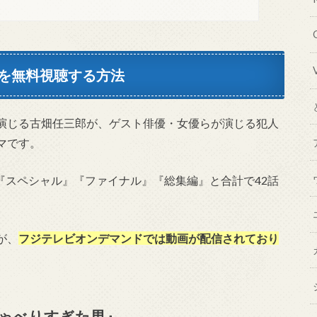
を無料視聴する方法
演じる古畑任三郎が、ゲスト俳優・女優らが演じる犯人
マです。
 season』『スペシャル』『ファイナル』『総集編』と合計で42話
が、
フジテレビオンデマンドでは動画が配信されており
ゃべりすぎた男』