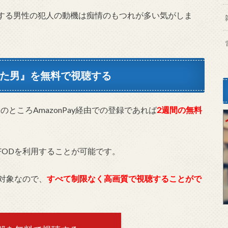
する男性の犯人の動機は痴情のもつれが多い気がしま
ぎた男』を無料で視聴する
のところAmazonPay経由での登録であれば
2週間の無料
FODを利用することが可能です。
対象なので、
すべて制限なく高画質で視聴することがで