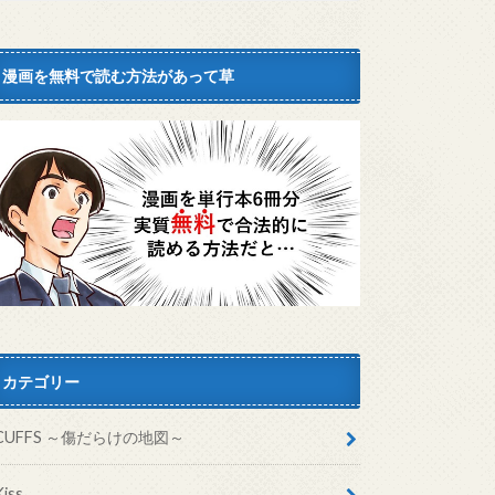
漫画を無料で読む方法があって草
カテゴリー
CUFFS ～傷だらけの地図～
Kiss