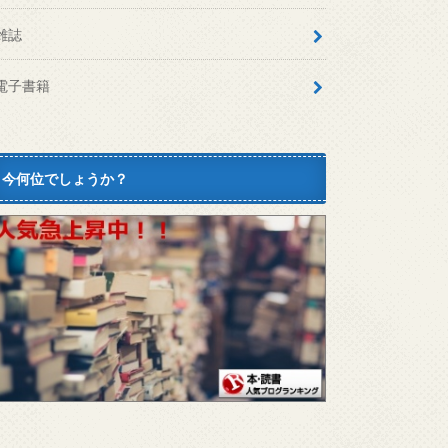
雑誌
電子書籍
今何位でしょうか？