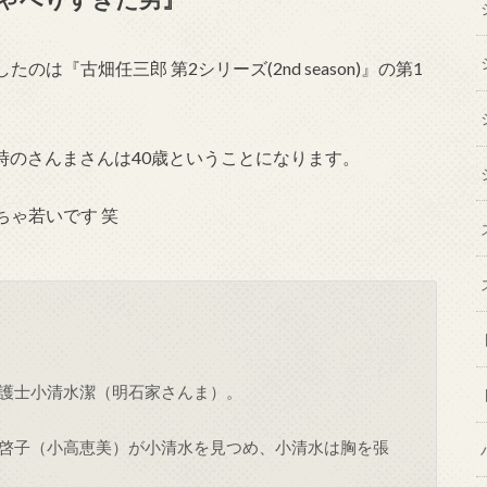
『古畑任三郎 第2シリーズ(2nd season)』の第1
当時のさんまさんは40歳ということになります。
ちゃ若いです 笑
護士小清水潔（明石家さんま）。
啓子（小高恵美）が小清水を見つめ、小清水は胸を張