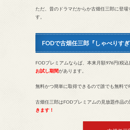
ただ、昔のドラマだからか古畑任三郎に登場
す。
FODで古畑任三郎『しゃべりす
FODプレミアムならば、本来月額976円(税込)
お試し期間
があります。
無料かつ簡単に取得できるので誰でも無料で
古畑任三郎はFODプレミアムの見放題作品の
きます！