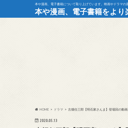
本や漫画、電子書籍について取り上げています。映画やドラマの
本や漫画、電子書籍をより
HOME
ドラマ
古畑任三郎【明石家さんま】登場回の動画
2020.05.13