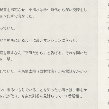
秘書を帰宅させ、小清水は学生時代から深い交際をし
ョンに車で向かった。
っていた。
だ事務所にいるように装いマンションに入った。
庭を壊すなんて平気だから」と告げる。それを聞いた
を一撃。
していた、今泉慎太郎（西村雅彦）から電話がかかっ
ンに来るつもりでいることを知った小清水は、罪をか
を拭き取り、今泉の到着を見計らって110番通報し