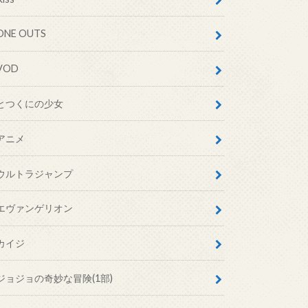
ONE OUTS
VOD
とつくにの少女
アニメ
ウルトラジャンプ
エヴァンゲリオン
カイジ
ジョジョの奇妙な冒険(1部)