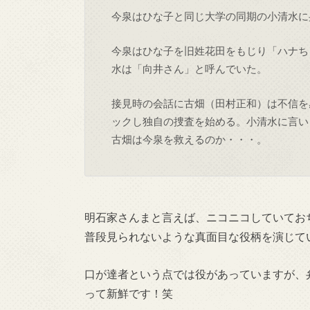
今泉はひな子と同じ大学の同期の小清水に
今泉はひな子を旧姓花田をもじり「ハナち
水は「向井さん」と呼んでいた。
接見時の会話に古畑（田村正和）は不信を
ックし独自の捜査を始める。小清水に言い
古畑は今泉を救えるのか・・・。
明石家さんまと言えば、ニコニコしていてお
普段見られないような真面目な役柄を演じて
口が達者という点では役があっていますが、
って新鮮です！笑