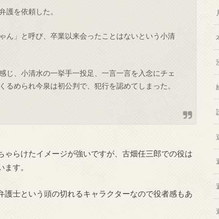
弁護を依頼した。
ゃん」と呼び、卒業以来会ったことはないという小清
感じ、小清水の一挙手一投足、一言一言を入念にチェ
くるめられ今泉は初公判で、犯行を認めてしまった。
ちゃらけたイメージが強いですが、古畑任三郎での役は
います。
弁護士という頭の切れるキャラクターなので役者感もあ