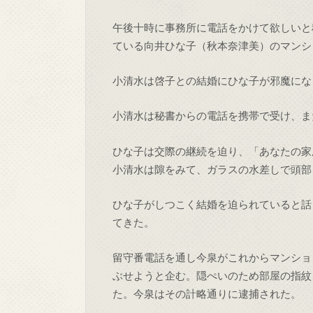
午後十時に事務所に電話をかけて欲しいと
ている向井ひな子（秋本奈津美）のマンシ
小清水は啓子との結婚にひな子が邪魔にな
小清水は秘書からの電話を携帯で受け、ま
ひな子は交際の継続を迫り、「あなたの家
小清水は隙をみて、ガラスの水差しで頭部
ひな子がしつこく結婚を迫られていると話
てきた。
留守番電話を通し今泉がこれからマンショ
ぶせようと企む。隠ぺいのため部屋の指紋
た。今泉はその計略通りに逮捕された。