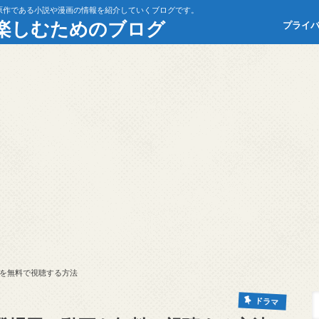
原作である小説や漫画の情報を紹介していくブログです。
楽しむためのブログ
プライ
を無料で視聴する方法
ドラマ