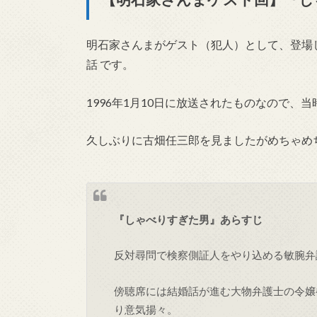
明石家さんまがゲスト（犯人）として、登場したのは
話 です。
1996年1月10日に放送されたものなので、
久しぶりに古畑任三郎を見ましたがめちゃめ
『しゃべりすぎた男』あらすじ
反対尋問で検察側証人をやり込める敏腕弁
傍聴席には結婚話が進む大物弁護士の令嬢
り意気揚々。