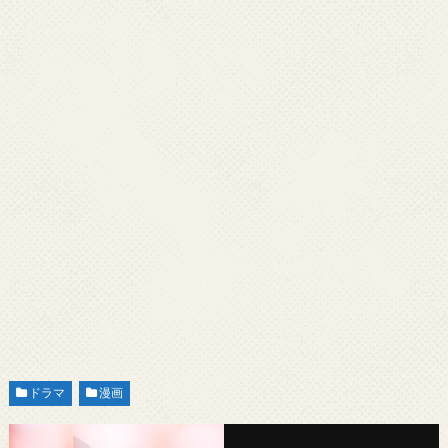
ドラマ
漫画