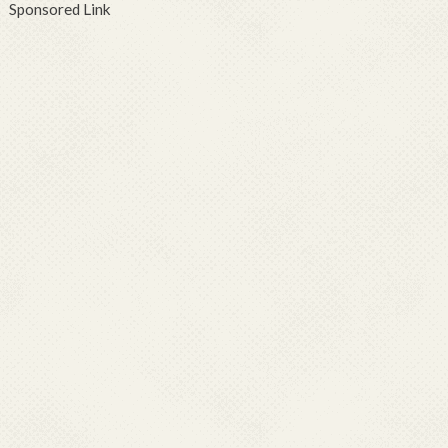
Sponsored Link