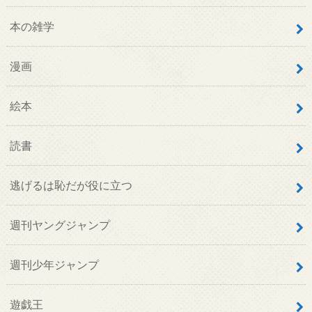
本の雑学
漫画
絵本
読書
逃げるは恥だが役に立つ
週刊ヤングジャンプ
週刊少年ジャンプ
遊戯王