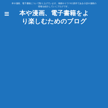
本や漫画、電子書籍について取り上げています。映画やドラマの原作である小説や漫画の
情報を紹介していくブログです。
本や漫画、電子書籍をよ
り楽しむためのブログ