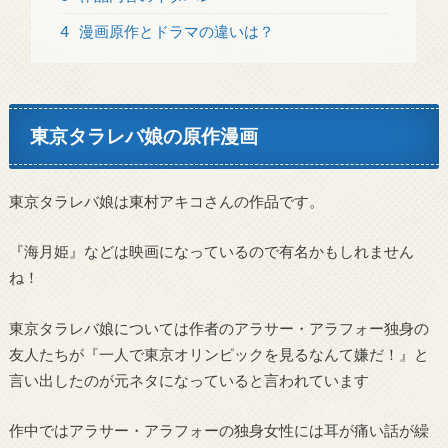
4
漫画原作とドラマの違いは？
東京タラレバ娘の原作漫画
東京タラレバ娘は東村アキコさんの作品です。
『海月姫』などは映画になっているので有名かもしれません
ね！
東京タラレバ娘については作者のアラサー・アラフォー独身の
友人たちが『一人で東京オリンピックを見るなんて嫌だ！』と
言い出したのが元ネタになっていると言われています
作中ではアラサー・アラフォーの独身女性には耳が痛い話が繰