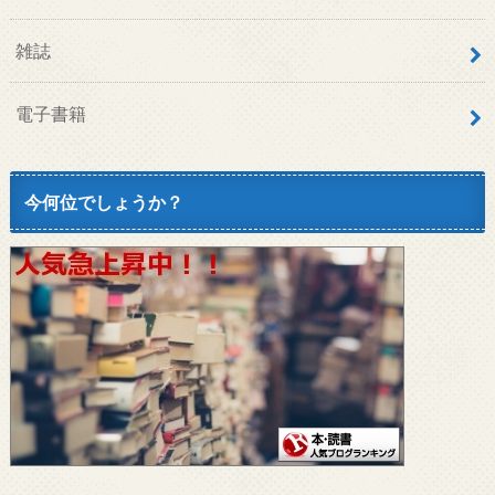
雑誌
電子書籍
今何位でしょうか？