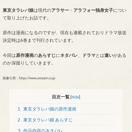
東京タラレバ娘
は現代の
アラサー
・
アラフォー独身女子
につい
て取り上げたお話です。
原作は漫画になるのですが、現在も連載されておりドラマ放送
決定時は6巻まで刊行されています。
今回は
原作漫画
の
あらすじ
に
ネタバレ
、
ドラマ
とは
違い
がある
のか深掘りしていきます。
画像引用：https://www.amazon.co.jp
目次一覧
[
hide
]
1
東京タラレバ娘の原作漫画
2
東京タラレバ娘 あらすじ
3
作品内容のネタバレ