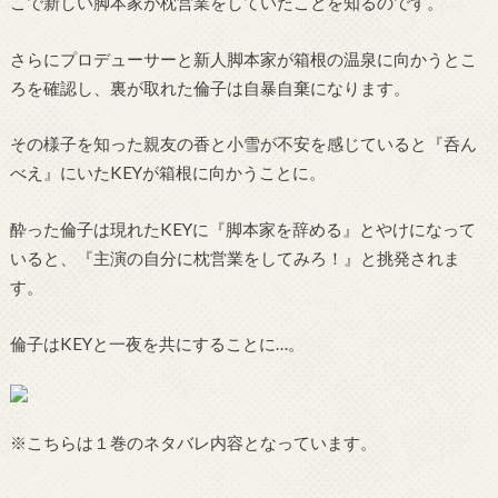
こで新しい脚本家が枕営業をしていたことを知るのです。
さらにプロデューサーと新人脚本家が箱根の温泉に向かうとこ
ろを確認し、裏が取れた倫子は自暴自棄になります。
その様子を知った親友の香と小雪が不安を感じていると『呑ん
べえ』にいたKEYが箱根に向かうことに。
酔った倫子は現れたKEYに『脚本家を辞める』とやけになって
いると、『主演の自分に枕営業をしてみろ！』と挑発されま
す。
倫子はKEYと一夜を共にすることに…。
※こちらは１巻のネタバレ内容となっています。