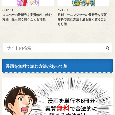
2020.5.13
2020.5.13
ココハナの最新号を実質無料で読む
月刊モーニングツーの最新号を実質
方法！最も安く買うことも可能
無料で読む方法！最も安く買うこと
も可能
漫画を無料で読む方法があって草