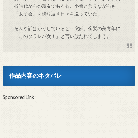
校時代からの親友である香、小雪と焦りながらも
「女子会」を繰り返す日々を送っていた。
そんな話ばかりしていると、突然、金髪の美青年に
「このタラレバ女！」と言い放たれてしまう。
作品内容のネタバレ
Sponsored Link