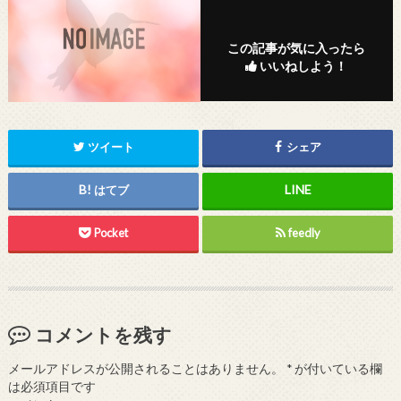
この記事が気に入ったら
いいねしよう！
ツイート
シェア
はてブ
Pocket
feedly
コメントを残す
メールアドレスが公開されることはありません。
*
が付いている欄
は必須項目です