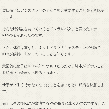
翌日倫子はアシスタントの子が早坂と交際することを聞き絶望
します。
そんな時雑誌を開いていると『タラレバ女』と言ったモデル
KEYの姿があったのです。
さらに偶然は重なり、ネットドラマのキャスティング会議で
KEYが候補に上がっていることを知ります。
意図的に倫子はKEYを外すつもりだったが、脚本がダサいこと
を指摘され企画から降ろされます。
仕事が上手く行かなくなったことをきっかけに婚活を決意しま
す。
倫子はその後KEYが出演するPVの撮影に出くわすのですが、こ