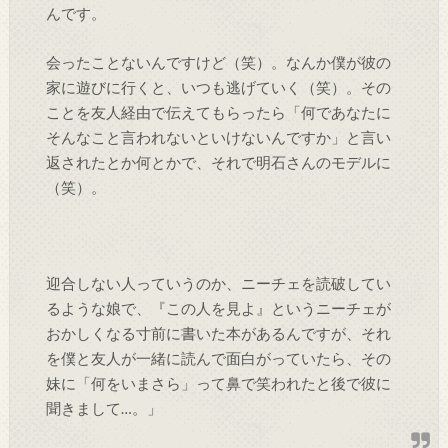
んです。
会ったことないんですけど（笑）。なんか僕が彼の
家に遊びに行くと、いつも逃げていく（笑）。その
ことを友人経由で伝えてもらったら「何であなたに
そんなこと言われないといけないんですか」と言い
返されたとか何とかで、それで明石さんのモデルに
（笑）。
迎合しない人っていうのか、ニーチェを読破してい
るような娘で、『この人を見よ』というニーチェが
おかしくなる寸前に書いた本があるんですが、それ
を僕と友人が一緒に読んで面白がっていたら、その
妹に「何をいまさら」って鼻で笑われたと後で彼に
聞きまして…。」