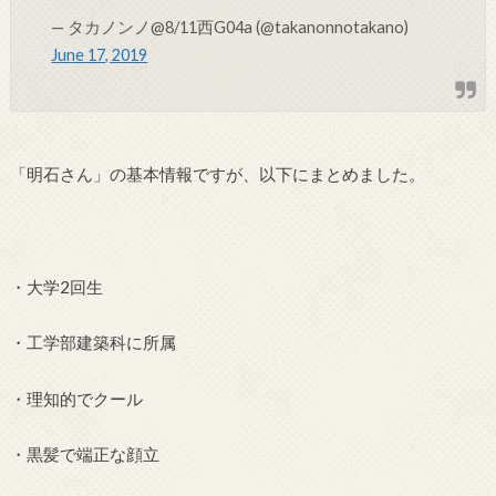
— タカノンノ@8/11西G04a (@takanonnotakano)
June 17, 2019
「明石さん」の基本情報ですが、以下にまとめました。
・大学2回生
・工学部建築科に所属
・理知的でクール
・黒髪で端正な顔立