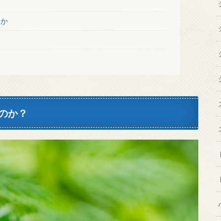
いか
のか？