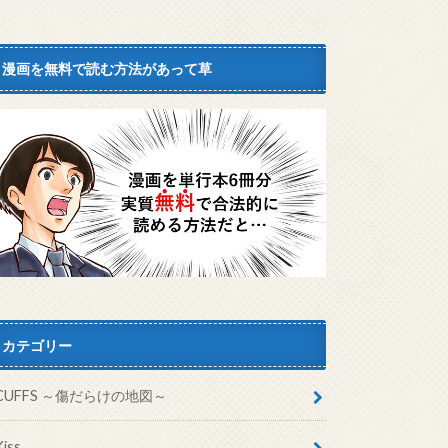
漫画を無料で読む方法があって草
カテゴリー
CUFFS ～傷だらけの地図～
Kiss