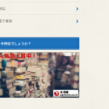
雑誌
電子書籍
今何位でしょうか？