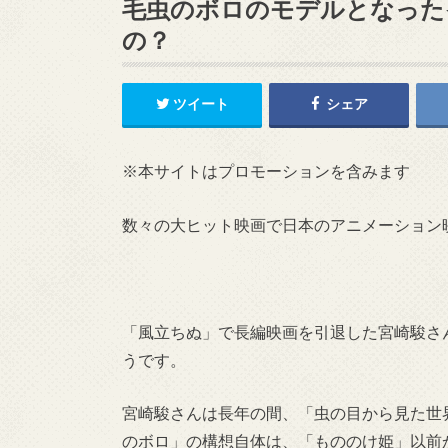
毛虫のボロのモデルとなった
の？
ツイート
シェア
※本サイトはプロモーションを含みます
数々の大ヒット映画で日本のアニメーション
「風立ちぬ」で長編映画を引退した宮崎駿さ
うです。
宮崎駿さんは長年の間、「虫の目から見た世
のボロ」の構想自体は、「もののけ姫」以前