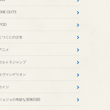
ONE OUTS
VOD
とつくにの少女
アニメ
ウルトラジャンプ
エヴァンゲリオン
カイジ
ジョジョの奇妙な冒険(1部)