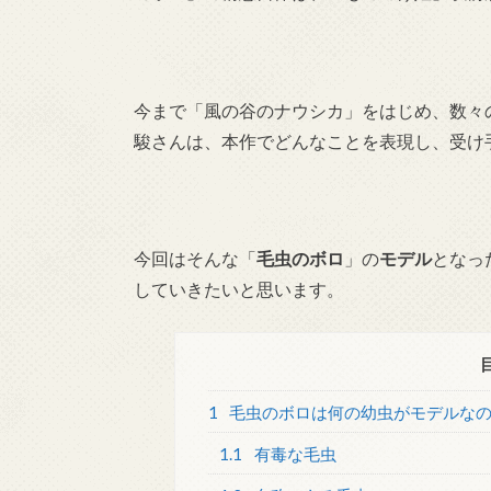
今まで「風の谷のナウシカ」をはじめ、数々
駿さんは、本作でどんなことを表現し、受け
今回はそんな「
毛虫のボロ
」の
モデル
となっ
していきたいと思います。
1
毛虫のボロは何の幼虫がモデルな
1.1
有毒な毛虫