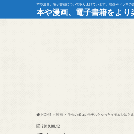
本や漫画、電子書籍について取り上げています。映画やドラマの
本や漫画、電子書籍をより
HOME
映画
毛虫のボロのモデルとなったイモムシは？原
2019.08.12