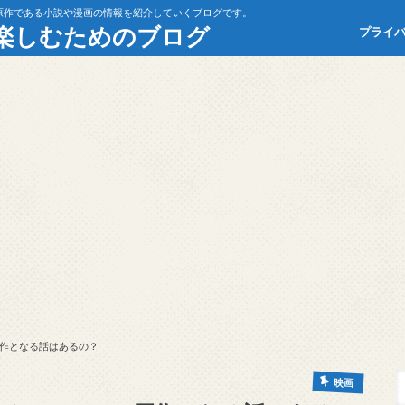
原作である小説や漫画の情報を紹介していくブログです。
楽しむためのブログ
プライ
作となる話はあるの？
映画