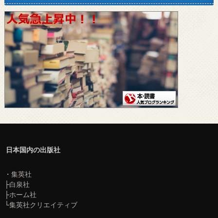
日本国内の出版社
・
集英社
├
白泉社
├
ホーム社
└
集英社クリエイティブ