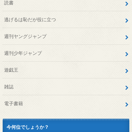
読書
逃げるは恥だが役に立つ
週刊ヤングジャンプ
週刊少年ジャンプ
遊戯王
雑誌
電子書籍
今何位でしょうか？