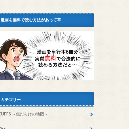
漫画を無料で読む方法があって草
カテゴリー
CUFFS ～傷だらけの地図～
Kiss