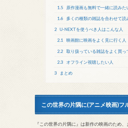
1.5
原作漫画も無料で一緒に読みた
1.6
多くの種類の雑誌を合わせて読
2
U-NEXTを使うべき人はこんな人
2.1
映画館に映画をよく見に行く人
2.2
取り扱っている雑誌をよく買っ
2.3
オフライン視聴したい人
3
まとめ
この世界の片隅に(アニメ映画)
『この世界の片隅に』は新作の映画のため、