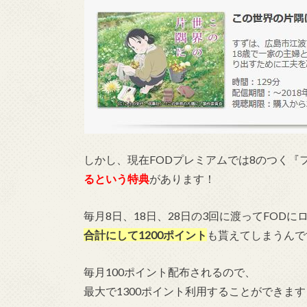
しかし、現在FODプレミアムでは8のつく『
るという特典
があります！
毎月8日、18日、28日の3回に渡ってFODに
合計にして1200ポイント
も貰えてしまうんで
毎月100ポイント配布されるので、
最大で1300ポイント利用することができます