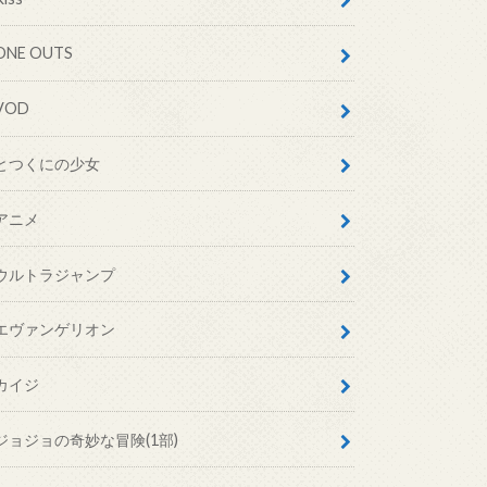
ONE OUTS
VOD
とつくにの少女
アニメ
ウルトラジャンプ
エヴァンゲリオン
カイジ
ジョジョの奇妙な冒険(1部)