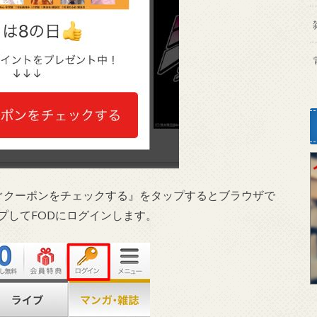
すぐクーポンをチェックする』をタップするとブラウザで
プしてFODにログインします。