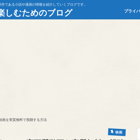
原作である小説や漫画の情報を紹介していくブログです。
楽しむためのブログ
プライ
質動画を実質無料で視聴する方法
映画