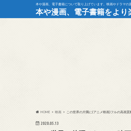
本や漫画、電子書籍について取り上げています。映画やドラマの
本や漫画、電子書籍をより
HOME
映画
この世界の片隅に(アニメ映画)フルの高画
2020.05.13