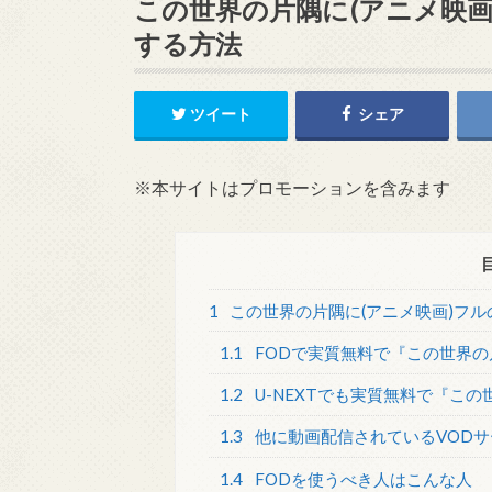
この世界の片隅に(アニメ映
する方法
ツイート
シェア
※本サイトはプロモーションを含みます
1
この世界の片隅に(アニメ映画)フ
1.1
FODで実質無料で『この世界
1.2
U-NEXTでも実質無料で『こ
1.3
他に動画配信されているVODサ
1.4
FODを使うべき人はこんな人