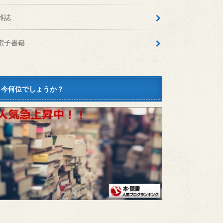
雑誌
電子書籍
今何位でしょうか？