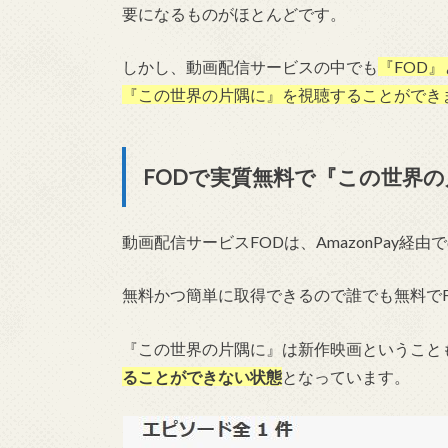
要になるものがほとんどです。
しかし、動画配信サービスの中でも
『FOD
『この世界の片隅に』を視聴することができ
FODで実質無料で『この世界
動画配信サービスFODは、AmazonPay経
無料かつ簡単に取得できるので誰でも無料で
『この世界の片隅に』は新作映画ということ
ることができない状態
となっています。