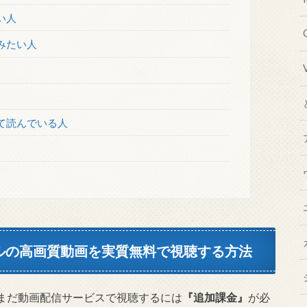
い人
みたい人
て読んでいる人
フルの高画質動画を実質無料で視聴する方法
まだ動画配信サービスで視聴するには
『追加課金』
が必