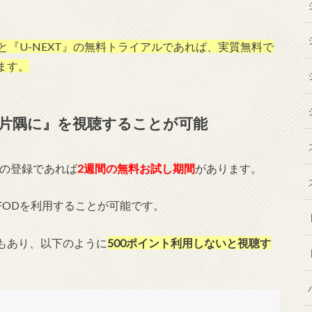
』と『U-NEXT』の無料トライアルであれば、実質無料で
ます。
の片隅に』を視聴することが可能
由での登録であれば
2週間の無料お試し期間
があります。
FODを利用することが可能です。
もあり、以下のように
500ポイント利用しないと視聴す