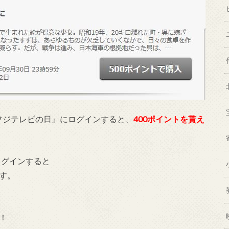
フジテレビの日』にログインすると、
400ポイントを貰え
ログインすると
す。
！