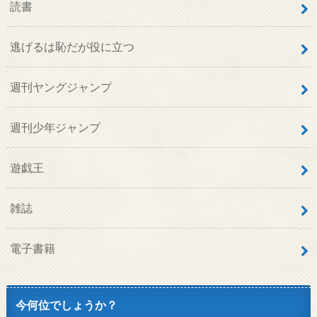
読書
逃げるは恥だが役に立つ
週刊ヤングジャンプ
週刊少年ジャンプ
遊戯王
雑誌
電子書籍
今何位でしょうか？