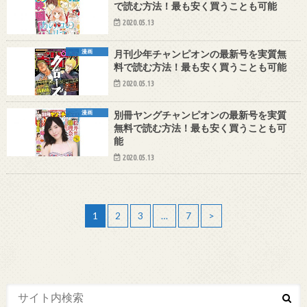
で読む方法！最も安く買うことも可能
2020.05.13
漫画
月刊少年チャンピオンの最新号を実質無
料で読む方法！最も安く買うことも可能
2020.05.13
漫画
別冊ヤングチャンピオンの最新号を実質
無料で読む方法！最も安く買うことも可
能
2020.05.13
1
2
3
…
7
>