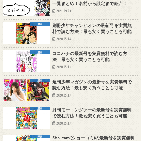
一覧まとめ！名前から設定まで紹介！
2021.09.20
漫画
別冊少年チャンピオンの最新号を実質無
料で読む方法！最も安く買うことも可能
2020.05.14
漫画
ココハナの最新号を実質無料で読む方
法！最も安く買うことも可能
2020.05.13
漫画
週刊少年マガジンの最新号を実質無料で
読む方法！最も安く買うことも可能
2020.05.13
漫画
月刊モーニングツーの最新号を実質無料
で読む方法！最も安く買うことも可能
2020.05.13
漫画
Sho-comi(ショーコミ)の最新号を実質無料