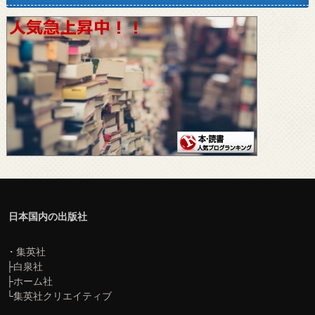
日本国内の出版社
・
集英社
├
白泉社
├
ホーム社
└
集英社クリエイティブ