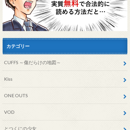
カテゴリー
CUFFS ～傷だらけの地図～
Kiss
ONE OUTS
VOD
とつくにの少女