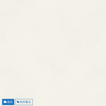
漫画
秋田書店