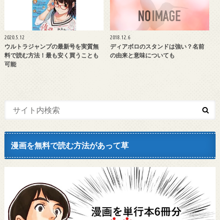
2020.5.12
2018.12.6
ウルトラジャンプの最新号を実質無
ディアボロのスタンドは強い？名前
料で読む方法！最も安く買うことも
の由来と意味についても
可能
漫画を無料で読む方法があって草