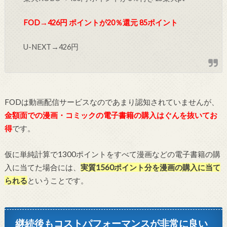
FOD→426円 ポイントが20％還元 85ポイント
U-NEXT→426円
FODは動画配信サービスなのであまり認知されていませんが、
金額面での漫画・コミックの電子書籍の購入はぐんを抜いてお
得
です。
仮に単純計算で1300ポイントをすべて漫画などの電子書籍の購
入に当てた場合には、
実質1560ポイント分を漫画の購入に当て
られる
ということです。
継続後もコストパフォーマンスが非常に良い