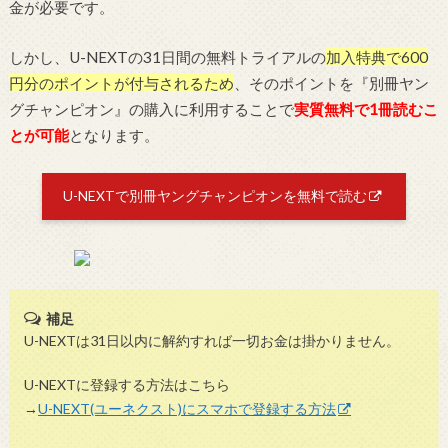
金が必要です。
しかし、U-NEXTの31日間の無料トライアルの
加入特典で600
円分のポイントが付与されるため
、そのポイントを『別冊ヤン
グチャンピオン』の購入に利用することで
実質無料で1冊読むこ
とが可能
となります。
U-NEXTで別冊ヤングチャンピオンを無料で読む
補足
U-NEXTは31日以内に解約すれば一切お金は掛かりません。
U-NEXTに登録する方法はこちら
→
U-NEXT(ユーネクスト)にスマホで登録する方法