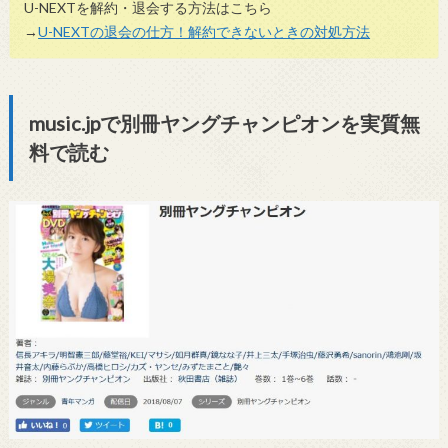
U-NEXTを解約・退会する方法はこちら
→
U-NEXTの退会の仕方！解約できないときの対処方法
music.jpで別冊ヤングチャンピオンを実質無
料で読む