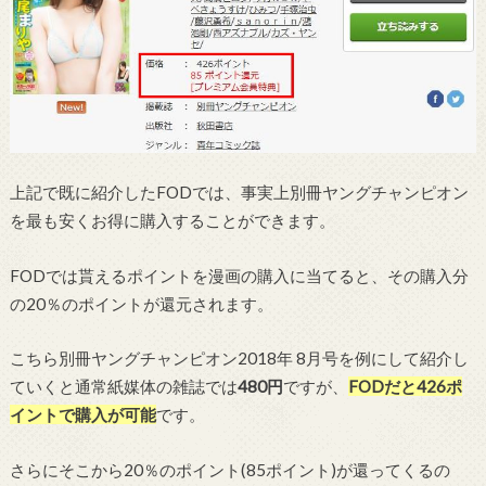
上記で既に紹介したFODでは、事実上別冊ヤングチャンピオン
を最も安くお得に購入することができます。
FODでは貰えるポイントを漫画の購入に当てると、その購入分
の20％のポイントが還元されます。
こちら別冊ヤングチャンピオン2018年 8月号を例にして紹介し
ていくと通常紙媒体の雑誌では
480円
ですが、
FODだと426ポ
イント
で購入が可能
です。
さらにそこから20％のポイント(85ポイント)が還ってくるの