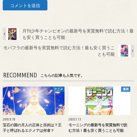
月刊少年チャンピオンの最新号を実質無料で読む方法！最
も安く買うことも可能
モバフラの最新号を実質無料で読む方法！最も安く買うこ
とも可能
RECOMMEND
こちらの記事も人気です。
アニメ
漫画
2018.8.18
2020.5.13
宝石の国の月人の正体と目的は？王
モーニングの最新号を実質無料で読
子と呼ばれるエクメアは何者？
む方法！最も安く買うことも可能