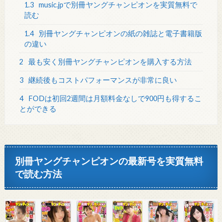
1.3
music.jpで別冊ヤングチャンピオンを実質無料で
読む
1.4
別冊ヤングチャンピオンの紙の雑誌と電子書籍版
の違い
2
最も安く別冊ヤングチャンピオンを購入する方法
3
継続後もコストパフォーマンスが非常に良い
4
FODは初回2週間は月額料金なしで900円も得するこ
とができる
別冊ヤングチャンピオンの最新号を実質無料
で読む方法