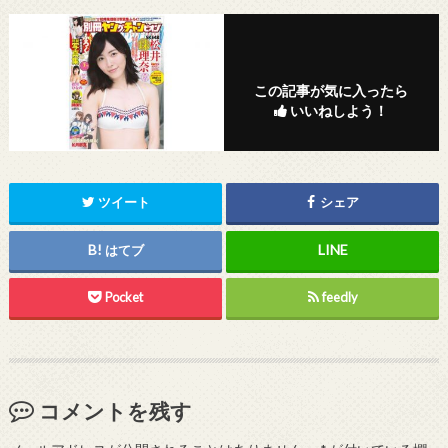
この記事が気に入ったら
いいねしよう！
ツイート
シェア
はてブ
Pocket
feedly
コメントを残す