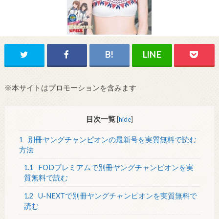
※本サイトはプロモーションを含みます
目次一覧
[
hide
]
1
別冊ヤングチャンピオンの最新号を実質無料で読む
方法
1.1
FODプレミアムで別冊ヤングチャンピオンを実
質無料で読む
1.2
U-NEXTで別冊ヤングチャンピオンを実質無料で
読む