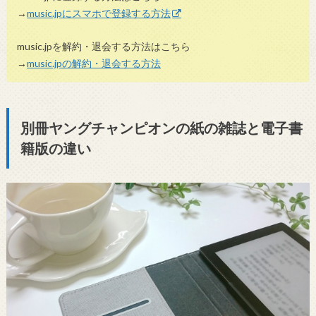
→
music.jpにスマホで登録する方法
music.jpを解約・退会する方法はこちら
→
music.jpの解約・退会する方法
別冊ヤングチャンピオンの紙の雑誌と電子書
籍版の違い