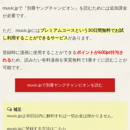
music.jpで『別冊ヤングチャンピオン』を読むためには追加課金
が必要です。
ただ、music.jpには
プレミアムコースという30日間無料でお試
し利用することができるサービス
があります。
登録時に漫画に使用することができる
ポイントが600pt付与さ
れる
ため、読みたい有料漫画を実質無料で1冊すぐに読むことが
可能です。
music.jpで別冊ヤングチャンピオンを読む
補足
music.jpは30日以内に解約すれば一切お金は掛かりません。
music.jpに登録する方法はこちら