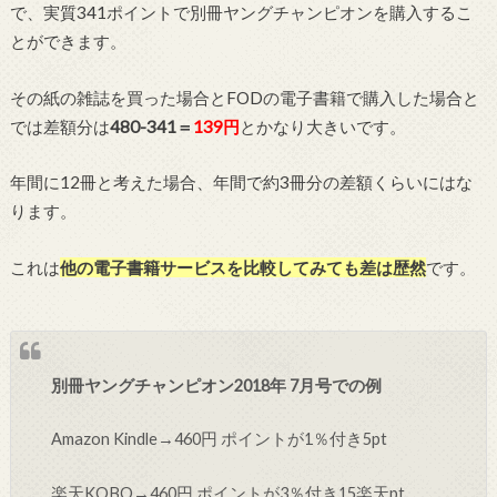
で、実質341ポイントで別冊ヤングチャンピオンを購入するこ
とができます。
その紙の雑誌を買った場合とFODの電子書籍で購入した場合と
では差額分は
480-341＝
139円
とかなり大きいです。
年間に12冊と考えた場合、年間で約3冊分の差額くらいにはな
ります。
これは
他の電子書籍サービスを比較してみても差は歴然
です。
別冊ヤングチャンピオン2018年 7月号での例
Amazon Kindle→460円 ポイントが1％付き5pt
楽天KOBO→460円 ポイントが3％付き15楽天pt