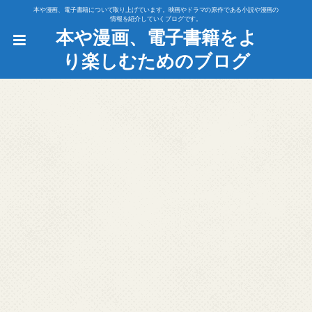
本や漫画、電子書籍について取り上げています。映画やドラマの原作である小説や漫画の
情報を紹介していくブログです。
本や漫画、電子書籍をよ
り楽しむためのブログ