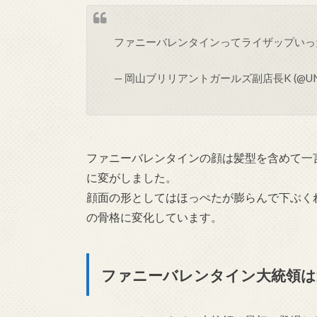
ファニーバレンタインってライザップい
— 岡山ブリリアントガールズ副店長K (@UNg
ファニーバレンタインの顔は髪型を含めて一
に変がしました。
顔面の形としてはほっぺたが膨らんで下ぶく
の骨格に変化しています。
ファニーバレンタイン大統領は