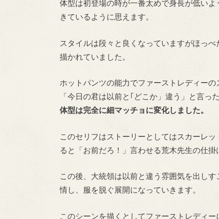
体型は初登場の時が一番太めで身長が低いよ
きているように思えます。
スタイルは段々と良くなっていますがほっぺ
描かれていました。
ホットパンツの能力でファーストレディーの
「今日の君は以前と｢どこか」違う」と言っ
体型は完全に細マッチョに変化しました。
このセリフはストーリーとしてはスカーレッ
ると「お前だろ！」言わせる荒木先生の仕掛
この後、大統領は以前と違う雰囲気を出しす
情し、服を脱ぐ展開になっていきます。
このシーンを描くとしてファーストレディー