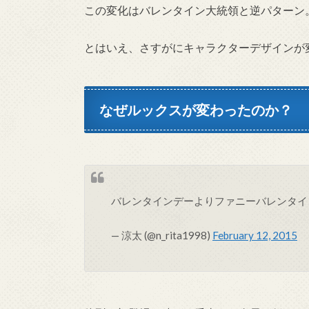
この変化はバレンタイン大統領と逆パターン
とはいえ、さすがにキャラクターデザインが
なぜルックスが変わったのか？
バレンタインデーよりファニーバレンタ
— 涼太 (@n_rita1998)
February 12, 2015