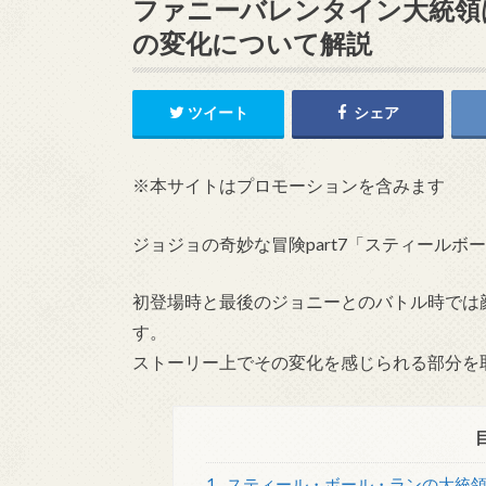
ファニーバレンタイン大統領
の変化について解説
ツイート
シェア
※本サイトはプロモーションを含みます
ジョジョの奇妙な冒険part7「スティール
初登場時と最後のジョニーとのバトル時では
す。
ストーリー上でその変化を感じられる部分を
1
スティール・ボール・ランの大統領