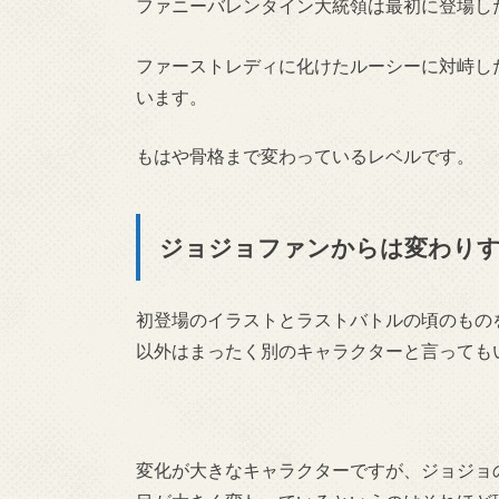
ファニーバレンタイン大統領は最初に登場し
ファーストレディに化けたルーシーに対峙し
います。
もはや骨格まで変わっているレベルです。
ジョジョファンからは変わり
初登場のイラストとラストバトルの頃のもの
以外はまったく別のキャラクターと言っても
変化が大きなキャラクターですが、ジョジョ