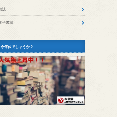
雑誌
電子書籍
今何位でしょうか？