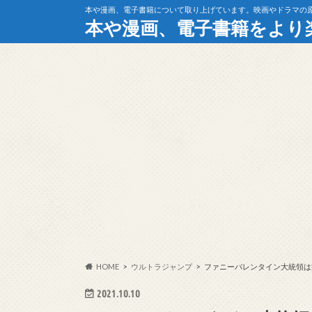
本や漫画、電子書籍について取り上げています。映画やドラマの
本や漫画、電子書籍をより
HOME
ウルトラジャンプ
ファニーバレンタイン大統領は
2021.10.10