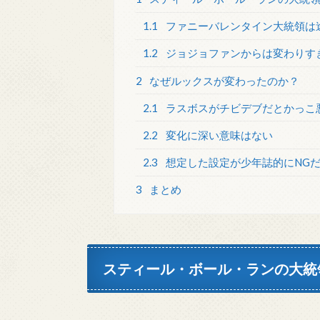
1.1
ファニーバレンタイン大統領は
1.2
ジョジョファンからは変わりす
2
なぜルックスが変わったのか？
2.1
ラスボスがチビデブだとかっこ
2.2
変化に深い意味はない
2.3
想定した設定が少年誌的にNG
3
まとめ
スティール・ボール・ランの大統