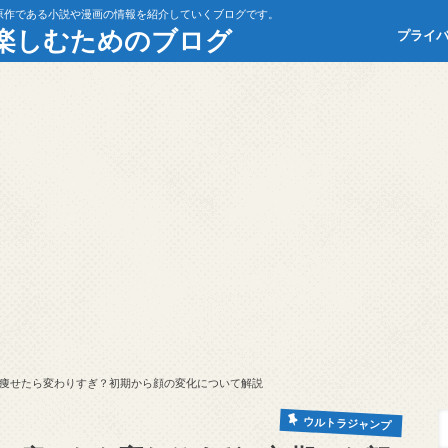
原作である小説や漫画の情報を紹介していくブログです。
楽しむためのブログ
プライ
痩せたら変わりすぎ？初期から顔の変化について解説
ウルトラジャンプ