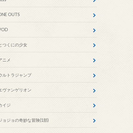
ONE OUTS
VOD
とつくにの少女
アニメ
ウルトラジャンプ
エヴァンゲリオン
カイジ
ジョジョの奇妙な冒険(1部)