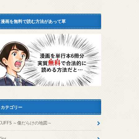
漫画を無料で読む方法があって草
カテゴリー
CUFFS ～傷だらけの地図～
Kiss