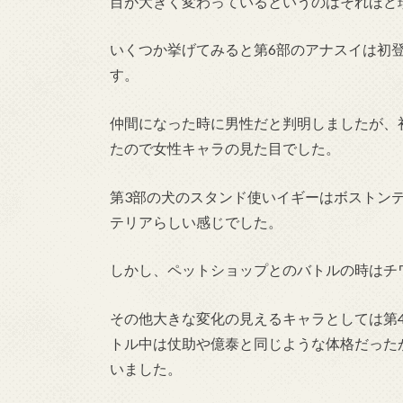
目が大きく変わっているというのはそれほど
いくつか挙げてみると第6部のアナスイは初
す。
仲間になった時に男性だと判明しましたが、
たので女性キャラの見た目でした。
第3部の犬のスタンド使いイギーはボストン
テリアらしい感じでした。
しかし、ペットショップとのバトルの時はチ
その他大きな変化の見えるキャラとしては第
トル中は仗助や億泰と同じような体格だった
いました。