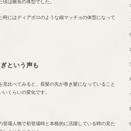
た頃は横長の体型でした。
た時にはディアボロのような細マッチョの体型になって
すぎという声も
を見比べてみると、長髪の先が巻き髪になっていること
いいくらいの変化です。
の登場人物で初登場時と本格的に活躍している時の見た