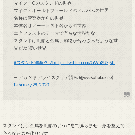
マイク・Oのスタンドの世界
マイク・オールドフィールドのアルバムの世界
名称は管楽器からの世界
本体名はアーティスト名からの世界
エクソシストのテーマで有名な世界だな
スタンドは風船と金属、動物が合わさったような世
界だね 凄い世界
#スタンド洋楽クソbot
pic.twitter.com/0iWq8USjSb
— アカツキ アライズクリア済み (@syukuhukusiro)
February 29, 2020
スタンドは、金属を風船のように息で膨らませ、形を整えて
色々なものを作り出す