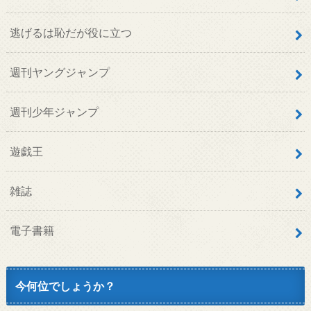
逃げるは恥だが役に立つ
週刊ヤングジャンプ
週刊少年ジャンプ
遊戯王
雑誌
電子書籍
今何位でしょうか？