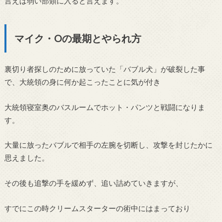
言えば弱い部類に入ると言えます。
マイク・Oの最期とやられ方
裏切り者探しのために放っていた「バブル犬」が破裂した事
で、大統領の身に何か起こったことに気が付き
大統領寝室奥のバスルームでホット・パンツと戦闘になりま
す。
大量に放ったバブルで相手の左腕を切断し、攻撃を封じたかに
思えました。
その後も追撃の手を緩めず、追い詰めていきますが、
すでにこの時クリームスターターの術中にはまっており