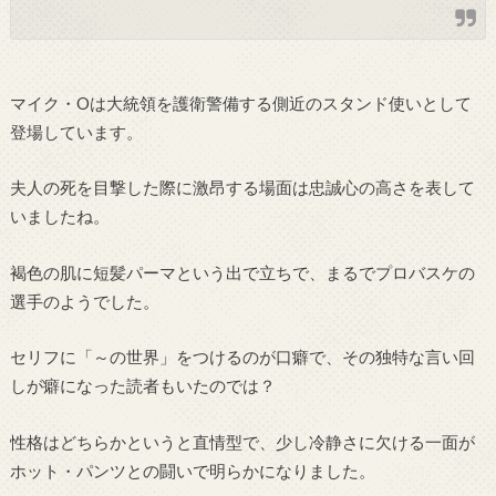
マイク・Oは大統領を護衛警備する側近のスタンド使いとして
登場しています。
夫人の死を目撃した際に激昂する場面は忠誠心の高さを表して
いましたね。
褐色の肌に短髪パーマという出で立ちで、まるでプロバスケの
選手のようでした。
セリフに「～の世界」をつけるのが口癖で、その独特な言い回
しが癖になった読者もいたのでは？
性格はどちらかというと直情型で、少し冷静さに欠ける一面が
ホット・パンツとの闘いで明らかになりました。