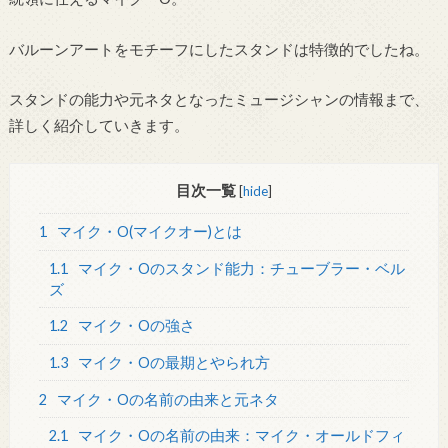
バルーンアートをモチーフにしたスタンドは特徴的でしたね。
スタンドの能力や元ネタとなったミュージシャンの情報まで、
詳しく紹介していきます。
目次一覧
[
hide
]
1
マイク・O(マイクオー)とは
1.1
マイク・Oのスタンド能力：チューブラー・ベル
ズ
1.2
マイク・Oの強さ
1.3
マイク・Oの最期とやられ方
2
マイク・Oの名前の由来と元ネタ
2.1
マイク・Oの名前の由来：マイク・オールドフィ