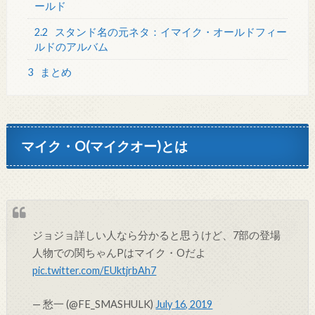
ールド
2.2
スタンド名の元ネタ：イマイク・オールドフィー
ルドのアルバム
3
まとめ
マイク・O(マイクオー)とは
ジョジョ詳しい人なら分かると思うけど、7部の登場
人物での関ちゃんPはマイク・Oだよ
pic.twitter.com/EUktjrbAh7
— 愁一 (@FE_SMASHULK)
July 16, 2019