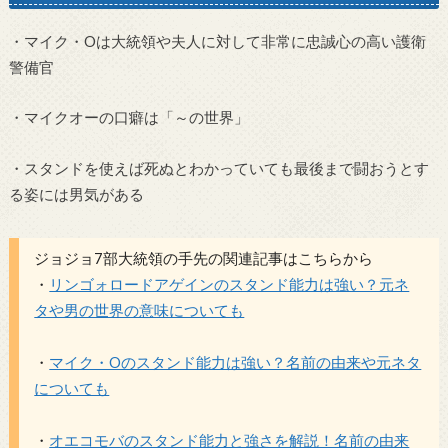
・マイク・Oは大統領や夫人に対して非常に忠誠心の高い護衛
警備官
・マイクオーの口癖は「～の世界」
・スタンドを使えば死ぬとわかっていても最後まで闘おうとす
る姿には男気がある
ジョジョ7部大統領の手先の関連記事はこちらから
・
リンゴォロードアゲインのスタンド能力は強い？元ネ
タや男の世界の意味についても
・
マイク・Oのスタンド能力は強い？名前の由来や元ネタ
についても
・
オエコモバのスタンド能力と強さを解説！名前の由来