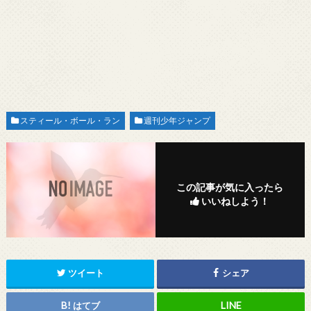
スティール・ボール・ラン
週刊少年ジャンプ
この記事が気に入ったら
いいねしよう！
ツイート
シェア
はてブ