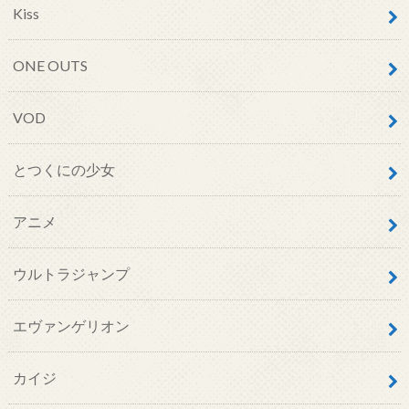
Kiss
ONE OUTS
VOD
とつくにの少女
アニメ
ウルトラジャンプ
エヴァンゲリオン
カイジ