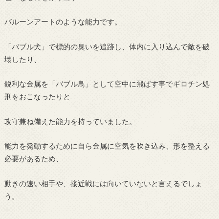
バルーンアートのような能力です。
「バブル犬」で標的の臭いを追跡し、体内に入り込んで敵を破
壊したり、
鋭利な金属を「バブル鳥」として空中に飛ばす事でギロチン処
刑をおこなったりと
攻守兼ね備えた能力を持っていました。
能力を発動するために自ら金属に空気を吹き込み、形を整える
必要があるため、
動きの速い相手や、接近戦には向いていないと言えるでしょ
う。