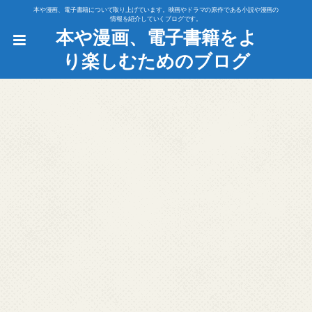
本や漫画、電子書籍について取り上げています。映画やドラマの原作である小説や漫画の
情報を紹介していくブログです。
本や漫画、電子書籍をよ
り楽しむためのブログ