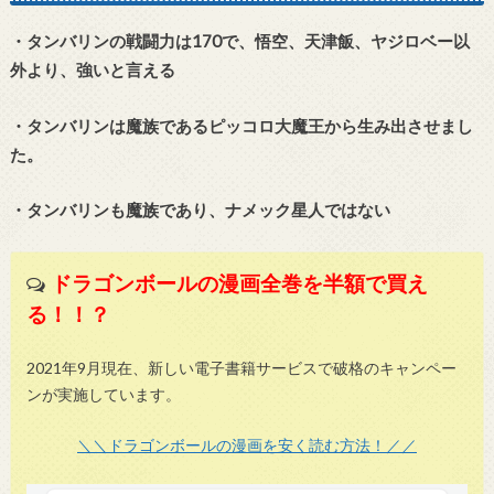
・タンバリンの戦闘力は170で、悟空、天津飯、ヤジロベー以
外より、強いと言える
・タンバリンは魔族であるピッコロ大魔王から生み出させまし
た。
・タンバリンも魔族であり、ナメック星人ではない
ドラゴンボールの漫画全巻を半額で買え
る！！？
2021年9月現在、新しい電子書籍サービスで破格のキャンペー
ンが実施しています。
＼＼ドラゴンボールの漫画を安く読む方法！／／