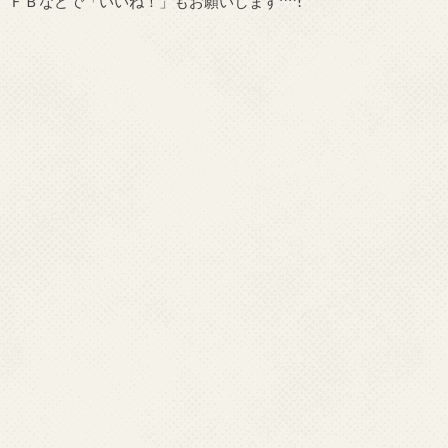
ＦＢなどで「
いいね！
」もお願いします^^!