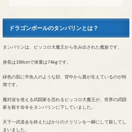
ドラゴンボールのタンバリンとは？
タンバリンは、ピッコロ大魔王から生み出された魔族です。
身長は188cmで体重は74kgです。
緑色の肌に半魚人のような顔、背中から翼が生えているのが特
徴です。
魔封波を使える武闘家を恐れるピッコロ大魔王が、世界の武闘
家を殺す命令をタンバリンに下していました。
天下一武道会を終えたばかりのクリリンを一瞬にして殺してし
まいました。