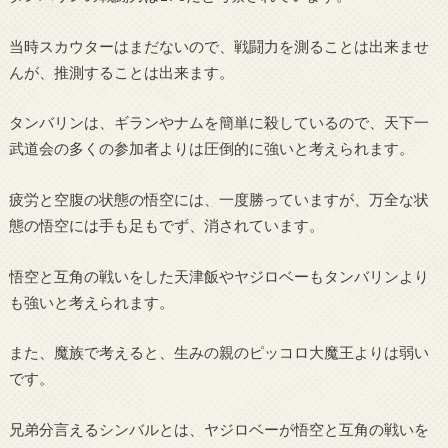
当時スカウターはまだないので、戦闘力を測ることは出来ませ
んが、推測することは出来ます。
タンバリンは、ギランやナムを簡単に殺しているので、天下一
武道会の多くの参加者よりは圧倒的に強いと考えられます。
疲労と空腹の状態の悟空には、一度勝っていますが、万全な状
態の悟空には手も足もでず、消されています。
悟空と互角の戦いをした天津飯やヤジロベーもタンバリンより
も強いと考えられます。
また、魔族で考えると、生みの親のピッコロ大魔王よりは弱い
です。
兄弟分言えるシンバルとは、ヤジロベーが悟空と互角の戦いを