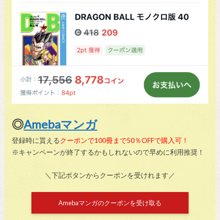
◎
Amebaマンガ
登録時に貰える
クーポンで100冊まで50％OFFで購入可！
※キャンペーンが終了するかもしれないので早めに利用推奨！
＼下記ボタンからクーポンを受けれます／
Amebaマンガのクーポンを受け取る