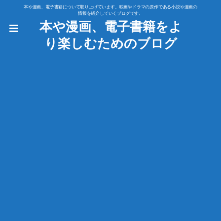
本や漫画、電子書籍について取り上げています。映画やドラマの原作である小説や漫画の
情報を紹介していくブログです。
本や漫画、電子書籍をよ
り楽しむためのブログ