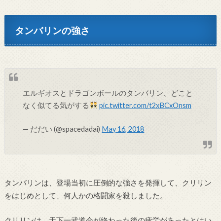
タンバリンの強さ
エルギオスとドラゴンボールのタンバリン、どこと
なく似てる気がする
pic.twitter.com/t2xBCxOnsm
— だだい (@spacedadai)
May 16, 2018
タンバリンは、登場当初に圧倒的な強さを発揮して、クリリン
をはじめとして、何人かの格闘家を殺しました。
クリリンは、天下一武道会が終わった後の疲労があったとはい