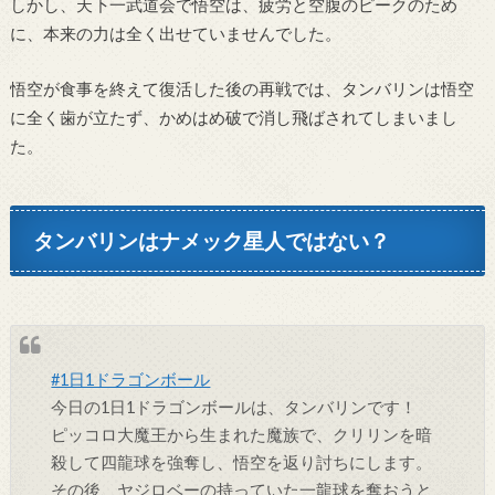
しかし、天下一武道会で悟空は、疲労と空腹のピークのため
に、本来の力は全く出せていませんでした。
悟空が食事を終えて復活した後の再戦では、タンバリンは悟空
に全く歯が立たず、かめはめ破で消し飛ばされてしまいまし
た。
タンバリンはナメック星人ではない？
#1日1ドラゴンボール
今日の1日1ドラゴンボールは、タンバリンです！
ピッコロ大魔王から生まれた魔族で、クリリンを暗
殺して四龍球を強奪し、悟空を返り討ちにします。
その後、ヤジロベーの持っていた一龍球を奪おうと