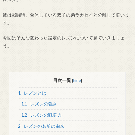
彼は戦闘時、合体している双子の弟ラカセイと分離して闘いま
す。
今回はそんな変わった設定のレズンについて見ていきましょ
う。
目次一覧
[
hide
]
1
レズンとは
1.1
レズンの強さ
1.2
レズンの戦闘力
2
レズンの名前の由来