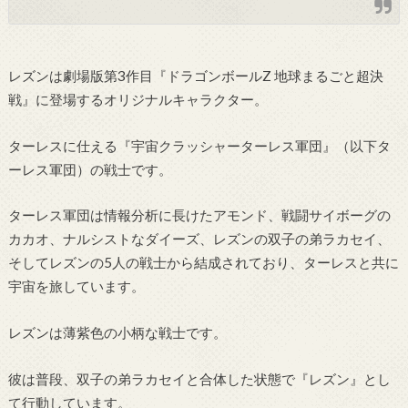
レズンは劇場版第3作目『ドラゴンボールZ 地球まるごと超決
戦』に登場するオリジナルキャラクター。
ターレスに仕える『宇宙クラッシャーターレス軍団』（以下タ
ーレス軍団）の戦士です。
ターレス軍団は情報分析に長けたアモンド、戦闘サイボーグの
カカオ、ナルシストなダイーズ、レズンの双子の弟ラカセイ、
そしてレズンの5人の戦士から結成されており、ターレスと共に
宇宙を旅しています。
レズンは薄紫色の小柄な戦士です。
彼は普段、双子の弟ラカセイと合体した状態で『レズン』とし
て行動しています。