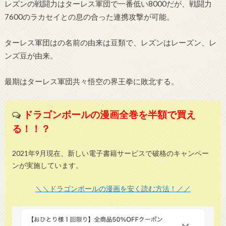
レズンの戦闘力はターレス軍団で一番低い8000だが、戦闘力
7600のラカセイとの息の合った連携攻撃が可能。
ターレス軍団はの名前の由来は豆類で、レズンはレーズン、レ
ンズ豆が由来。
最期はターレス軍団共々悟空の界王拳に敗北する。
ドラゴンボールの漫画全巻を半額で買え
る！！？
2021年9月現在、新しい電子書籍サービスで破格のキャンペー
ンが実施しています。
＼＼ドラゴンボールの漫画を安く読む方法！／／