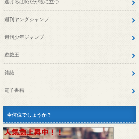
逃げるは恥だが役に立つ
週刊ヤングジャンプ
週刊少年ジャンプ
遊戯王
雑誌
電子書籍
今何位でしょうか？