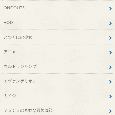
ONE OUTS
VOD
とつくにの少女
アニメ
ウルトラジャンプ
エヴァンゲリオン
カイジ
ジョジョの奇妙な冒険(1部)