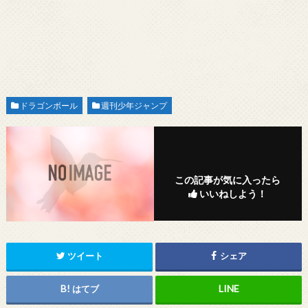
ドラゴンボール
週刊少年ジャンプ
この記事が気に入ったら
いいねしよう！
ツイート
シェア
はてブ