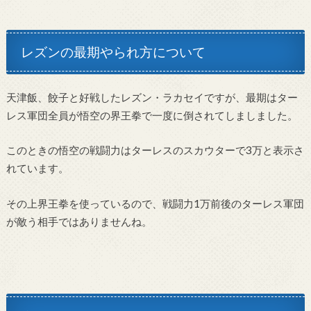
レズンの最期やられ方について
天津飯、餃子と好戦したレズン・ラカセイですが、最期はター
レス軍団全員が悟空の界王拳で一度に倒されてしましました。
このときの悟空の戦闘力はターレスのスカウターで3万と表示さ
れています。
その上界王拳を使っているので、戦闘力1万前後のターレス軍団
が敵う相手ではありませんね。