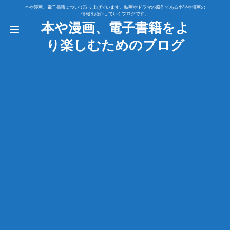
本や漫画、電子書籍について取り上げています。映画やドラマの原作である小説や漫画の
情報を紹介していくブログです。
本や漫画、電子書籍をよ
り楽しむためのブログ