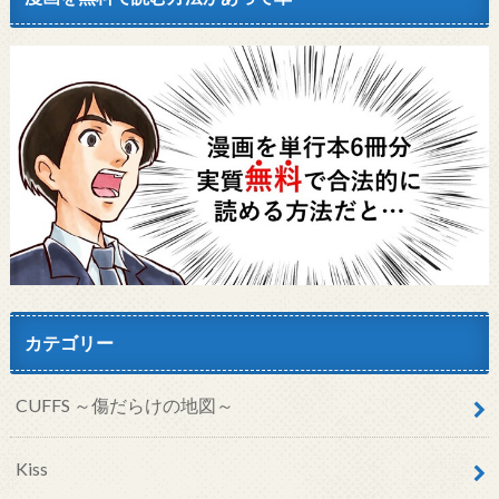
カテゴリー
CUFFS ～傷だらけの地図～
Kiss