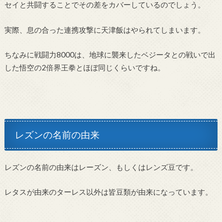
セイと共闘することでその差をカバーしているのでしょう。
実際、息の合った連携攻撃に天津飯はやられてし
まいます。
ちなみに戦闘力8000は、地球に襲来したベジータとの戦いで出
した悟空の2倍界王拳とほぼ同じくらいですね。
レズンの名前の由来
レズンの名前の由来はレーズン、もしくはレンズ豆です。
レタスが由来のターレス以外は皆豆類が由来になっています。