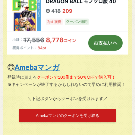
◎
Amebaマンガ
登録時に貰える
クーポンで100冊まで50％OFFで購入可！
※キャンペーンが終了するかもしれないので早めに利用推奨！
＼下記ボタンからクーポンを受けれます／
Amebaマンガのクーポンを受け取る