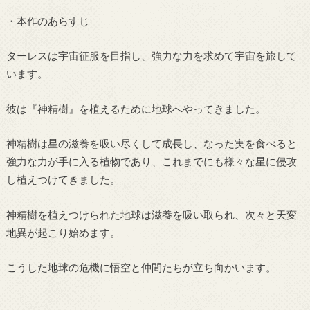
・本作のあらすじ
ターレスは宇宙征服を目指し、強力な力を求めて宇宙を旅して
います。
彼は『神精樹』を植えるために地球へやってきました。
神精樹は星の滋養を吸い尽くして成長し、なった実を食べると
強力な力が手に入る植物であり、これまでにも様々な星に侵攻
し植えつけてきました。
神精樹を植えつけられた地球は滋養を吸い取られ、次々と天変
地異が起こり始めます。
こうした地球の危機に悟空と仲間たちが立ち向かいます。