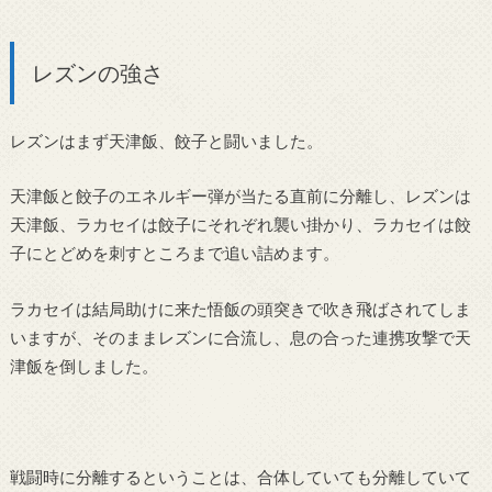
レズンの強さ
レズンはまず天津飯、餃子と闘いました。
天津飯と餃子のエネルギー弾が当たる直前に分離し、レズンは
天津飯、ラカセイは餃子にそれぞれ襲い掛かり、ラカセイは餃
子にとどめを刺すところまで追い詰めます。
ラカセイは結局助けに来た悟飯の頭突きで吹き飛ばされてしま
いますが、そのままレズンに合流し、息の合った連携攻撃で天
津飯を倒しました。
戦闘時に分離するということは、合体していても分離していて