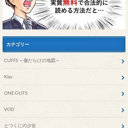
カテゴリー
CUFFS ～傷だらけの地図～
Kiss
ONE OUTS
VOD
とつくにの少女