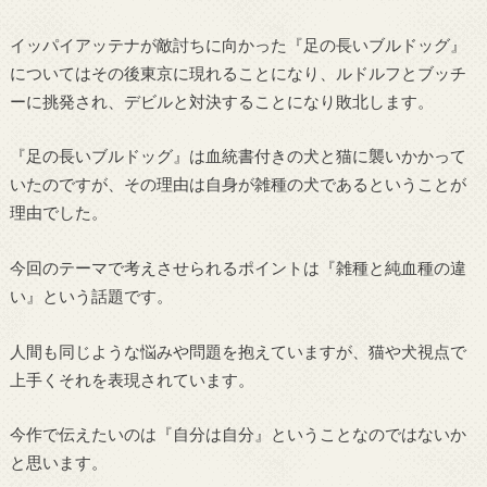
イッパイアッテナが敵討ちに向かった『足の長いブルドッグ』
についてはその後東京に現れることになり、ルドルフとブッチ
ーに挑発され、デビルと対決することになり敗北します。
『足の長いブルドッグ』は血統書付きの犬と猫に襲いかかって
いたのですが、その理由は自身が雑種の犬であるということが
理由でした。
今回のテーマで考えさせられるポイントは『雑種と純血種の違
い』という話題です。
人間も同じような悩みや問題を抱えていますが、猫や犬視点で
上手くそれを表現されています。
今作で伝えたいのは『自分は自分』ということなのではないか
と思います。