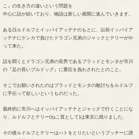
こ』の生き方の違いという問題を
中心に話が続いており、物語は新しい展開に進んでいきます。
ある日ルドルフとイッパイアッテナのもとに、以前イッパイア
ッテナにケンカで負けたドラゴン兄弟のジャックとテリーがや
って来た。
話を聞くとドラゴン兄弟の長男であるブラッドとモンタが市川
の『足の長いブルドッグ』に重症を負わされたとのこと。
そこでお願いされたのはブラッドとモンタの敵討ちをルドルフ
に手伝って欲しいというものだった。
最終的に市川へはイッパイアッテナとジャックで行くことにな
り、ルドルフとテリー(ねこ質として)は東京に残りました。
その後ルドルフとテリーはハトをとりたいというブッチーに誘