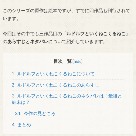
このシリーズの原作は絵本ですが、すでに四作品も刊行されて
います。
今回はその中でも三作品目の『
ルドルフといくねこくるねこ
』
の
あらすじ
と
ネタバレ
について紹介していきます。
目次一覧
[
hide
]
1
ルドルフといくねこくるねこについて
2
ルドルフといくねこくるねこのあらすじ
3
ルドルフといくねこくるねこのネタバレは！最後と
結末は？
3.1
今作の見どころ
4
まとめ