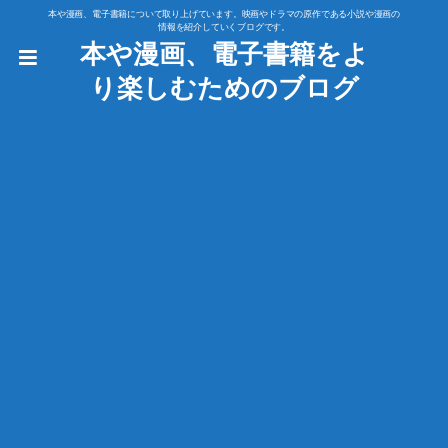
本や漫画、電子書籍について取り上げています。映画やドラマの原作である小説や漫画の
情報を紹介していくブログです。
本や漫画、電子書籍をよ
り楽しむためのブログ