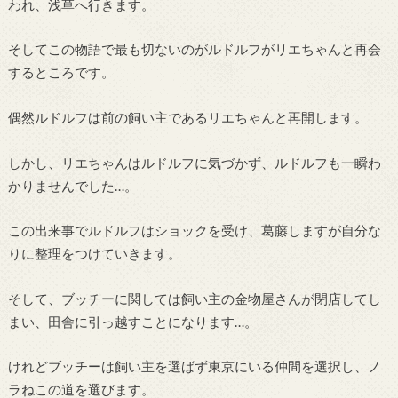
われ、浅草へ行きます。
そしてこの物語で最も切ないのがルドルフがリエちゃんと再会
するところです。
偶然ルドルフは前の飼い主であるリエちゃんと再開します。
しかし、リエちゃんはルドルフに気づかず、ルドルフも一瞬わ
かりませんでした…。
この出来事でルドルフはショックを受け、葛藤しますが自分な
りに整理をつけていきます。
そして、ブッチーに関しては飼い主の金物屋さんが閉店してし
まい、田舎に引っ越すことになります…。
けれどブッチーは飼い主を選ばず東京にいる仲間を選択し、ノ
ラねこの道を選びます。