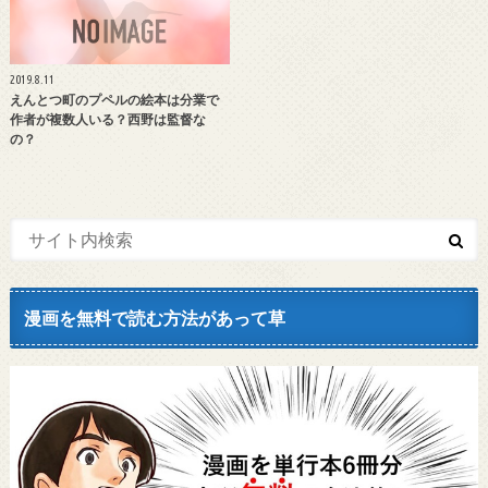
2019.8.11
えんとつ町のプペルの絵本は分業で
作者が複数人いる？西野は監督な
の？
漫画を無料で読む方法があって草