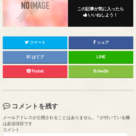
この記事が気に入ったら
いいねしよう！
ツイート
シェア
はてブ
Pocket
feedly
コメントを残す
メールアドレスが公開されることはありません。
*
が付いている欄
は必須項目です
コメント