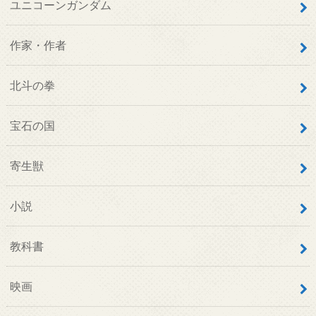
ユニコーンガンダム
作家・作者
北斗の拳
宝石の国
寄生獣
小説
教科書
映画