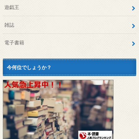
遊戯王
雑誌
電子書籍
今何位でしょうか？