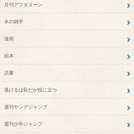
月刊アフタヌーン
本の雑学
漫画
絵本
読書
逃げるは恥だが役に立つ
週刊ヤングジャンプ
週刊少年ジャンプ