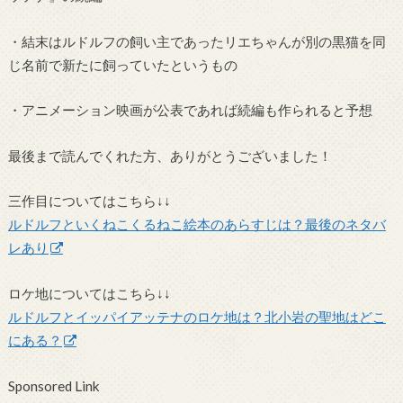
・結末はルドルフの飼い主であったリエちゃんが別の黒猫を同
じ名前で新たに飼っていたというもの
・アニメーション映画が公表であれば続編も作られると予想
最後まで読んでくれた方、ありがとうございました！
三作目についてはこちら↓↓
ルドルフといくねこくるねこ絵本のあらすじは？最後のネタバ
レあり
ロケ地についてはこちら↓↓
ルドルフとイッパイアッテナのロケ地は？北小岩の聖地はどこ
にある？
Sponsored Link