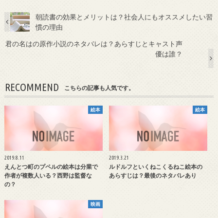
朝読書の効果とメリットは？社会人にもオススメしたい習
慣の理由
君の名はの原作小説のネタバレは？あらすじとキャスト声
優は誰？
RECOMMEND
こちらの記事も人気です。
絵本
絵本
2019.8.11
2019.3.21
えんとつ町のプペルの絵本は分業で
ルドルフといくねこくるねこ絵本の
作者が複数人いる？西野は監督な
あらすじは？最後のネタバレあり
の？
映画