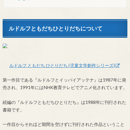
ルドルフともだちひとりだちについて
ルドルフ ともだち ひとりだち (児童文学創作シリーズ)
第一作目である『ルドルフとイッパイアッテナ』は1987年に発
売され、1991年にはNHK教育テレビでアニメ化されています。
続編の『ルドルフともだちひとりだち』は1988年に刊行された
書籍です。
一作目からそれほど期間を空けずに刊行された作品ということ