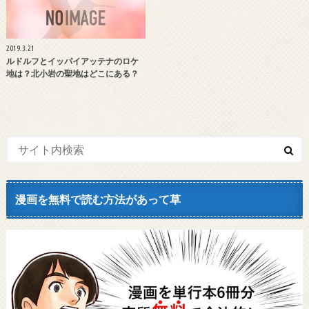
2019.3.21
ルドルフとイッパイアッテナのロケ
地は？北小岩の聖地はどこにある？
漫画を無料で読む方法があって草