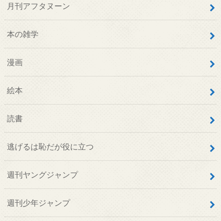
月刊アフタヌーン
本の雑学
漫画
絵本
読書
逃げるは恥だが役に立つ
週刊ヤングジャンプ
週刊少年ジャンプ