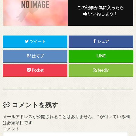
この記事が気に入ったら
いいねしよう！
ツイート
シェア
はてブ
Pocket
feedly
コメントを残す
メールアドレスが公開されることはありません。
*
が付いている欄
は必須項目です
コメント