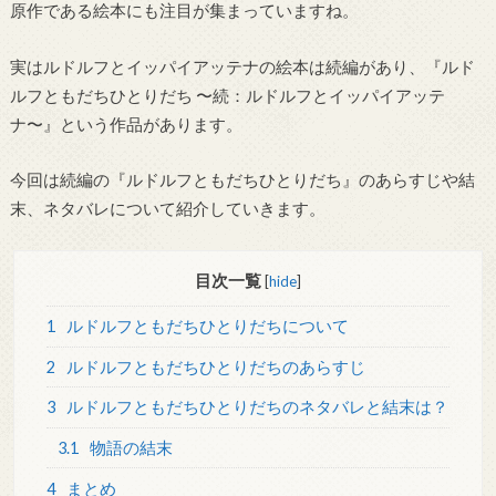
原作である絵本にも注目が集まっていますね。
実はルドルフとイッパイアッテナの絵本は続編があり、『ルド
ルフともだちひとりだち 〜続：ルドルフとイッパイアッテ
ナ〜』という作品があります。
今回は続編の『ルドルフともだちひとりだち』のあらすじや結
末、ネタバレについて紹介していきます。
目次一覧
[
hide
]
1
ルドルフともだちひとりだちについて
2
ルドルフともだちひとりだちのあらすじ
3
ルドルフともだちひとりだちのネタバレと結末は？
3.1
物語の結末
4
まとめ