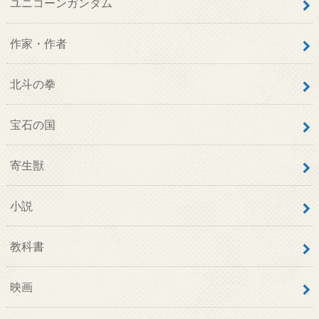
ユニコーンガンダム
作家・作者
北斗の拳
宝石の国
寄生獣
小説
教科書
映画