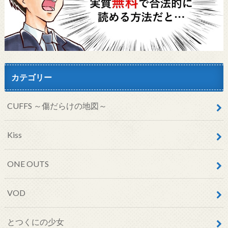
カテゴリー
CUFFS ～傷だらけの地図～
Kiss
ONE OUTS
VOD
とつくにの少女