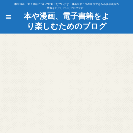
本や漫画、電子書籍について取り上げています。映画やドラマの原作である小説や漫画の
情報を紹介していくブログです。
本や漫画、電子書籍をよ
り楽しむためのブログ