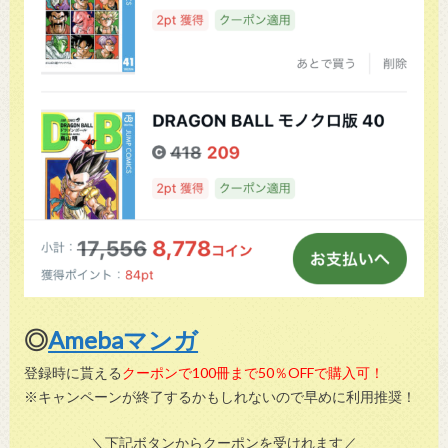
◎
Amebaマンガ
登録時に貰える
クーポンで100冊まで50％OFFで購入可！
※キャンペーンが終了するかもしれないので早めに利用推奨！
＼下記ボタンからクーポンを受けれます／