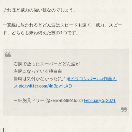
それほど威力の強い技なのでしょう。
一直線に放たれるどどん波はスピードも速く、威力、スピー
ド、どちらも兼ね備えた技の1つです。
右腕で放ったスーパーどどん波が
左腕になっている桃白白
当時は気付かなかった(^_^;)
#ドラゴンボール
#作画ミ
ス
pic.twitter.com/4nBpvrlLXD
— 細胞具ドリー (@xeno838861lord)
February 5, 2021