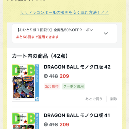
＼＼ドラゴンボールの漫画を安く読む方法！／／