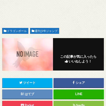
ドラゴンボール
週刊少年ジャンプ
この記事が気に入ったら
いいねしよう！
ツイート
シェア
はてブ
Pocket
feedly