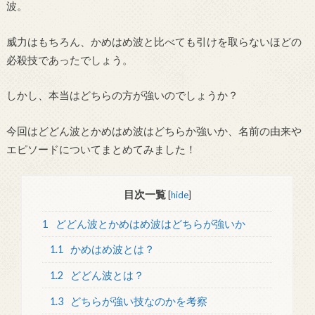
波。
威力はもちろん、かめはめ波と比べても引けを取らないほどの
必殺技であったでしょう。
しかし、本当はどちらの方が強いのでしょうか？
今回はどどん波とかめはめ波はどちらか強いか、名前の由来や
エピソードについてまとめてみました！
目次一覧
[
hide
]
1
どどん波とかめはめ波はどちらが強いか
1.1
かめはめ波とは？
1.2
どどん波とは？
1.3
どちらが強い技なのかを考察