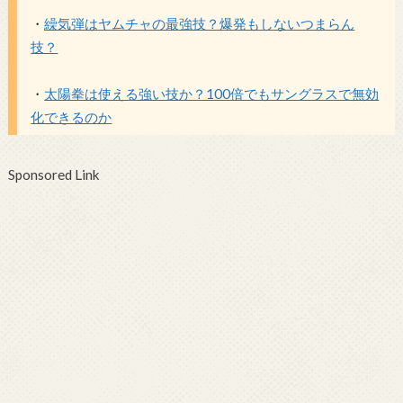
・
繰気弾はヤムチャの最強技？爆発もしないつまらん
技？
・
太陽拳は使える強い技か？100倍でもサングラスで無効
化できるのか
Sponsored Link