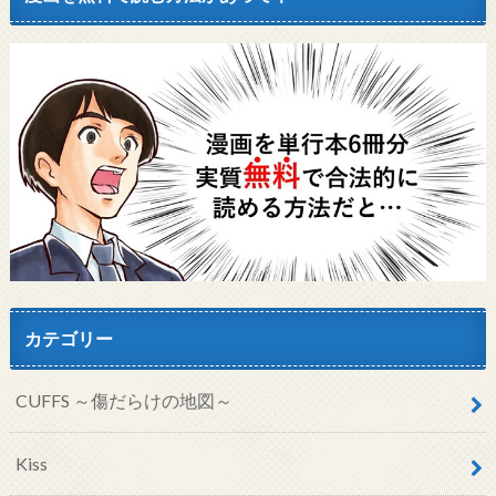
カテゴリー
CUFFS ～傷だらけの地図～
Kiss