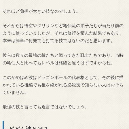
それほど負担が大きい技なのでしょう。
それからは悟空やクリリンなど亀仙流の弟子たちが当たり前の
ように使っていましたが、それは修行を積んだ結果でもあり、
本来は簡単に何発でも打てる技ではないのだと思います。
彼らは数々の最強の敵たちと戦ってきた戦士たちであり、当時
の亀仙人と比べてもレベルは格段と違うはずですからね。
このかめはめ波はドラゴンボールの代表格として、その後に描
かれている後編でも後を継がれる必殺技で知らない人はおそら
くいません。
最強の技と言っても過言ではないでしょう。
どどん波とは？