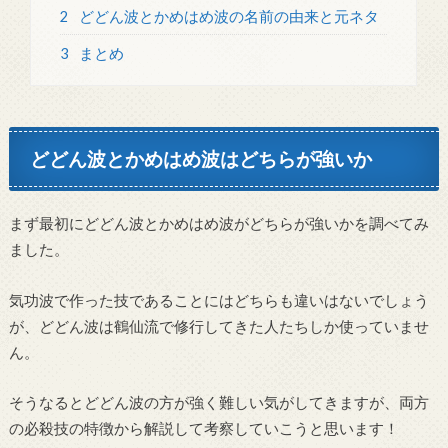
2
どどん波とかめはめ波の名前の由来と元ネタ
3
まとめ
どどん波とかめはめ波はどちらが強いか
まず最初にどどん波とかめはめ波がどちらが強いかを調べてみ
ました。
気功波で作った技であることにはどちらも違いはないでしょう
が、どどん波は鶴仙流で修行してきた人たちしか使っていませ
ん。
そうなるとどどん波の方が強く難しい気がしてきますが、両方
の必殺技の特徴から解説して考察していこうと思います！