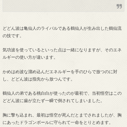
どどん波は亀仙人のライバルである鶴仙人が生み出した鶴仙流
の技です。
気功波を使っているといった点は一緒になりますが、そのエネ
ルギーの使い方が違います。
かめはめ波な溜め込んだエネルギーを手のひらで放つのに対
し、どどん波は指先から放つんです。
鶴仙人の弟である桃白白が使ったのが最初で、当初悟空はこの
どどん波に歯が立たず一瞬で倒されてしまいました。
胸に撃ち込まれ、最初は悟空が死んだとまでされましたが、胸
にあったドラゴンボールに守られて一命をとりとめます。