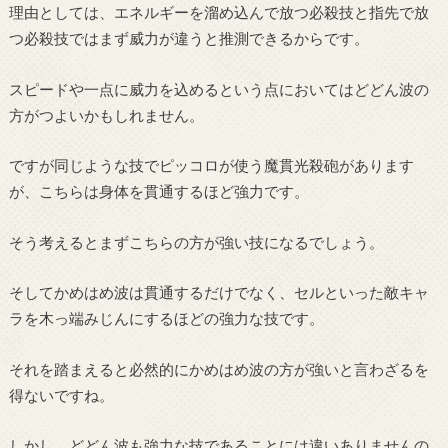
理由としては、エネルギーを溜め込んで放つ必殺技と指先で放
つ必殺技ではまず威力が違うと推測できるからです。
スピードや一点に威力を込めるという点においてはどどん波の
方がつよいかもしれません。
ですが同じような技でピッコロが使う魔貫光殺砲があります
が、こちらは身体を貫通するほど強力です。
そう考えるとまずこちらの方が強い技になるでしょう。
そしてかめはめ波は貫通するだけでなく、セルといった敵キャ
ラを木っ端みじんにするほどの強力な技です。
それを踏まえると必然的にかめはめ波の方が強いと言わざるを
得ないですね。
しかし、どどん波も強力な技であることには違いありませんの