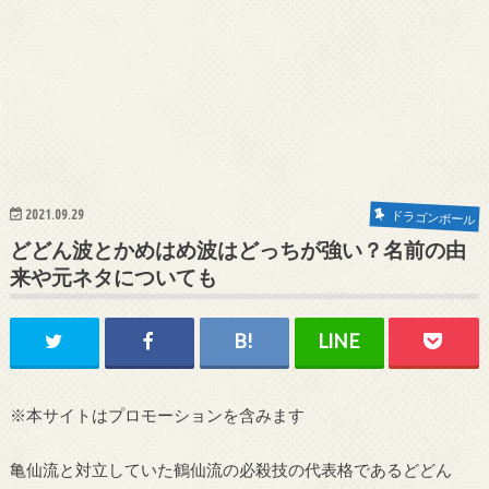
2021.09.29
ドラゴンボール
どどん波とかめはめ波はどっちが強い？名前の由
来や元ネタについても
※本サイトはプロモーションを含みます
亀仙流と対立していた鶴仙流の必殺技の代表格であるどどん