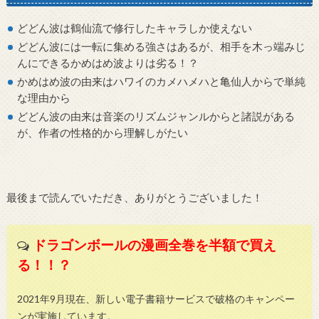
どどん波は鶴仙流で修行したキャラしか使えない
どどん波には一転に集める強さはあるが、相手を木っ端みじ
んにできるかめはめ波よりは劣る！？
かめはめ波の由来はハワイのカメハメハと亀仙人からで単純
な理由から
どどん波の由来は音楽のリズムジャンルからと諸説がある
が、作者の性格的から理解しがたい
最後まで読んでいただき、ありがとうございました！
ドラゴンボールの漫画全巻を半額で買え
る！！？
2021年9月現在、新しい電子書籍サービスで破格のキャンペー
ンが実施しています。