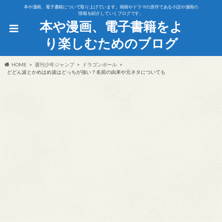
本や漫画、電子書籍について取り上げています。映画やドラマの原作である小説や漫画の
情報を紹介していくブログです。
本や漫画、電子書籍をよ
り楽しむためのブログ
HOME
週刊少年ジャンプ
ドラゴンボール
どどん波とかめはめ波はどっちが強い？名前の由来や元ネタについても