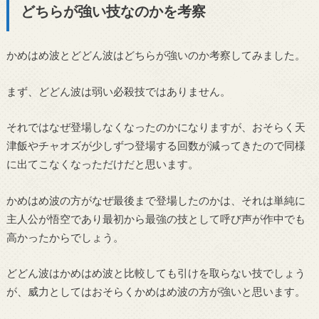
どちらが強い技なのかを考察
かめはめ波とどどん波はどちらが強いのか考察してみました。
まず、どどん波は弱い必殺技ではありません。
それではなぜ登場しなくなったのかになりますが、おそらく天
津飯やチャオズが少しずつ登場する回数が減ってきたので同様
に出てこなくなっただけだと思います。
かめはめ波の方がなぜ最後まで登場したのかは、それは単純に
主人公が悟空であり最初から最強の技として呼び声が作中でも
高かったからでしょう。
どどん波はかめはめ波と比較しても引けを取らない技でしょう
が、威力としてはおそらくかめはめ波の方が強いと思います。