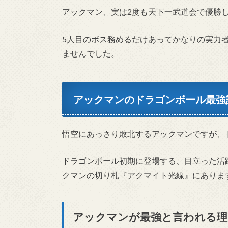
アックマン、実は2度も天下一武道会で優勝
5人目のボス務めるだけあってかなりの実力
ませんでした。
アックマンのドラゴンボール最強
悟空にあっさり敗北するアックマンですが、
ドラゴンボール初期に登場する、目立った活
クマンの切り札『アクマイト光線』にありま
アックマンが最強と言われる理