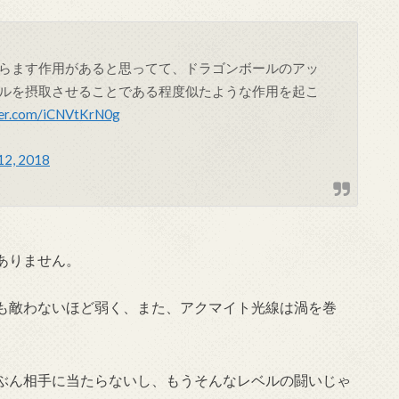
らます作用があると思ってて、ドラゴンボールのアッ
ルを摂取させることである程度似たような作用を起こ
tter.com/iCNVtKrN0g
12, 2018
ありません。
も敵わないほど弱く、また、アクマイト光線は渦を巻
ぶん相手に当たらないし、もうそんなレベルの闘いじゃ