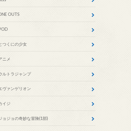
ONE OUTS
VOD
とつくにの少女
アニメ
ウルトラジャンプ
エヴァンゲリオン
カイジ
ジョジョの奇妙な冒険(1部)