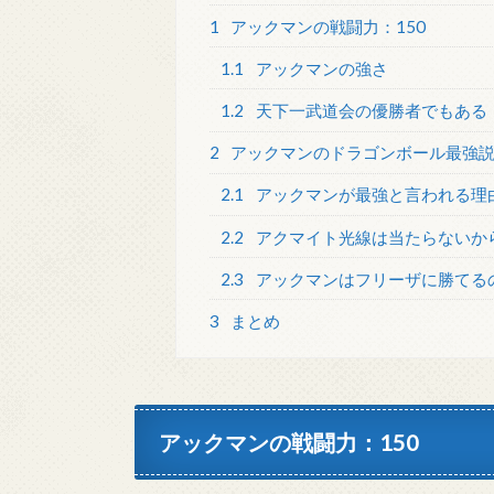
1
アックマンの戦闘力：150
1.1
アックマンの強さ
1.2
天下一武道会の優勝者でもある
2
アックマンのドラゴンボール最強
2.1
アックマンが最強と言われる理
2.2
アクマイト光線は当たらないか
2.3
アックマンはフリーザに勝てる
3
まとめ
アックマンの戦闘力：150