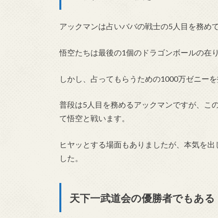
アックマンは占いババの戦士の5人目を務め
悟空たちは最後の1個のドラゴンボールの在
しかし、占ってもらうための1000万ゼニー
普段は5人目を務めるアックマンですが、こ
て悟空と戦います。
ヒヤッとする場面もありましたが、本気を出
した。
天下一武道会の優勝者でもある