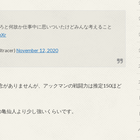
ろと何故か仕事中に思いついたけどみんな考えること
nXr
acer)
November 12, 2020
念がありませんが、アックマンの戦闘力は推定150ほど
の亀仙人より少し強いくらいです。