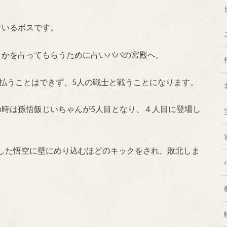
ているボスです。
りかを占ってもらうために占いババの宮殿へ。
を払うことはできず、5人の戦士と戦うことになります。
の時は孫悟飯じいちゃんが5人目となり、４人目に登場し
した悟空に壁にめり込むほどのキックをされ、敗北しま