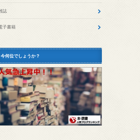
雑誌
電子書籍
今何位でしょうか？