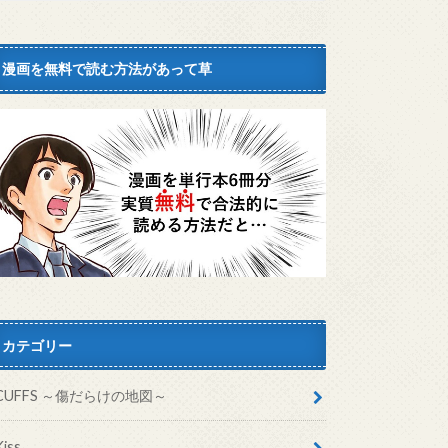
漫画を無料で読む方法があって草
カテゴリー
CUFFS ～傷だらけの地図～
Kiss