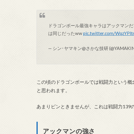
ドラゴンボール最強キャラはアックマンだ
は同じだったww
pic.twitter.com/WqzYPlt
— シン･ヤマキン@さかな技研 (@YAMAKINtr
この頃のドラゴンボールでは戦闘力という概
と思われます。
あまりピンときませんが、これは戦闘力139
アックマンの強さ