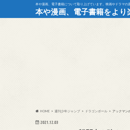
本や漫画、電子書籍について取り上げています。映画やドラマの
本や漫画、電子書籍をより
HOME
週刊少年ジャンプ
ドラゴンボール
アックマン
2021.12.03