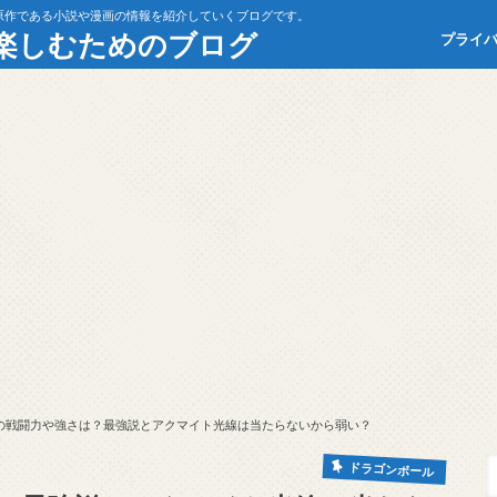
原作である小説や漫画の情報を紹介していくブログです。
楽しむためのブログ
プライ
の戦闘力や強さは？最強説とアクマイト光線は当たらないから弱い？
ドラゴンボール