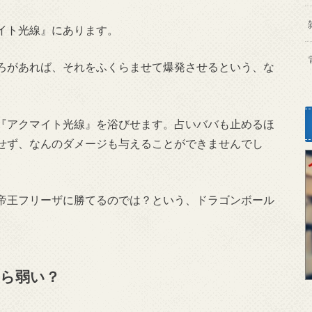
イト光線』にあります。
ろがあれば、それをふくらませて爆発させるという、な
『アクマイト光線』を浴びせます。占いババも止めるほ
せず、なんのダメージも与えることができませんでし
帝王フリーザに勝てるのでは？という、ドラゴンボール
ら弱い？