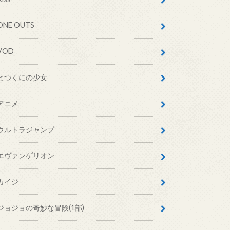
ONE OUTS
VOD
とつくにの少女
アニメ
ウルトラジャンプ
エヴァンゲリオン
カイジ
ジョジョの奇妙な冒険(1部)