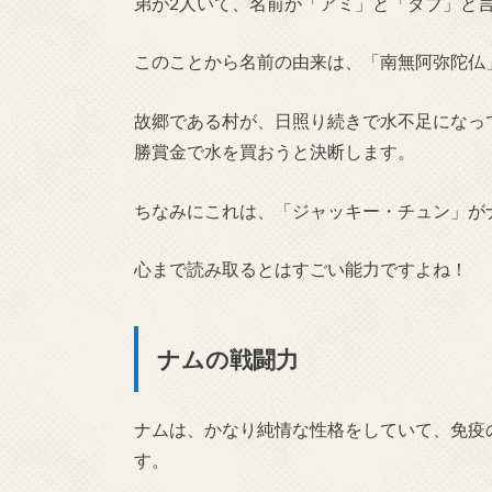
弟が2人いて、名前が「アミ」と「ダブ」と
このことから名前の由来は、「南無阿弥陀仏
故郷である村が、日照り続きで水不足になっ
勝賞金で水を買おうと決断します。
ちなみにこれは、「ジャッキー・チュン」が
心まで読み取るとはすごい能力ですよね！
ナムの戦闘力
ナムは、かなり純情な性格をしていて、免疫
す。