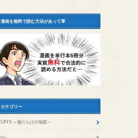
漫画を無料で読む方法があって草
カテゴリー
CUFFS ～傷だらけの地図～
Kiss