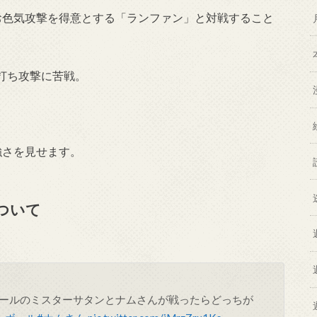
お色気攻撃を得意とする「ランファン」と対戦すること
打ち攻撃に苦戦。
強さを見せます。
ついて
ールのミスターサタンとナムさんが戦ったらどっちが