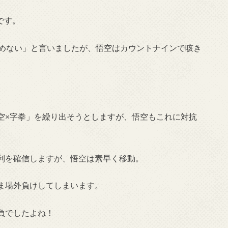
です。
覚めない」と言いましたが、悟空はカウントナインで咳き
空×字拳」を繰り出そうとしますが、悟空もこれに対抗
利を確信しますが、悟空は素早く移動。
ま場外負けしてしまいます。
負でしたよね！