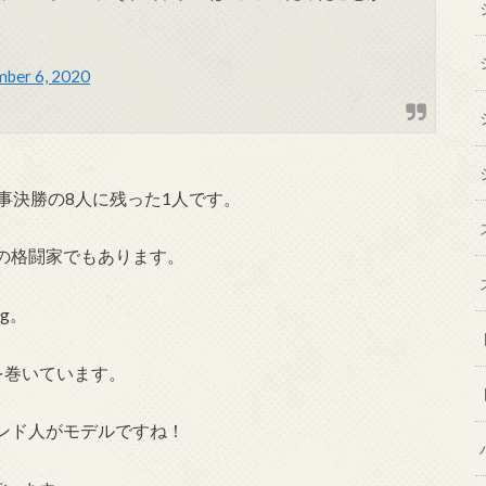
ber 6, 2020
事決勝の8人に残った1人です。
の格闘家でもあります。
g。
を巻いています。
ンド人がモデルですね！