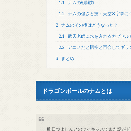
1.1
ナムの戦闘力
1.2
ナムの強さと技：天空✕字拳に
2
ナムのその後はどうなった？
2.1
武天老師に水を入れるカプセル
2.2
アニメだと悟空と再会してギラ
3
まとめ
ドラゴンボールのナムとは
昨日つよしんとのツイキャスでまた話がド