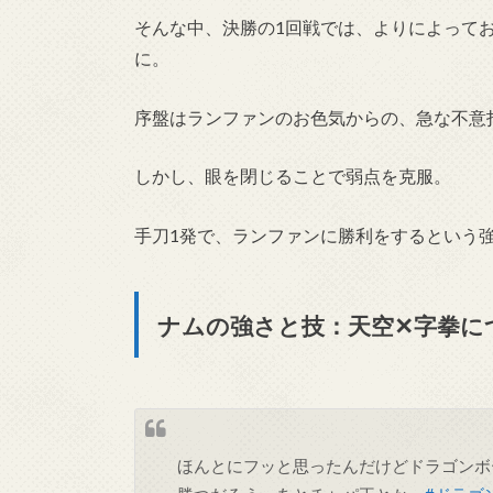
そんな中、決勝の1回戦では、よりによって
に。
序盤はランファンのお色気からの、急な不意
しかし、眼を閉じることで弱点を克服。
手刀1発で、ランファンに勝利をするという
ナムの強さと技：天空✕字拳に
ほんとにフッと思ったんだけどドラゴンボ