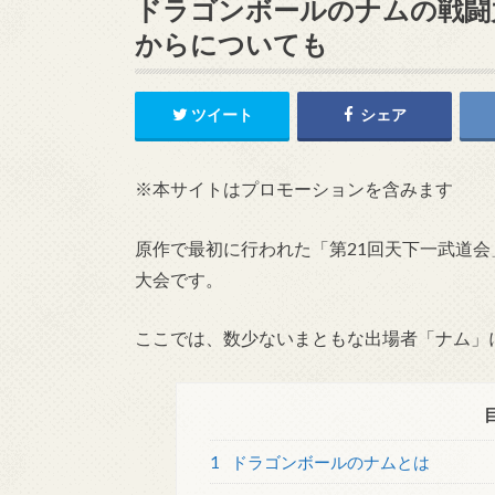
ドラゴンボールのナムの戦闘
からについても
ツイート
シェア
※本サイトはプロモーションを含みます
原作で最初に行われた「第21回天下一武道
大会です。
ここでは、数少ないまともな出場者「ナム」
1
ドラゴンボールのナムとは