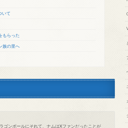
ついて
をもらった
ン族の里へ
ラゴンボールにそれて、ナムはXファンだったことが