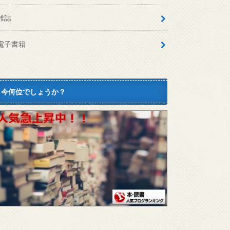
雑誌
電子書籍
今何位でしょうか？