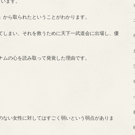
言います。
」から取られたということがわかります。
てしまい、それを救うために天下一武道会に出場し、優
ナムの心を読み取って発覚した理由です。
のない女性に対してはすごく弱いという弱点がありま