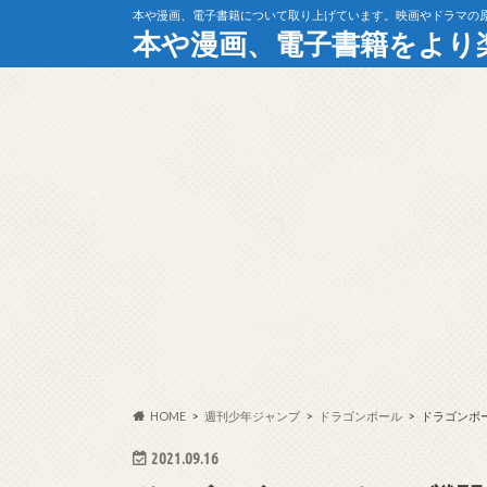
本や漫画、電子書籍について取り上げています。映画やドラマの
本や漫画、電子書籍をより
HOME
週刊少年ジャンプ
ドラゴンボール
ドラゴンボ
2021.09.16