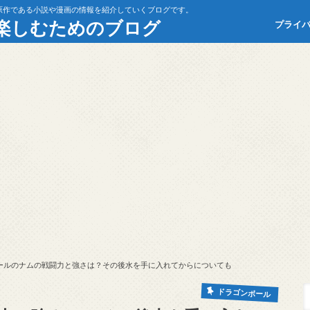
原作である小説や漫画の情報を紹介していくブログです。
楽しむためのブログ
プライ
ールのナムの戦闘力と強さは？その後水を手に入れてからについても
ドラゴンボール