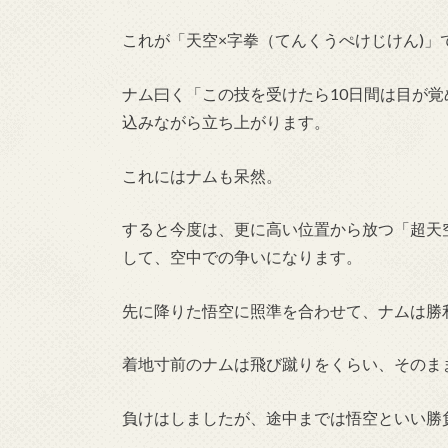
これが「天空×字拳（てんくうぺけじけん)」
ナム曰く「この技を受けたら10日間は目が
込みながら立ち上がります。
これにはナムも呆然。
すると今度は、更に高い位置から放つ「超天
して、空中での争いになります。
先に降りた悟空に照準を合わせて、ナムは勝
着地寸前のナムは飛び蹴りをくらい、そのま
負けはしましたが、途中までは悟空といい勝