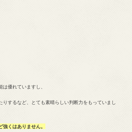
能は優れていますし、
たりするなど、とても素晴らしい判断力をもっていまし
ど強くはありません。