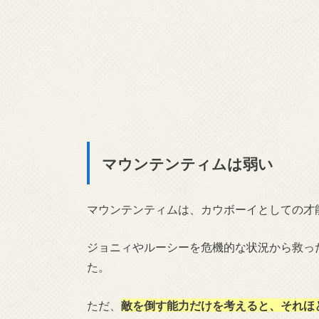
マウンテンティムは弱い
マウンテンティムは、カウボーイとしての才
ジョニィやルーシーを危機的な状況から救っ
た。
ただ、
敵を倒す能力だけを考えると、それほ