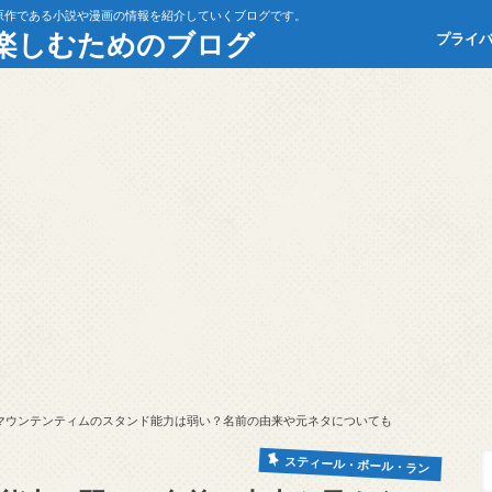
原作である小説や漫画の情報を紹介していくブログです。
楽しむためのブログ
プライ
マウンテンティムのスタンド能力は弱い？名前の由来や元ネタについても
スティール・ボール・ラン