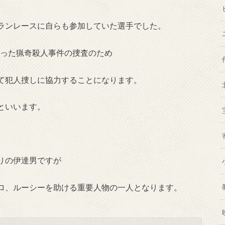
ランレースに自らも参加していた選手でした。
こった猟奇殺人事件の捜査のため
て犯人捜しに協力することになります。
といいます。
、
りの伊達男ですが
ロ、ルーシーを助ける重要人物の一人となります。