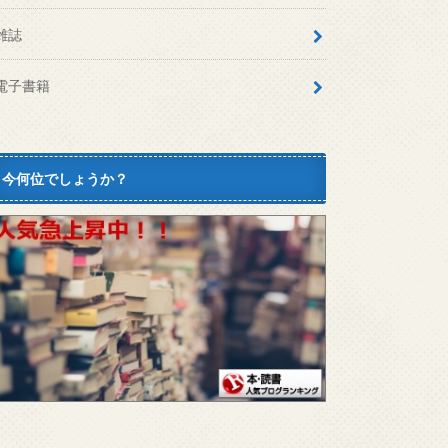
雑誌
電子書籍
今何位でしょうか？