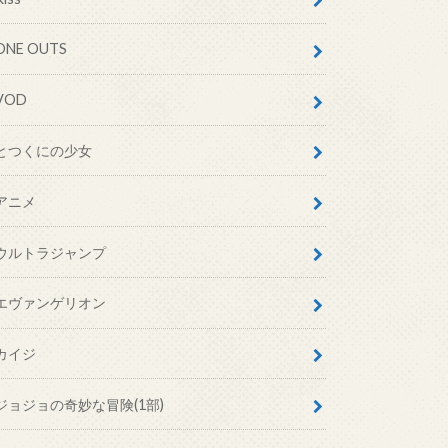
ONE OUTS
VOD
とつくにの少女
アニメ
ウルトラジャンプ
エヴァンゲリオン
カイジ
ジョジョの奇妙な冒険(1部)