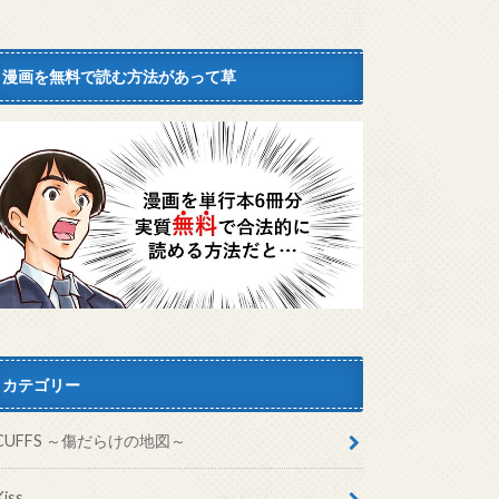
漫画を無料で読む方法があって草
カテゴリー
CUFFS ～傷だらけの地図～
Kiss