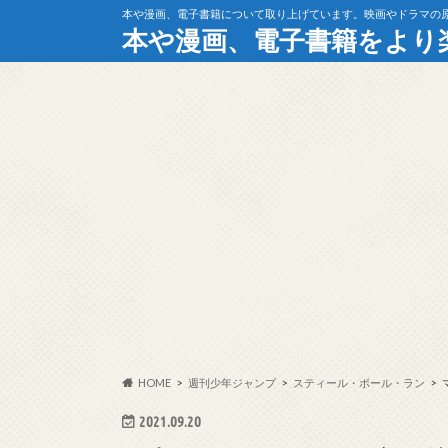
本や漫画、電子書籍について取り上げています。映画やドラマの
本や漫画、電子書籍をより
HOME
週刊少年ジャンプ
スティール・ボール・ラン
2021.09.20