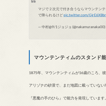
マジで２次元で付き合うならマウンテンテ
で降られるけど
pic.twitter.com/GjrE6X8
— 中村@9/1ジョジョ (@nakamuranaka00)
マウンテンティムのスタンド能
1875年、マウンテンティムが16歳のころ
アリゾナの砂漠で、まだ地図に載っていない
『悪魔の手のひら』で能力を発現しています