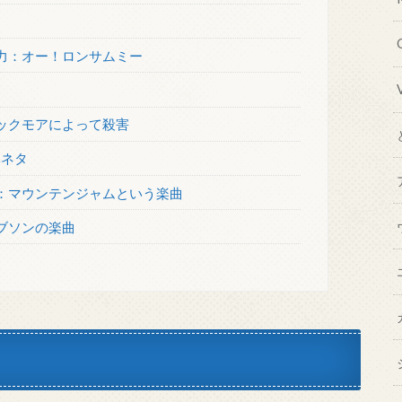
力：オー！ロンサムミー
ックモアによって殺害
元ネタ
：マウンテンジャムという楽曲
ブソンの楽曲