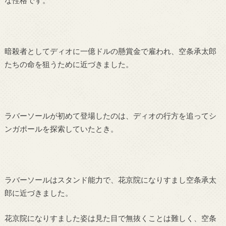
な性格です。
暗殺者としてディオに一億ドルの懸賞金で雇われ、空条承太郎
たちの命を狙うために近づきました。
ラバーソールが初めて登場したのは、ディオの行方を追ってシ
ンガポールを探索していたとき。
ラバーソールはスタンド能力で、花京院になりすまし空条承太
郎に近づきました。
花京院になりすました姿は見た目で無抜くことは難しく、空条