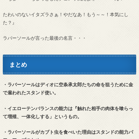
たわいのないイタズラさぁ！やだなあ！もう～～！本気にし
た？』
ラバーソールが言った最後の名言・・・
まとめ
・ラバーソールはディオに空条承太郎たちの命を狙うために金
で雇われたスタンド使い。
・イエローテンバランスの能力は『触れた相手の肉体を喰らっ
て増殖、一体化しする」というもの。
・ラバーソールがカブト虫を食べいた理由はスタンドの能力パ