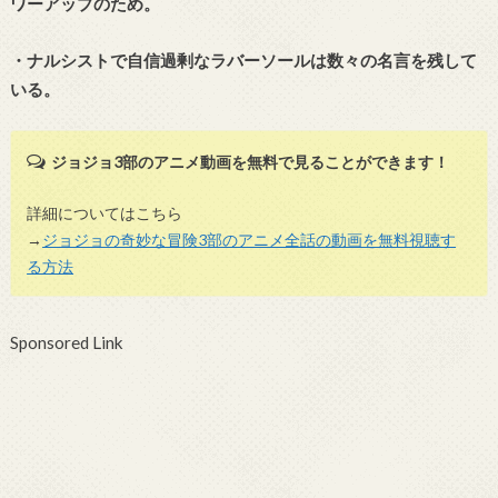
ワーアップのため。
・ナルシストで自信過剰なラバーソールは数々の名言を残して
いる。
ジョジョ3部のアニメ動画を無料で見ることができます！
詳細についてはこちら
→
ジョジョの奇妙な冒険3部のアニメ全話の動画を無料視聴す
る方法
Sponsored Link