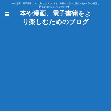
本や漫画、電子書籍について取り上げています。映画やドラマの原作である小説や漫画の
情報を紹介していくブログです。
本や漫画、電子書籍をよ
り楽しむためのブログ