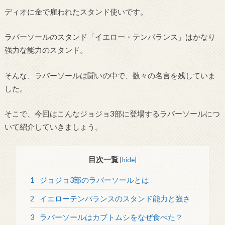
ディオに金で雇われたスタンド使いです。
ラバーソールのスタンド「イエロー・テンパランス」はかなり
強力な能力のスタンド。
そんな、ラバーソールは闘いの中で、数々の名言を残していま
した。
そこで、今回はこんなジョジョ3部に登場するラバーソールにつ
いて紹介していきましょう。
目次一覧
[
hide
]
1
ジョジョ3部のラバーソールとは
2
イエローテンパランスのスタンド能力と強さ
3
ラバーソールはカブトムシをなぜ食べた？