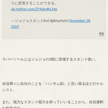
りに変装することができる。
pic.twitter.com/ZYNxh4hLHm
— ジョジョスタンドbot (@kbyshytr)
November 28,
2019
ラバーソールとはジョジョの3部に登場するスタンド使い。
自信満々に自分のことを「ハンサム顔」と言い張るほどのナル
シスト。
また、強力なスタンド能力を持っていいることから、自信過剰