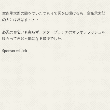
空条承太郎の隙をついたつもりで罠を仕掛けるも、空条承太郎
の力には及ばす・・・
必死の命乞いも実らず、スタープラチナのオラオララッシュを
喰らって再起不能になる最後でした。
Sponsored Link