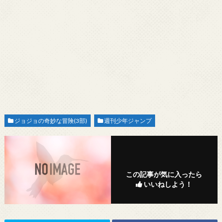
ジョジョの奇妙な冒険(3部)
週刊少年ジャンプ
この記事が気に入ったら
いいねしよう！