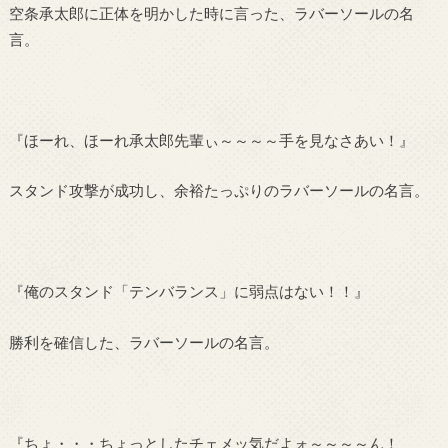
空条承太郎に正体を明かした時に言った、ラバーソールの名
言。
『ほーれ、ほーれ承太郎先輩ぃ～～～～手を見なさあい！』
スタンド攻撃が成功し、余裕たっぷりのラバーソールの名言。
『俺のスタンド「テンバランス」に弱点はない！！』
勝利を確信した、ラバーソールの名言。
『ちょ・・・ちょっとしたチェメッ気だよォ～～～～ん！