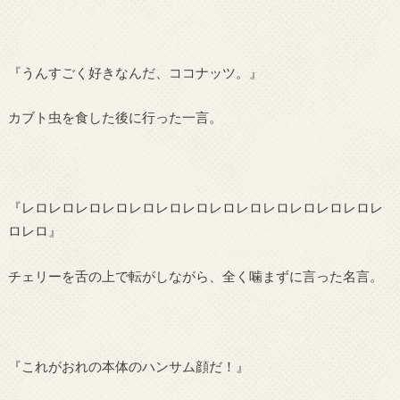
『うんすごく好きなんだ、ココナッツ。』
カブト虫を食した後に行った一言。
『レロレロレロレロレロレロレロレロレロレロレロレロレロレ
ロレロ』
チェリーを舌の上で転がしながら、全く噛まずに言った名言。
『これがおれの本体のハンサム顔だ！』