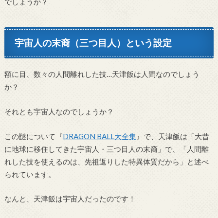
でしょうか？
宇宙人の末裔（三つ目人）という設定
額に目、数々の人間離れした技…天津飯は人間なのでしょう
か？
それとも宇宙人なのでしょうか？
この謎について『
DRAGON BALL大全集
』で、天津飯は「大昔
に地球に移住してきた宇宙人・三つ目人の末裔」で、「人間離
れした技を使えるのは、先祖返りした特異体質だから」と述べ
られています。
なんと、天津飯は宇宙人だったのです！