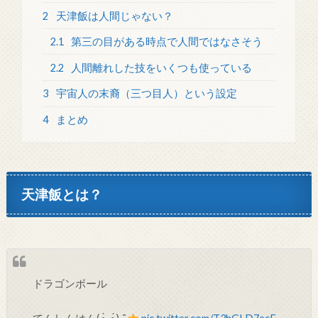
2
天津飯は人間じゃない？
2.1
第三の目がある時点で人間ではなさそう
2.2
人間離れした技をいくつも使っている
3
宇宙人の末裔（三つ目人）という設定
4
まとめ
天津飯とは？
ドラゴンボール