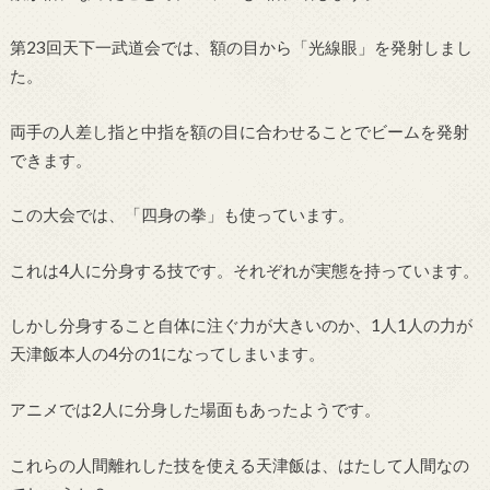
第23回天下一武道会では、額の目から「光線眼」を発射しまし
た。
両手の人差し指と中指を額の目に合わせることでビームを発射
できます。
この大会では、「四身の拳」も使っています。
これは4人に分身する技です。それぞれが実態を持っています。
しかし分身すること自体に注ぐ力が大きいのか、1人1人の力が
天津飯本人の4分の1になってしまいます。
アニメでは2人に分身した場面もあったようです。
これらの人間離れした技を使える天津飯は、はたして人間なの