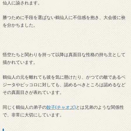
仙人に諭されます。
勝つために手段を選ばない鶴仙人に不信感を抱き、大会後に袂
を分かちました。
悟空たちと関わりを持って以降は真面目な性格の持ち主として
描かれています。
鶴仙人の元を離れても彼を気に懸けたり、かつての敵であるベ
ジータやピッコロに対しても、認めるべきところは認めるなど
その真面目さが表れています。
同じく鶴仙人の弟子の
餃子(チャオズ)
とは兄弟のような関係性
で、非常に大切にしています。