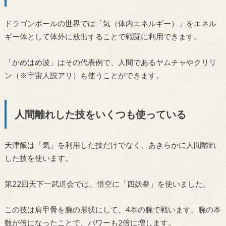
ドラゴンボールの世界では「気（体内エネルギー）」をエネル
ギー体として体外に放出することで戦闘に利用できます。
「かめはめ波」はその代表例で、人間であるヤムチャやクリリ
ン（※宇宙人説アリ）も使うことができます。
人間離れした技をいくつも使っている
天津飯は「気」を利用した技だけでなく、あきらかに人間離れ
した技を使います。
第22回天下一武道会では、悟空に「四妖拳」を使いました。
この技は肩甲骨を腕の形状にして、4本の腕で戦います。腕の本
数が倍になったことで、パワーも2倍に増します。