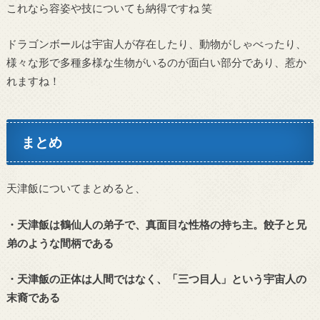
これなら容姿や技についても納得ですね 笑
ドラゴンボールは宇宙人が存在したり、動物がしゃべったり、
様々な形で多種多様な生物がいるのが面白い部分であり、惹か
れますね！
まとめ
天津飯についてまとめると、
・天津飯は鶴仙人の弟子で、真面目な性格の持ち主。餃子と兄
弟のような間柄である
・天津飯の正体は人間ではなく、「三つ目人」という宇宙人の
末裔である