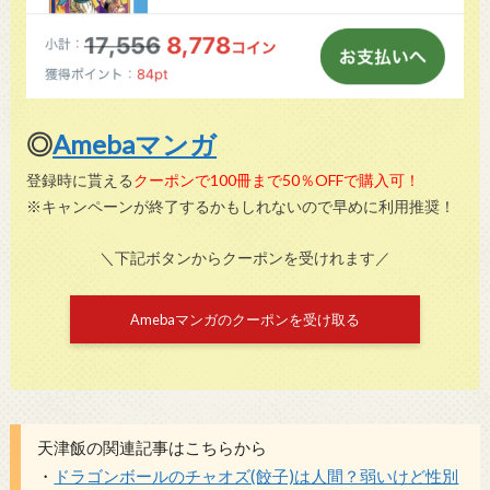
◎
Amebaマンガ
登録時に貰える
クーポンで100冊まで50％OFFで購入可！
※キャンペーンが終了するかもしれないので早めに利用推奨！
＼下記ボタンからクーポンを受けれます／
Amebaマンガのクーポンを受け取る
天津飯の関連記事はこちらから
・
ドラゴンボールのチャオズ(餃子)は人間？弱いけど性別