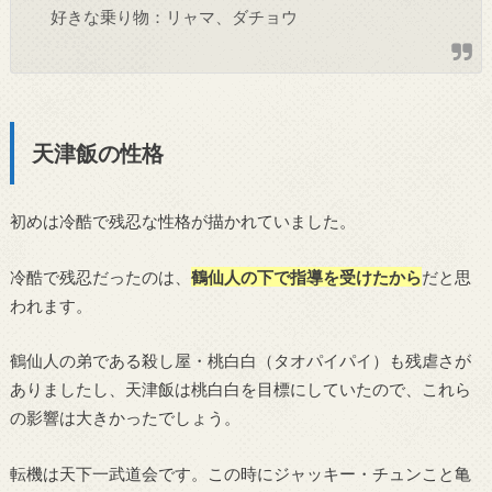
好きな乗り物：リャマ、ダチョウ
天津飯の性格
初めは冷酷で残忍な性格が描かれていました。
冷酷で残忍だったのは、
鶴仙人の下で指導を受けたから
だと思
われます。
鶴仙人の弟である殺し屋・桃白白（タオパイパイ）も残虐さが
ありましたし、天津飯は桃白白を目標にしていたので、これら
の影響は大きかったでしょう。
転機は天下一武道会です。この時にジャッキー・チュンこと亀