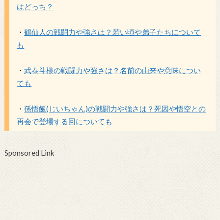
はどっち？
・
鶴仙人の戦闘力や強さは？若い頃や弟子たちについて
も
・
武泰斗様の戦闘力や強さは？名前の由来や意味につい
ても
・
孫悟飯(じいちゃん)の戦闘力や強さは？死因や悟空との
再会で登場する回についても
Sponsored Link