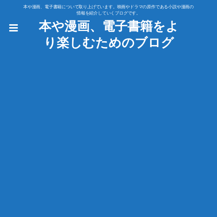
本や漫画、電子書籍について取り上げています。映画やドラマの原作である小説や漫画の
情報を紹介していくブログです。
本や漫画、電子書籍をよ
り楽しむためのブログ