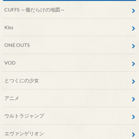
CUFFS ～傷だらけの地図～
Kiss
ONE OUTS
VOD
とつくにの少女
アニメ
ウルトラジャンプ
エヴァンゲリオン