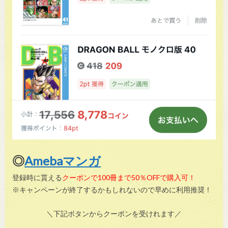
◎
Amebaマンガ
登録時に貰える
クーポンで100冊まで50％OFFで購入可！
※キャンペーンが終了するかもしれないので早めに利用推奨！
＼下記ボタンからクーポンを受けれます／