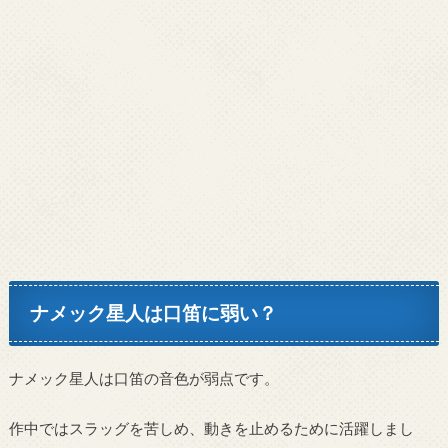
ナメック星人は口笛に弱い？
ナメック星人は口笛の音色が弱点です。
作中ではスラッグを苦しめ、動きを止めるために活躍しまし