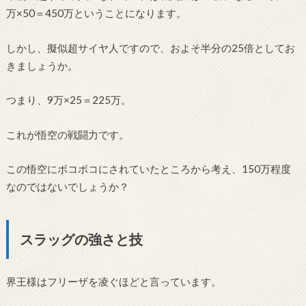
万×50＝450万ということになります。
しかし、擬似超サイヤ人ですので、およそ半分の25倍としてお
きましょうか。
つまり、9万×25＝225万。
これが悟空の戦闘力です。
この悟空にボコボコにされていたところから考え、150万程度
なのではないでしょうか？
スラッグの強さと技
界王様はフリーザを凌ぐほどと言っています。