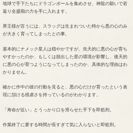
地球で手下たちにドラゴンボールを集めさせ、神龍の願いで若
返り全盛期の力を手に入れます。
界王様が言うには、スラッグは生まれついた時から悪の心のみ
が大きく育ってしまったとの事。
基本的にナメック星人は穏やかですが、先天的に悪の心が育ち
やすかったのか、もしくは脱出した星の環境が影響し、後天的
に悪の心が育つようになってしまったのか、具体的な理由はわ
かりません。
確かに作中の彼の行動を見ると、悪の心だけが育ったという表
現に頷ける残虐さを持っているのがわかります。
「寿命が近い」とうっかり口を滑らせた手下を即処刑。
作業終了に要する時間が長すぎて気に入らないと即処刑。