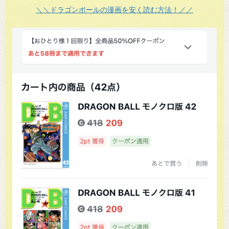
＼＼ドラゴンボールの漫画を安く読む方法！／／