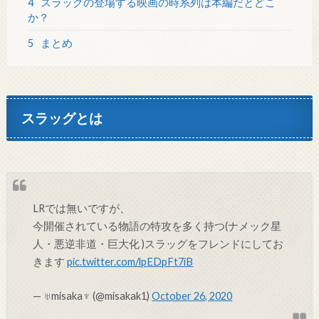
4
スラッグの登場する映画の時系列は本編だとどこ
か？
5
まとめ
スラッグとは
LRでは無いですが、
今開催されている物語の特攻を多く持つ(ナメック星
人・悪逆非道・巨大化 )スラッグをフレンドにしてお
きます
pic.twitter.com/lpEDpFt7iB
— ♅misaka♆ (@misakak1)
October 26, 2020