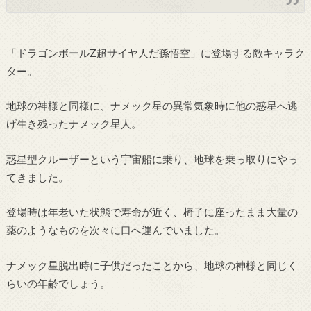
「ドラゴンボールZ超サイヤ人だ孫悟空」に登場する敵キャラク
ター。
地球の神様と同様に、ナメック星の異常気象時に他の惑星へ逃
げ生き残ったナメック星人。
惑星型クルーザーという宇宙船に乗り、地球を乗っ取りにやっ
てきました。
登場時は年老いた状態で寿命が近く、椅子に座ったまま大量の
薬のようなものを次々に口へ運んでいました。
ナメック星脱出時に子供だったことから、地球の神様と同じく
らいの年齢でしょう。