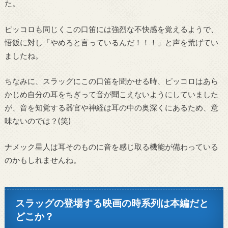
た。
ピッコロも同じくこの口笛には強烈な不快感を覚えるようで、
悟飯に対し「やめろと言っているんだ！！！」と声を荒げてい
ましたね。
ちなみに、スラッグにこの口笛を聞かせる時、ピッコロはあら
かじめ自分の耳をちぎって音が聞こえないようにしていました
が、音を知覚する器官や神経は耳の中の奥深くにあるため、意
味ないのでは？(笑)
ナメック星人は耳そのものに音を感じ取る機能が備わっている
のかもしれませんね。
スラッグの登場する映画の時系列は本編だと
どこか？