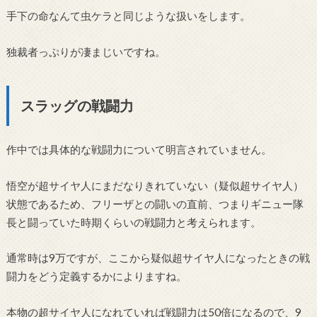
手下の命なんて虫ケラと同じような扱いをします。
独裁者っぷりが凄まじいですね。
スラッグの戦闘力
作中では具体的な戦闘力について明言されていません。
悟空が超サイヤ人にまだなりきれていない（疑似超サイヤ人）
状態であるため、フリーザとの闘いの直前、つまりギニュー隊
長と闘っていた時期くらいの戦闘力と考えられます。
通常時は9万ですが、ここから疑似超サイヤ人になったときの戦
闘力をどう定義するかによりますね。
本物の超サイヤ人になれていれば戦闘力は50倍になるので、9