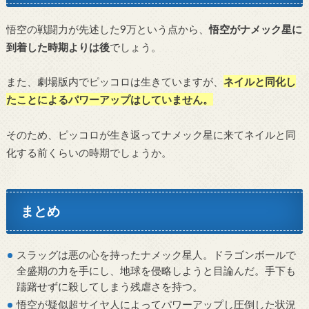
悟空の戦闘力が先述した9万という点から、
悟空がナメック星に
到着した時期よりは後
でしょう。
また、劇場版内でピッコロは生きていますが、
ネイルと同化し
たことによるパワーアップはしていません。
そのため、ピッコロが生き返ってナメック星に来てネイルと同
化する前くらいの時期でしょうか。
まとめ
スラッグは悪の心を持ったナメック星人。ドラゴンボールで
全盛期の力を手にし、地球を侵略しようと目論んだ。手下も
躊躇せずに殺してしまう残虐さを持つ。
悟空が疑似超サイヤ人によってパワーアップし圧倒した状況