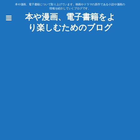
本や漫画、電子書籍について取り上げています。映画やドラマの原作である小説や漫画の
情報を紹介していくブログです。
本や漫画、電子書籍をよ
り楽しむためのブログ