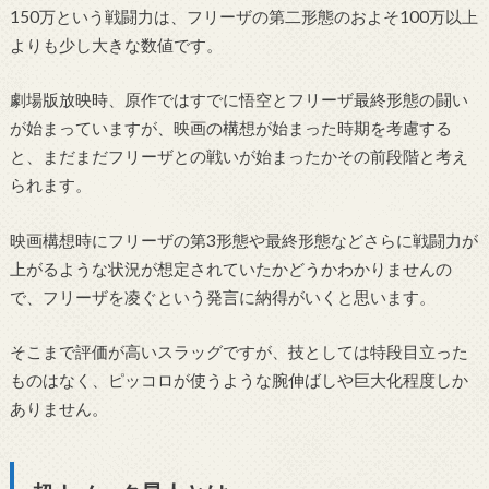
150万という戦闘力は、フリーザの第二形態のおよそ100万以上
よりも少し大きな数値です。
劇場版放映時、原作ではすでに悟空とフリーザ最終形態の闘い
が始まっていますが、映画の構想が始まった時期を考慮する
と、まだまだフリーザとの戦いが始まったかその前段階と考え
られます。
映画構想時にフリーザの第3形態や最終形態などさらに戦闘力が
上がるような状況が想定されていたかどうかわかりませんの
で、フリーザを凌ぐという発言に納得がいくと思います。
そこまで評価が高いスラッグですが、技としては特段目立った
ものはなく、ピッコロが使うような腕伸ばしや巨大化程度しか
ありません。