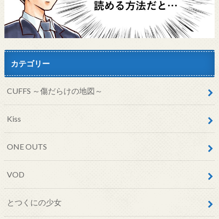
カテゴリー
CUFFS ～傷だらけの地図～
Kiss
ONE OUTS
VOD
とつくにの少女