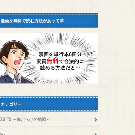
漫画を無料で読む方法があって草
カテゴリー
CUFFS ～傷だらけの地図～
Kiss