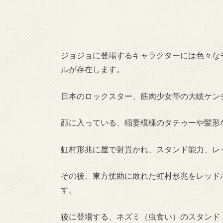
ジョジョに登場するキャラクターには色々な
ルが存在します。
日本のロックスター、筋肉少女帯の大岐ケン
顔に入っている、稲妻模様のタテゥーや髪形
虹村形兆に屋で射貫かれ、スタンド能力、レ
その後、東方仗助に敗れた虹村形兆をレッド
す。
後に登場する、ネズミ（虫食い）のスタンド