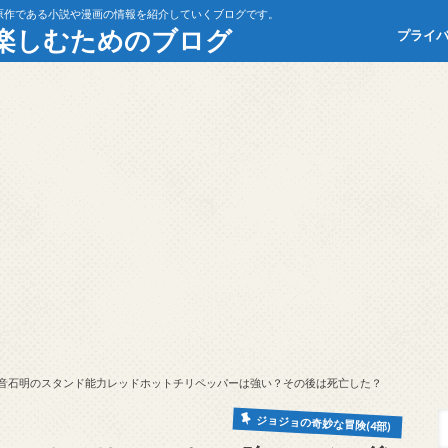
原作である小説や漫画の情報を紹介していくブログです。
楽しむためのブログ
プライ
音石明のスタンド能力レッドホットチリペッパーは強い？その後は死亡した？
ジョジョの奇妙な冒険(4部)