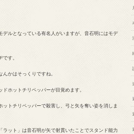
モデルとなっている有名人がいますが、音石明にはモデ
ヂです。
なんかはそっくりですね。
ッドホットチリペッパーが目覚めます。
ホットチリペッパーで殺害し、弓と矢を奪い姿を消しま
「ラット」は音石明が矢で射貫いたことでスタンド能力