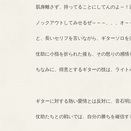
肌身離さず、持ってることにしてんのよ～！
ノックアウトしてみせるぜ～～～、、、オ～
と、長いセリフを言いながら、ギターソロを
仗助に小指を折られた後も、その怒りの感情
ちなみに、得意とするギターの技は、ライト
ギターに対する熱い愛情とは反対に、音石明
仗助たちとの戦いでは、自分の勝ちを確信す