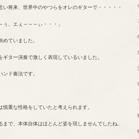
近い将来、世界中のやつらをオレのギターで・・・・・
～ぅ、エぇ～～～ぃ・・・」
決めていました。
をギター演奏で激しく表現しているいました。
ハンド奏法です。
は慎重な性格をしていたと考えられます。
るまで、本体自体はほとんど姿を現しませんでしたね。