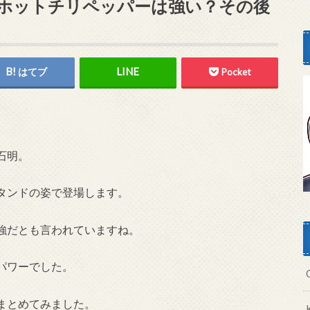
ホットチリペッパーは強い？その後
はてブ
Pocket
石明。
タンドの姿で登場します。
強だとも言われていますね。
パワーでした。
まとめてみました。