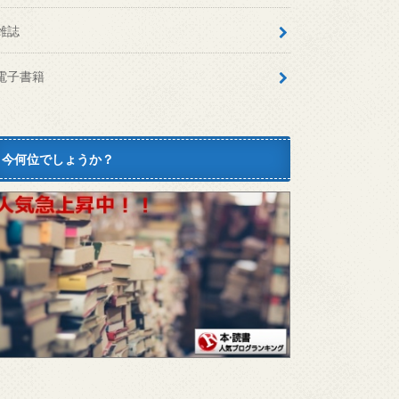
雑誌
電子書籍
今何位でしょうか？