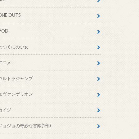
ONE OUTS
VOD
とつくにの少女
アニメ
ウルトラジャンプ
エヴァンゲリオン
カイジ
ジョジョの奇妙な冒険(1部)