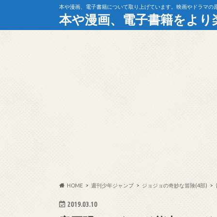
本や漫画、電子書籍について取り上げています。映画やドラマの
本や漫画、電子書籍をより
HOME
週刊少年ジャンプ
ジョジョの奇妙な冒険(4部)
2019.03.10