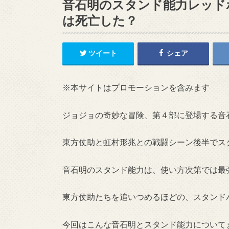
音石明のスタンド能力レッド
は死亡した？
ツイート
シェア
※本サイトはプロモーションを含みます
ジョジョの奇妙な冒険、第４部に登場する音
東方仗助と虹村形兆との戦闘シーン後半でス
音石明のスタンド能力は、使い方次第では最
東方仗助たちを追いつめるほどの、スタンド
今回はこんな音石明とスタンド能力について