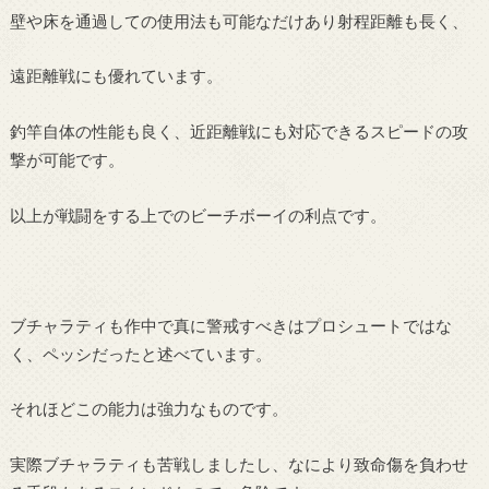
壁や床を通過しての使用法も可能なだけあり射程距離も長く、
遠距離戦にも優れています。
釣竿自体の性能も良く、近距離戦にも対応できるスピードの攻
撃が可能です。
以上が戦闘をする上でのビーチボーイの利点です。
ブチャラティも作中で真に警戒すべきはプロシュートではな
く、ペッシだったと述べています。
それほどこの能力は強力なものです。
実際ブチャラティも苦戦しましたし、なにより致命傷を負わせ