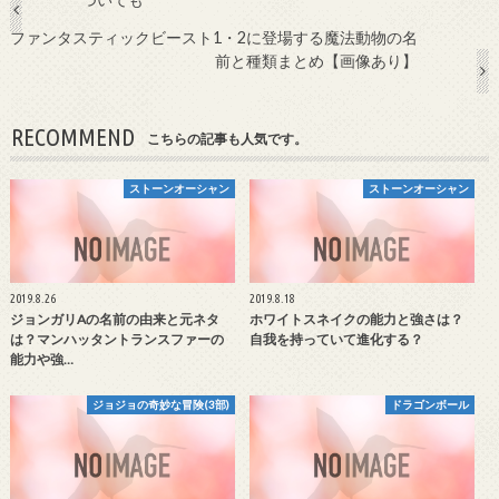
ファンタスティックビースト1・2に登場する魔法動物の名
前と種類まとめ【画像あり】
RECOMMEND
こちらの記事も人気です。
ストーンオーシャン
ストーンオーシャン
2019.8.26
2019.8.18
ジョンガリAの名前の由来と元ネタ
ホワイトスネイクの能力と強さは？
は？マンハッタントランスファーの
自我を持っていて進化する？
能力や強…
ジョジョの奇妙な冒険(3部)
ドラゴンボール