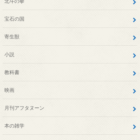
北斗の拳
宝石の国
寄生獣
小説
教科書
映画
月刊アフタヌーン
本の雑学