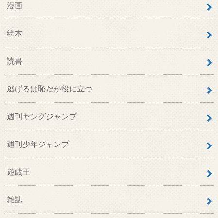
漫画
絵本
読書
逃げるは恥だが役に立つ
週刊ヤングジャンプ
週刊少年ジャンプ
遊戯王
雑誌