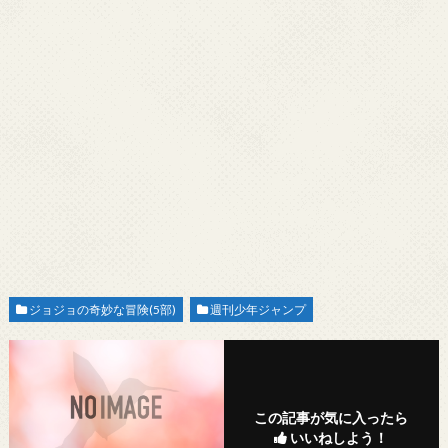
ジョジョの奇妙な冒険(5部)
週刊少年ジャンプ
この記事が気に入ったら
いいねしよう！