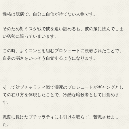
性格は臆病で、自分に自信が持てない人物です。
そのため対ミスタ戦で彼を追い詰めるも、彼の策に怯んでしま
い劣勢に陥っていまいます。
この時、よくコンビを組むプロシュートに説教されたことで、
自身の弱さをいっそう自覚するようになります。
そして対ブチャラティ戦で瀕死のプロシュートがギャングとし
ての在り方を体現したことで、冷酷な暗殺者として目覚めま
す。
戦闘に長けたブチャラティにも引けを取らず、苦戦させまし
た。