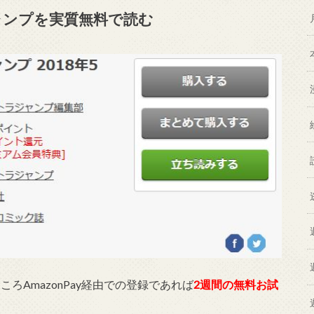
ャンプを実質無料で読む
ころAmazonPay経由での登録であれば
2週間の無料お試