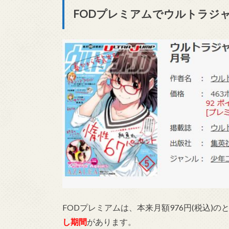
FODプレミアムでウルトラジ
FODプレミアムは、本来月額976円(税込)のと
し期間
があります。