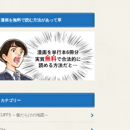
漫画を無料で読む方法があって草
カテゴリー
CUFFS ～傷だらけの地図～
Kiss