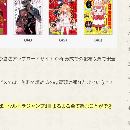
違法アップロードサイトやzip形式での配布以外で安全
。
ビスでは、無料で読めるのは冒頭の部分だけということ
ば、ウルトラジャンプ1冊まるまる全て読むことができ