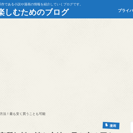
原作である小説や漫画の情報を紹介していくブログです。
楽しむためのブログ
プライ
方法！最も安く買うことも可能
漫画