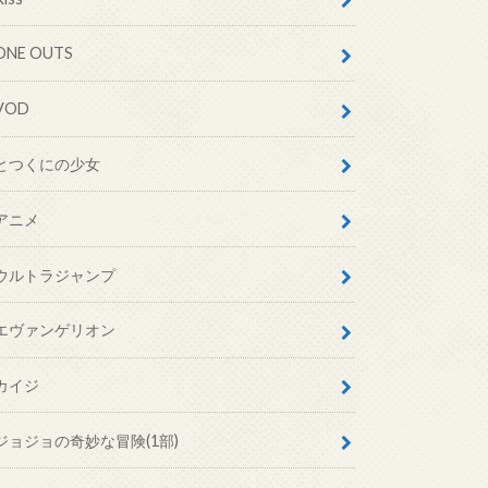
ONE OUTS
VOD
とつくにの少女
アニメ
ウルトラジャンプ
エヴァンゲリオン
カイジ
ジョジョの奇妙な冒険(1部)