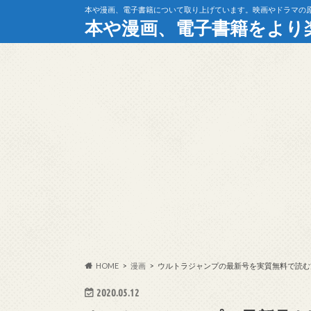
本や漫画、電子書籍について取り上げています。映画やドラマの
本や漫画、電子書籍をより
HOME
漫画
ウルトラジャンプの最新号を実質無料で読む
2020.05.12