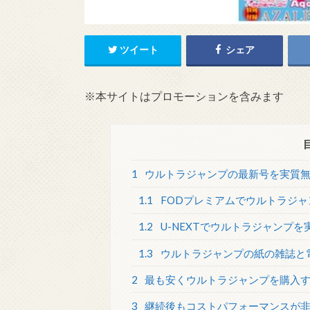
ツイート
シェア
※本サイトはプロモーションを含みます
1
ウルトラジャンプの最新号を実質
1.1
FODプレミアムでウルトラジ
1.2
U-NEXTでウルトラジャンプを
1.3
ウルトラジャンプの紙の雑誌と
2
最も安くウルトラジャンプを購入
3
継続後もコストパフォーマンスが