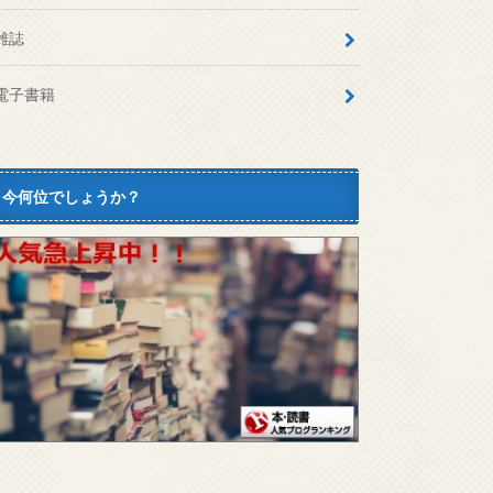
雑誌
電子書籍
今何位でしょうか？