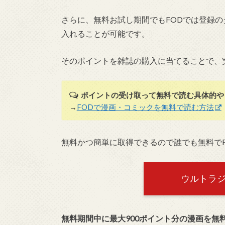
さらに、無料お試し期間でもFODでは登録の
入れることが可能です。
そのポイントを雑誌の購入に当てることで、
ポイントの受け取って無料で読む具体的や
→
FODで漫画・コミックを無料で読む方法
無料かつ簡単に取得できるので誰でも無料で
ウルトラ
無料期間中に最大900ポイント分の漫画を無