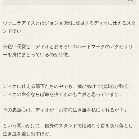
ヴァニラアイスとはジョジョ3部に登城するディオに仕えるスタ
ンド使い。
茶色い長髪と、ディオとおそろいのハートマークのアクセサリ
ーを身にまとっているのが特徴。
ディオに仕える部下たちの中でも、飛びぬけて忠誠心が強く、
ディオの命令ならば命を捨てるのも当然と思っています。
その忠誠心は、ディオが「お前の生き血を私にくれるか？」
という問いかけに、自身のスタンドで躊躇なく首を切り落とし
生き血を差し出すほど。