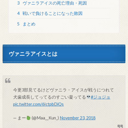
3
ヴァニラアイスの死亡理由・死因
4
戦いで負けることになった敗因
5
まとめ
ヴァニラアイスとは
今更3部見てるけどヴァニラ・アイスが戦うにつれて
犬歯成長してってるのすごい凝ってる
#ジョジョ
pic.twitter.com/6IctpbDiQs
— まー
(@Maa__Kun_)
November 23, 2018