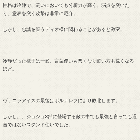
性格は冷静で、闘いにおいても分析力が高く、弱点を突いた
り、意表を突く攻撃は非常に厄介。
しかし、忠誠を誓うディオ様に関わることがあると激変。
冷静だった様子は一変、言葉使いも悪くなり闘い方も荒くなる
ほど。
ヴァニラアイスの最後はポルナレフにより敗北します。
しかし。、ジョジョ3部に登場する敵の中でも最強と言っても過
言ではないスタンド使いでした。