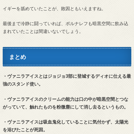
イギーを舐めていたことが、敗因ともいえますね。
最後まで冷静に闘っていれば、ポルナレフも暗黒空間に飲み込
まれていたことは間違いないでしょう。
まとめ
・ヴァニラアイスとはジョジョ3部に登城するディオに仕える最
強のスタンド使い。
・ヴァニラアイスのクリームの能力は口の中が暗黒空間とつな
がっていて、触れたものを粉微塵にして消し去るというもの。
・ヴァニラアイスは吸血鬼化していることに気付かず、太陽光
を浴びたことが死因。