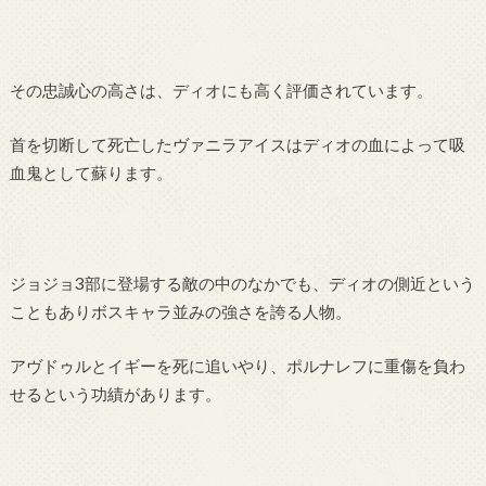
その忠誠心の高さは、ディオにも高く評価されています。
首を切断して死亡したヴァニラアイスはディオの血によって吸
血鬼として蘇ります。
ジョジョ3部に登場する敵の中のなかでも、ディオの側近という
こともありボスキャラ並みの強さを誇る人物。
アヴドゥルとイギーを死に追いやり、ポルナレフに重傷を負わ
せるという功績があります。