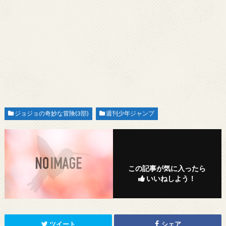
ジョジョの奇妙な冒険(3部)
週刊少年ジャンプ
この記事が気に入ったら
いいねしよう！
ツイート
シェア