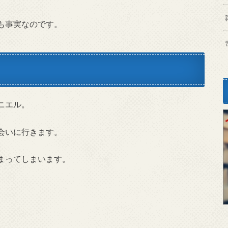
も事実なのです。
ニエル。
会いに行きます。
まってしまいます。
。