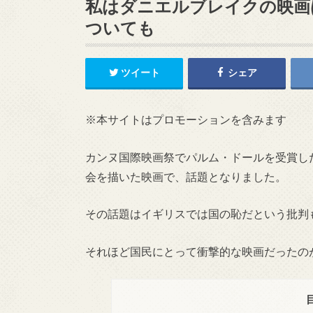
私はダニエルブレイクの映画
ついても
ツイート
シェア
※本サイトはプロモーションを含みます
カンヌ国際映画祭でパルム・ドールを受賞し
会を描いた映画で、話題となりました。
その話題はイギリスでは国の恥だという批判
それほど国民にとって衝撃的な映画だったの