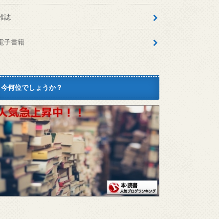
雑誌
電子書籍
今何位でしょうか？