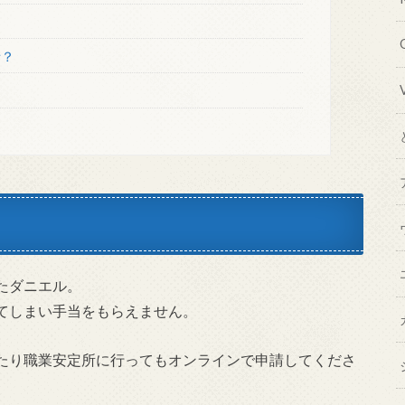
話？
たダニエル。
てしまい手当をもらえません。
たり職業安定所に行ってもオンラインで申請してくださ