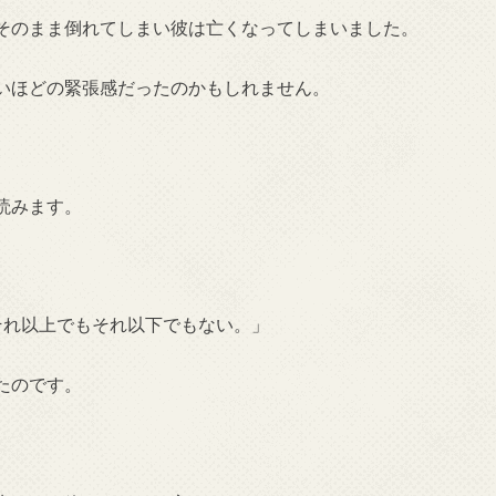
そのまま倒れてしまい彼は亡くなってしまいました。
いほどの緊張感だったのかもしれません。
読みます。
それ以上でもそれ以下でもない。」
たのです。
。