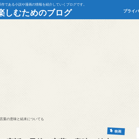
原作である小説や漫画の情報を紹介していくブログです。
楽しむためのブログ
プライ
言葉の意味と結末についても
映画