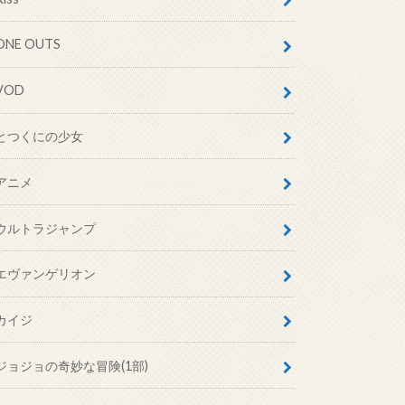
ONE OUTS
VOD
とつくにの少女
アニメ
ウルトラジャンプ
エヴァンゲリオン
カイジ
ジョジョの奇妙な冒険(1部)