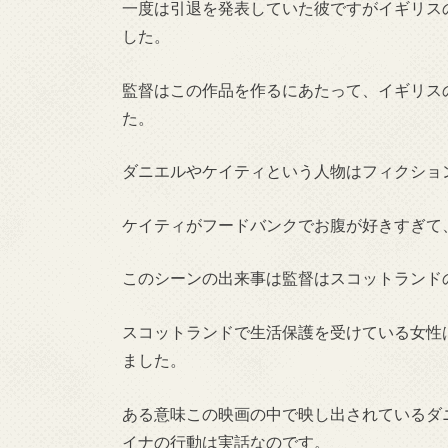
一度は引退を発表していた彼ですがイギリス
した。
監督はこの作品を作るにあたって、イギリス
た。
ダニエルやケイティという人物はフィクショ
ケイティがフードバンクでお腹が好きすぎて
このシーンの出来事は監督はスコットランド
スコットランドで生活保護を受けている女性
ました。
ある意味この映画の中で映し出されているダ
イナの行動は実話なのです。