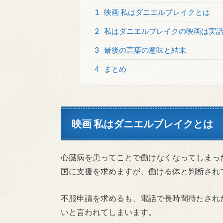
1
映画 私はダニエルブレイクとは
2
私はダニエルブレイクの映画は実
3
最後の言葉の意味と結末
4
まとめ
映画 私はダニエルブレイクとは
心臓病を患ってことで働けなくなってしまっ
国に支援を求めますが、働ける体と判断され
不服申請を求めるも、電話で長時間待たされ
いと言われてしまいます。