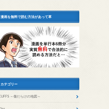
漫画を無料で読む方法があって草
カテゴリー
CUFFS ～傷だらけの地図～
Kiss