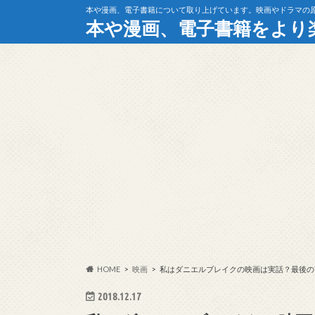
本や漫画、電子書籍について取り上げています。映画やドラマの
本や漫画、電子書籍をより
HOME
映画
私はダニエルブレイクの映画は実話？最後の
2018.12.17