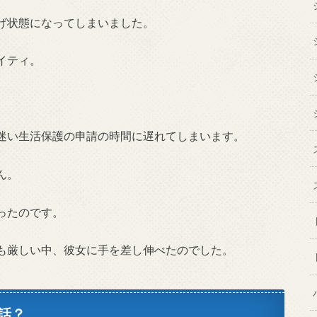
げ状態になってしまいました。
イティ。
迷い生活保護の申請の時間に遅れてしまいます。
ん。
ったのです。
も厳しい中、彼女に手を差し伸べたのでした。
話？