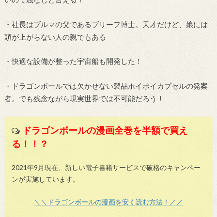
・社長はブルマの父であるブリーフ博士。天才だけど、娘には
頭が上がらない人の親でもある
・快適な設備が整った宇宙船も開発した！
・ドラゴンボールでは欠かせない製品ホイポイカプセルの発案
者。でも残念ながら現実世界では不可能だろう！
ドラゴンボールの漫画全巻を半額で買え
る！！？
2021年9月現在、新しい電子書籍サービスで破格のキャンペー
ンが実施しています。
＼＼ドラゴンボールの漫画を安く読む方法！／／