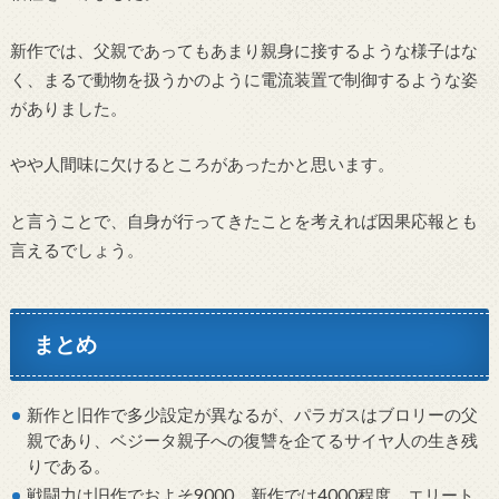
新作では、父親であってもあまり親身に接するような様子はな
く、まるで動物を扱うかのように電流装置で制御するような姿
がありました。
やや人間味に欠けるところがあったかと思います。
と言うことで、自身が行ってきたことを考えれば因果応報とも
言えるでしょう。
まとめ
新作と旧作で多少設定が異なるが、パラガスはブロリーの父
親であり、ベジータ親子への復讐を企てるサイヤ人の生き残
りである。
戦闘力は旧作でおよそ9000、新作では4000程度。エリート