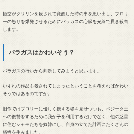
悟空がクリリンを殺されて覚醒した時の事を思い出し、ブロリ
ーの怒りを爆発させるためにパラガスの心臓を光線で貫き殺害
します。
パラガスはかわいそう？
パラガスの行いから判断してみようと思います。
いずれの作品も殺されてしまったということを考えればかわい
そうではあるのですが。
旧作ではブロリーに優しく接する姿を見せつつも、ベジータ王
への復讐をするために我が子を利用するだけでなく、他の惑星
に住むシャモたちを奴隷にし、自身の立てた計画にたくさんの
犠牲を生みました。