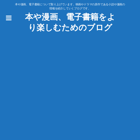
本や漫画、電子書籍について取り上げています。映画やドラマの原作である小説や漫画の
情報を紹介していくブログです。
本や漫画、電子書籍をよ
り楽しむためのブログ