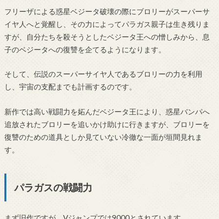
フリーザによる惑星ベジータ破壊の際にブロリーがスーパーサ
イヤ人へと覚醒し、その力によってパラガス親子は生き残りま
すが、自分たちを殺そうとしたベジータ王への憎しみから、息
子のベジータへの復讐を企てるようになります。
そして、伝説のスーパーサイヤ人であるブロリーの力を利用
し、宇宙の支配までも計画するのです。
新作では高い戦闘力を妬んだベジータ王により、惑星バンパへ
追放されたブロリーを追いかけ助けに行きますが、ブロリーを
復讐のための道具としか見ていない冷徹な一面が垣間見れま
す。
パラガスの戦闘力
まず旧作ですが、Vジャンプでは9000とされています。