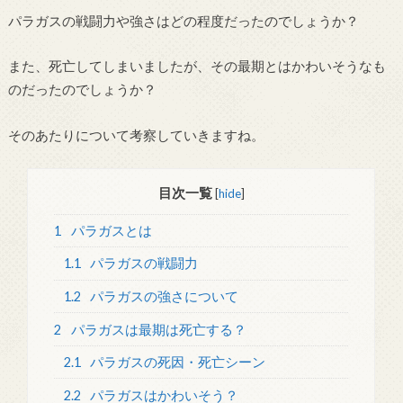
パラガスの戦闘力や強さはどの程度だったのでしょうか？
また、死亡してしまいましたが、その最期とはかわいそうなも
のだったのでしょうか？
そのあたりについて考察していきますね。
目次一覧
[
hide
]
1
パラガスとは
1.1
パラガスの戦闘力
1.2
パラガスの強さについて
2
パラガスは最期は死亡する？
2.1
パラガスの死因・死亡シーン
2.2
パラガスはかわいそう？