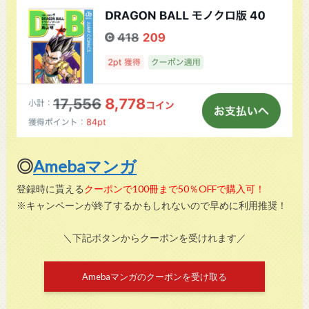
◎
Amebaマンガ
登録時に貰える
クーポンで100冊まで50％OFFで購入可！
※キャンペーンが終了するかもしれないので早めに利用推奨！
＼下記ボタンからクーポンを受けれます／
Amebaマンガのクーポンを受け取る