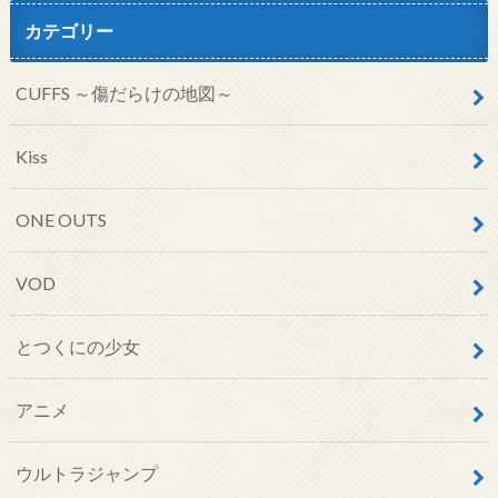
カテゴリー
CUFFS ～傷だらけの地図～
Kiss
ONE OUTS
VOD
とつくにの少女
アニメ
ウルトラジャンプ