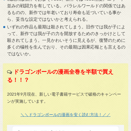
並みの戦闘力を有している。パラレルワールドの関係ではあ
るものの、新作では年老いており寿命も近づいている事か
ら、妥当な設定ではないかと考えられる。
いずれの作品も最期は殺されてしまう。旧作では我が子によ
って、新作では我が子の力を開放するためのきっかけとして
殺されてしまう。一見かわいそうに見えるが、復讐のために
多くの犠牲を生んでおり、その最期は因果応報とも言えるの
ではないか。
ドラゴンボールの漫画全巻を半額で買え
る！！？
2021年9月現在、新しい電子書籍サービスで破格のキャンペー
ンが実施しています。
＼＼ドラゴンボールの漫画を安く読む方法！／／