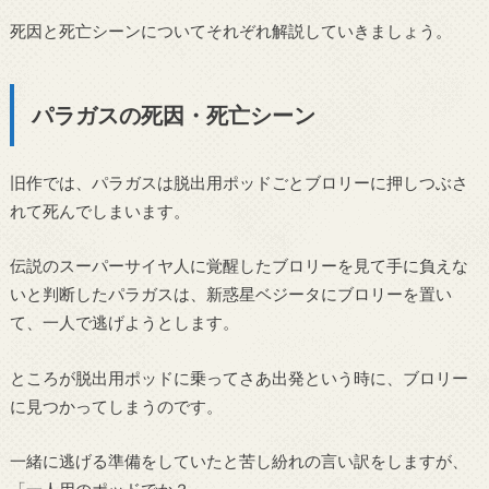
死因と死亡シーンについてそれぞれ解説していきましょう。
パラガスの死因・死亡シーン
旧作では、パラガスは脱出用ポッドごとブロリーに押しつぶさ
れて死んでしまいます。
伝説のスーパーサイヤ人に覚醒したブロリーを見て手に負えな
いと判断したパラガスは、新惑星ベジータにブロリーを置い
て、一人で逃げようとします。
ところが脱出用ポッドに乗ってさあ出発という時に、ブロリー
に見つかってしまうのです。
一緒に逃げる準備をしていたと苦し紛れの言い訳をしますが、