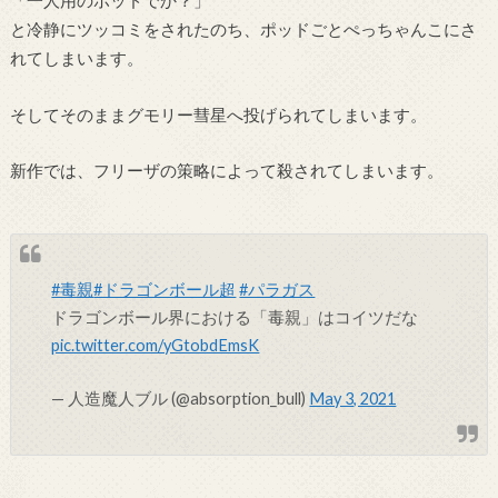
「一人用のポッドでか？」
と冷静にツッコミをされたのち、ポッドごとぺっちゃんこにさ
れてしまいます。
そしてそのままグモリー彗星へ投げられてしまいます。
新作では、フリーザの策略によって殺されてしまいます。
#毒親
#ドラゴンボール超
#パラガス
ドラゴンボール界における「毒親」はコイツだな
pic.twitter.com/yGtobdEmsK
— 人造魔人ブル (@absorption_bull)
May 3, 2021