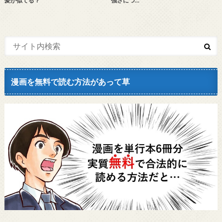
髪が似てる？
強さにつ…
漫画を無料で読む方法があって草