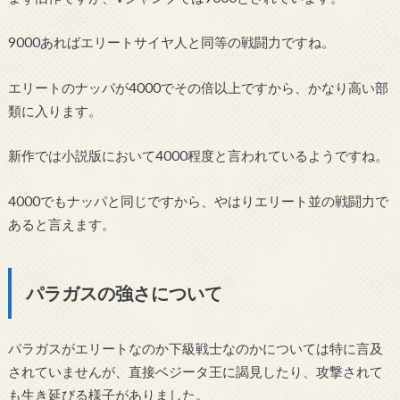
9000あればエリートサイヤ人と同等の戦闘力ですね。
エリートのナッパが4000でその倍以上ですから、かなり高い部
類に入ります。
新作では小説版において4000程度と言われているようですね。
4000でもナッパと同じですから、やはりエリート並の戦闘力で
あると言えます。
パラガスの強さについて
パラガスがエリートなのか下級戦士なのかについては特に言及
されていませんが、直接ベジータ王に謁見したり、攻撃されて
も生き延びる様子がありました。