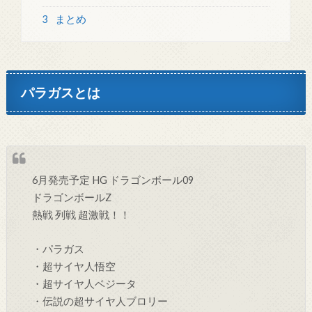
3
まとめ
パラガスとは
6月発売予定 HG ドラゴンボール09
ドラゴンボールZ
熱戦 列戦 超激戦！！
・パラガス
・超サイヤ人悟空
・超サイヤ人ベジータ
・伝説の超サイヤ人ブロリー