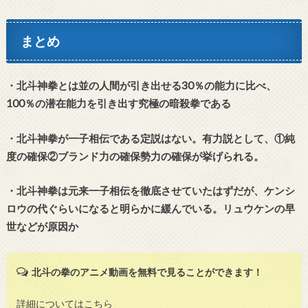
まとめ
・北斗神拳とは並の人間が引き出せる30％の能力に比べ、
100％の潜在能力を引き出す究極の暗殺拳である
・北斗神拳が一子相伝である定説はない。有力説として、①純
度の確保②ブランド力の確保勢力の確保が挙げられる。
・北斗神拳は元来一子相伝を徹底させていたはずだが、ケンシ
ロウの代ぐらいになると明らかに緩んでいる。リュウケンの早
世などが原因か
北斗の拳のアニメ動画を無料で見ることができます！
詳細についてはこちら