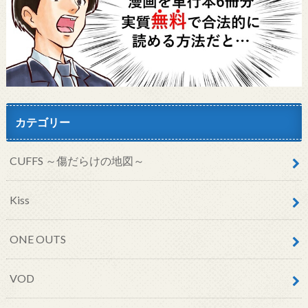
カテゴリー
CUFFS ～傷だらけの地図～
Kiss
ONE OUTS
VOD