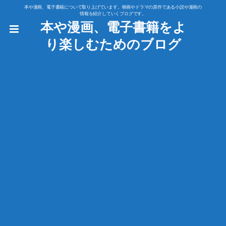
本や漫画、電子書籍について取り上げています。映画やドラマの原作である小説や漫画の
情報を紹介していくブログです。
本や漫画、電子書籍をよ
り楽しむためのブログ