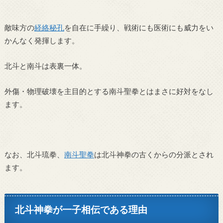
敵味方の
経絡秘孔
を自在に手繰り、戦術にも医術にも威力をい
かんなく発揮します。
北斗と南斗は表裏一体。
外傷・物理破壊を主目的とする南斗聖拳とはまさに好対をなし
ます。
なお、北斗琉拳、
南斗聖拳
は北斗神拳の古くからの分派とされ
ます。
北斗神拳が一子相伝である理由