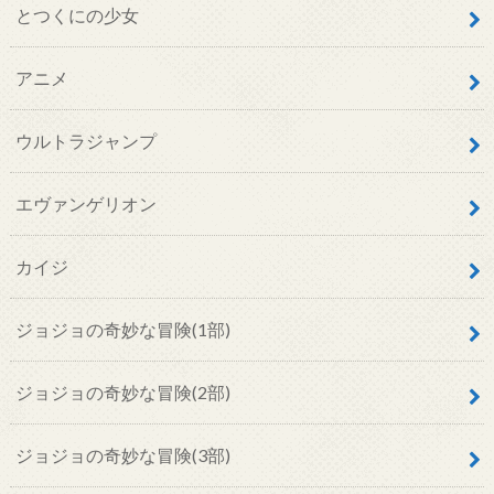
とつくにの少女
アニメ
ウルトラジャンプ
エヴァンゲリオン
カイジ
ジョジョの奇妙な冒険(1部)
ジョジョの奇妙な冒険(2部)
ジョジョの奇妙な冒険(3部)