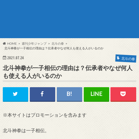
HOME
週刊少年ジャンプ
北斗の拳
北斗神拳が一子相伝の理由は？伝承者やなぜ何人も使える人がいるのか
2021.07.24
北斗の拳
北斗神拳が一子相伝の理由は？伝承者やなぜ何人
も使える人がいるのか
※本サイトはプロモーションを含みます
北斗神拳は一子相伝。