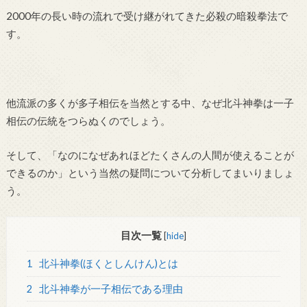
2000年の長い時の流れで受け継がれてきた必殺の暗殺拳法で
す。
他流派の多くが多子相伝を当然とする中、なぜ北斗神拳は一子
相伝の伝統をつらぬくのでしょう。
そして、「なのになぜあれほどたくさんの人間が使えることが
できるのか」という当然の疑問について分析してまいりましょ
う。
目次一覧
[
hide
]
1
北斗神拳(ほくとしんけん)とは
2
北斗神拳が一子相伝である理由