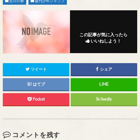
北斗の拳
週刊少年ジャンプ
この記事が気に入ったら
いいねしよう！
ツイート
シェア
はてブ
Pocket
feedly
コメントを残す