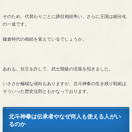
そのため、代替わりごとに跡目相続争い、さらに王国は細分化
の一途です。
鎌倉時代の相続を覚えているでしょうか。
あれも、分立を許して、武士階級の没落を招きました。
いささか極端な傾向もありますが、北斗神拳の生き残り戦術は
そういった歴史法則ともかなっております。
北斗神拳は伝承者やなぜ何人も使える人がい
るのか