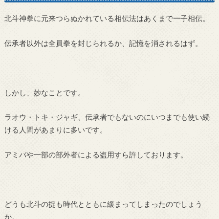
北斗神拳に元来つらぬかれている相伝法はあくまで一子相伝。
伝承者以外は全員拳を封じられるか、記憶を消されるはず。
しかし、妙なことです。
ラオウ・トキ・ジャギ、伝承者でもないのにいつまでも使い続
ける人間があまりに多いです。
アミバや一部の部外者による盗用すら許しております。
どうも北斗の掟も時代とともに緩まってしまったのでしょう
か。