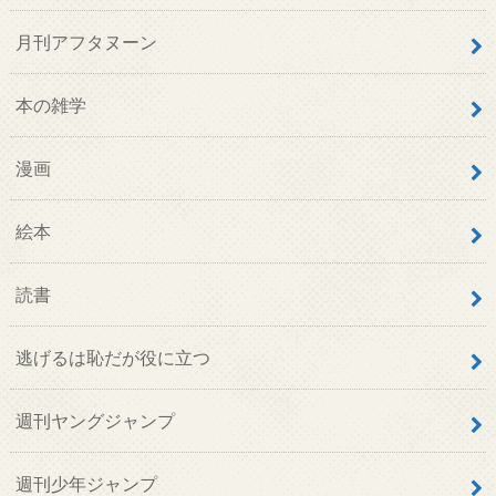
月刊アフタヌーン
本の雑学
漫画
絵本
読書
逃げるは恥だが役に立つ
週刊ヤングジャンプ
週刊少年ジャンプ