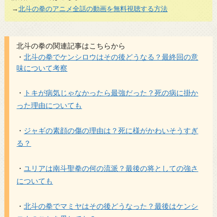
→
北斗の拳のアニメ全話の動画を無料視聴する方法
北斗の拳の関連記事はこちらから
・
北斗の拳でケンシロウはその後どうなる？最終回の意
味について考察
・
トキが病気じゃなかったら最強だった？死の病に掛か
った理由についても
・
ジャギの素顔の傷の理由は？死に様がかわいそうすぎ
る？
・
ユリアは南斗聖拳の何の流派？最後の将としての強さ
についても
・
北斗の拳でマミヤはその後どうなった？最後はケンシ