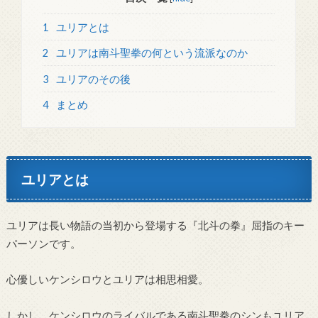
1
ユリアとは
2
ユリアは南斗聖拳の何という流派なのか
3
ユリアのその後
4
まとめ
ユリアとは
ユリアは長い物語の当初から登場する『北斗の拳』屈指のキー
パーソンです。
心優しいケンシロウとユリアは相思相愛。
しかし、ケンシロウのライバルである南斗聖拳のシンもユリア