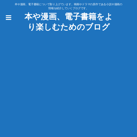
本や漫画、電子書籍について取り上げています。映画やドラマの原作である小説や漫画の
情報を紹介していくブログです。
本や漫画、電子書籍をよ
り楽しむためのブログ