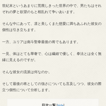
世紀末というあまりに荒廃しきった世界の中で、男たちはそれ
ぞれの夢と欲望のもと相乱れて争いあいます。
そんな中にあって、凛と美しくまた慈愛に満ちあふれた彼女の
個性は引き立ちます。
一方、ユリアは南斗聖拳最後の将でもあります。
一見、体はとても華奢で、心は繊細で優しく、拳法とは全く無
縁に見えるのですが。
そんな彼女の流派は何なのか。
そして最後の将としての強さについても言及しつつ、彼女の際
立つ個性について分析します。
目次一覧
[
hide
]