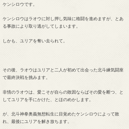
ケンシロウです。
ケンシロウはラオウに対し押し気味に格闘を進めますが、とあ
る事故により取り逃がしてしまいます。
しかも、ユリアを奪い去られて。
その後、ラオウはユリアと二人が初めて出会った北斗練気闘座
で最終決戦を挑みます。
非情のラオウは、愛こそが自らの敗因ならばその愛を断つ、と
してユリアを手にかけた、とほのめかします。
が、北斗神拳奥義無想転生に目覚めたケンシロウによって敗
れ、最後にユリアを解き放ちます。