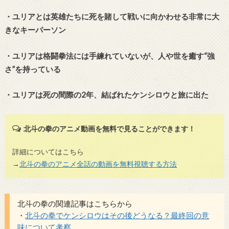
・ユリアとは英雄たちに死を賭して戦いに向かわせる非常に大
きなキーパーソン
・ユリアは格闘拳法には手練れていないが、人や世を癒す“強
さ”を持っている
・ユリアは死の間際の2年、結ばれたケンシロウと旅に出た
北斗の拳のアニメ動画を無料で見ることができます！
詳細についてはこちら
→
北斗の拳のアニメ全話の動画を無料視聴する方法
北斗の拳の関連記事はこちらから
・
北斗の拳でケンシロウはその後どうなる？最終回の意
味について考察