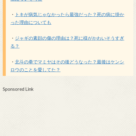
・
トキが病気じゃなかったら最強だった？死の病に掛か
った理由についても
・
ジャギの素顔の傷の理由は？死に様がかわいそうすぎ
る？
・
北斗の拳でマミヤはその後どうなった？最後はケンシ
ロウのことを愛してた？
Sponsored Link