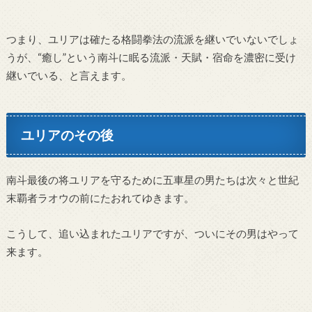
つまり、ユリアは確たる格闘拳法の流派を継いでいないでしょ
うが、“癒し”という南斗に眠る流派・天賦・宿命を濃密に受け
継いでいる、と言えます。
ユリアのその後
南斗最後の将ユリアを守るために五車星の男たちは次々と世紀
末覇者ラオウの前にたおれてゆきます。
こうして、追い込まれたユリアですが、ついにその男はやって
来ます。