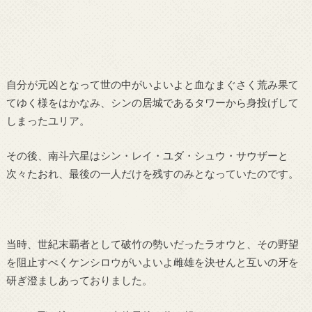
自分が元凶となって世の中がいよいよと血なまぐさく荒み果て
てゆく様をはかなみ、シンの居城であるタワーから身投げして
しまったユリア。
その後、南斗六星はシン・レイ・ユダ・シュウ・サウザーと
次々たおれ、最後の一人だけを残すのみとなっていたのです。
当時、世紀末覇者として破竹の勢いだったラオウと、その野望
を阻止すべくケンシロウがいよいよ雌雄を決せんと互いの牙を
研ぎ澄ましあっておりました。