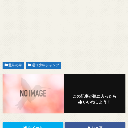
北斗の拳
週刊少年ジャンプ
この記事が気に入ったら
いいねしよう！
ツイート
シェア