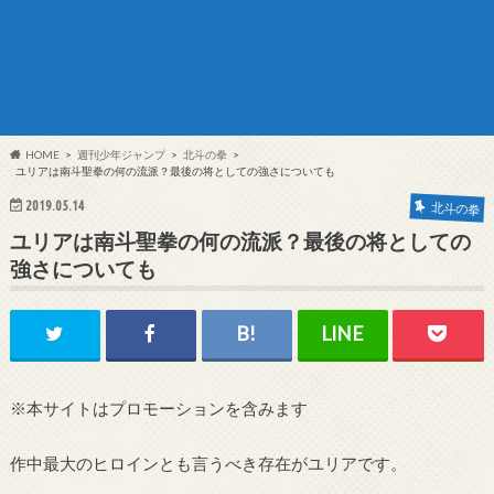
HOME
週刊少年ジャンプ
北斗の拳
ユリアは南斗聖拳の何の流派？最後の将としての強さについても
2019.05.14
北斗の拳
ユリアは南斗聖拳の何の流派？最後の将としての
強さについても
※本サイトはプロモーションを含みます
作中最大のヒロインとも言うべき存在がユリアです。