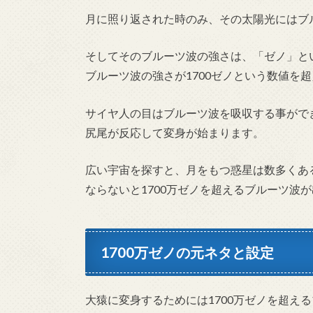
月に照り返された時のみ、その太陽光にはブ
そしてそのブルーツ波の強さは、「ゼノ」と
ブルーツ波の強さが1700ゼノという数値を
サイヤ人の目はブルーツ波を吸収する事ができ
尻尾が反応して変身が始まります。
広い宇宙を探すと、月をもつ惑星は数多くあ
ならないと1700万ゼノを超えるブルーツ波
1700万ゼノの元ネタと設定
大猿に変身するためには1700万ゼノを超え