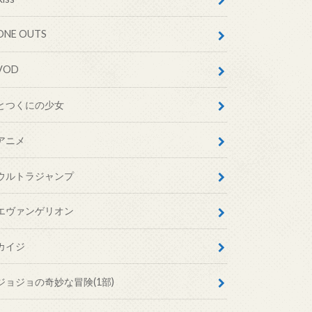
ONE OUTS
VOD
とつくにの少女
アニメ
ウルトラジャンプ
エヴァンゲリオン
カイジ
ジョジョの奇妙な冒険(1部)