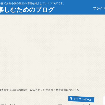
原作である小説や漫画の情報を紹介していくブログです。
楽しむためのブログ
プライ
は実在するのか説明解説！1700万ゼノの元ネタと発生装置についても
ドラゴンボール