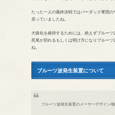
たった一人の最終決戦ではバーダック軍団の
戻っていましたね。
大猿化を維持するためには、絶えずブルーツ
尻尾が切れるもしくは明け方になりブルーツ
ね。
ブルーツ波発生装置について
ブルーツ波発生装置のメーサーデザイン