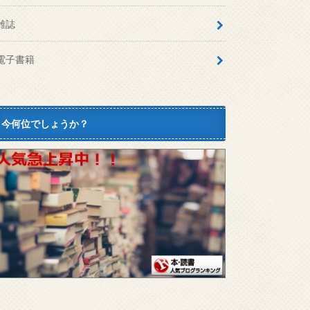
雑誌
電子書籍
今何位でしょうか？