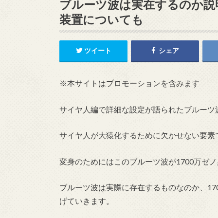
ブルーツ波は実在するのか説明
装置についても
ツイート
シェア
※本サイトはプロモーションを含みます
サイヤ人編で詳細な設定が語られたブルーツ
サイヤ人が大猿化するために欠かせない要素
変身のためにはこのブルーツ波が1700万ゼ
ブルーツ波は実際に存在するものなのか、
1
げていきます。