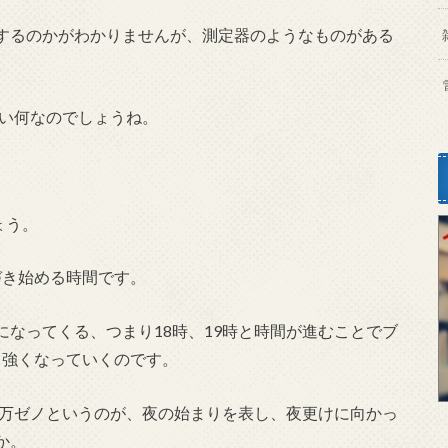
するのかがわかりませんが、測定器のようなものがある
たい何なのでしょうね。
ょう。
づき始める時間です。
なってくる、つまり18時、19時と時間が進むことでブ
ノと強くなっていくのです。
0万ゼノというのが、夜の始まりを表し、夜更けに向かっ
か。