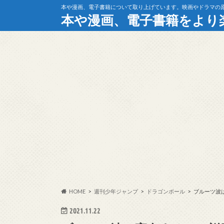
本や漫画、電子書籍について取り上げています。映画やドラマの
本や漫画、電子書籍をより
HOME
週刊少年ジャンプ
ドラゴンボール
ブルーツ波
2021.11.22