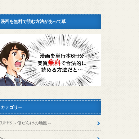
漫画を無料で読む方法があって草
カテゴリー
CUFFS ～傷だらけの地図～
Kiss