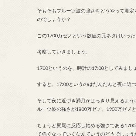
そもそもブルーツ波の強さをどうやって測定
のでしょうか？
この1700万ゼノという数値の元ネタはいっ
考察していきましょう。
1700というのを
、時計の17:00としてみまし
すると、17:00というのはだんだんと夜に近
そして夜に近づき満月がはっきり見えるように
ルーツ波の強さが1800万ゼノ、1900万ゼ
ちょうど尻尾に反応し始める強さである170
て強くなっていくなんていうのどうでしょう