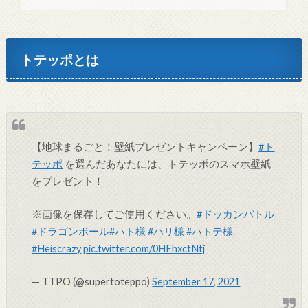
トテッポとは
【地球まるごと！壁紙プレゼントキャンペーン】
#ト
テッポ
を選んだあなたには、トテッポのスマホ壁紙
をプレゼント！
※画像を保存してご使用ください。
#ドッカンバトル
#ドラゴンボール
#ハト様
#ハリ様
#ハトテ様
#Heiscrazy
pic.twitter.com/0HFhxctNtj
— TTPO (@supertoteppo)
September 17, 2021