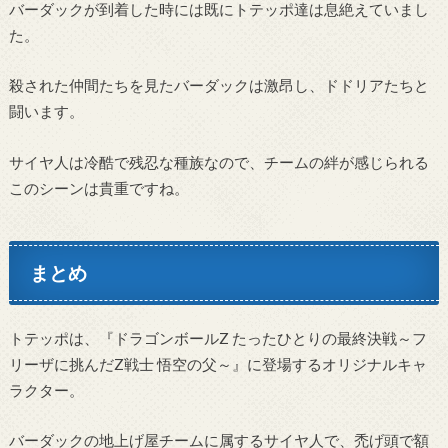
バーダックが到着した時には既にトテッポ達は息絶えていまし
た。
殺された仲間たちを見たバーダックは激昂し、ドドリアたちと
闘います。
サイヤ人は冷酷で残忍な種族なので、チームの絆が感じられる
このシーンは貴重ですね。
まとめ
トテッポは、『ドラゴンボールZ たったひとりの最終決戦～フ
リーザに挑んだZ戦士 悟空の父～』に登場するオリジナルキャ
ラクター。
バーダックの地上げ屋チームに属するサイヤ人で、禿げ頭で額