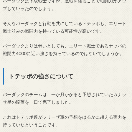
バーダックは下級戦士ですが、激戦を経ることで戦闘力がアッ
プしていったのでしょう。
そんなバーダックと行動を共にしているトテッポも、エリート
戦士並みの戦闘力を持っている可能性が高いです。
バーダックよりは弱いとしても、エリート戦士であるナッパの
戦闘力4000に近い強さを持っているのではないでしょうか。
トテッポの強さについて
バーダックのチームは、一か月かかると予想されていたカナッ
サ星の陥落を一日で完了しました。
これはトテッポ達がフリーザ軍の予想をはるかに超える実力を
持っていたということです。