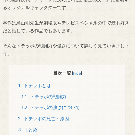
るオリジナルキャラクターです。
本作は鳥山明先生が劇場版やテレビスペシャルの中で最も好き
だと話している作品でもあります。
そんなトテッポの戦闘力や強さについて詳しく見ていきましょ
う。
目次一覧
[
hide
]
1
トテッポとは
1.1
トテッポの戦闘力
1.2
トテッポの強さについて
2
トテッポの死亡・原因
3
まとめ