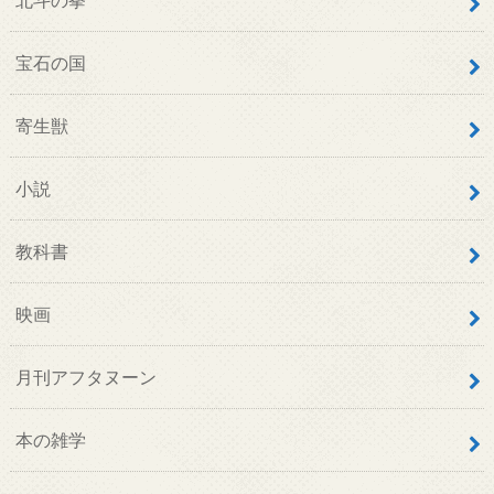
宝石の国
寄生獣
小説
教科書
映画
月刊アフタヌーン
本の雑学