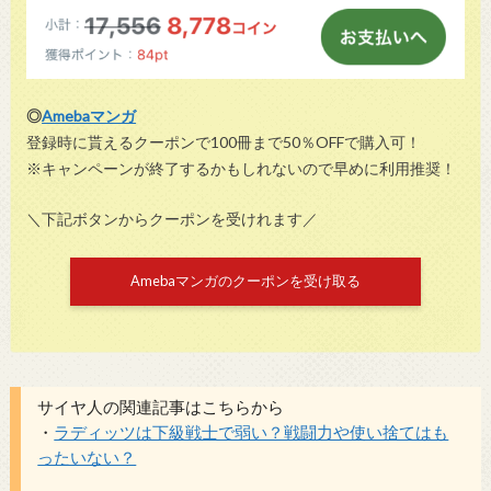
◎
Amebaマンガ
登録時に貰えるクーポンで100冊まで50％OFFで購入可！
※キャンペーンが終了するかもしれないので早めに利用推奨！
＼下記ボタンからクーポンを受けれます／
Amebaマンガのクーポンを受け取る
サイヤ人の関連記事はこちらから
・
ラディッツは下級戦士で弱い？戦闘力や使い捨てはも
ったいない？