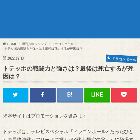
HOME
週刊少年ジャンプ
ドラゴンボール
トテッポの戦闘力と強さは？最後は死亡するが死因は？
2022.02.13
ドラゴンボール
トテッポの戦闘力と強さは？最後は死亡するが死
因は？
※本サイトはプロモーションを含みます
トテッポは、テレビスペシャル『ドラゴンボールZ たったひと
りの最終決戦～フリーザに挑んだZ戦士 悟空の父～』に登場す