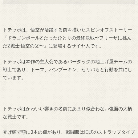
トテッポは、悟空が活躍する前を描いたスピンオフストーリー
『ドラゴンボールZ たったひとりの最終決戦〜フリーザに挑ん
だZ戦士 悟空の父〜』に登場するサイヤ人です。
トテッポは本作の主人公であるバーダックの地上げ屋チームの
戦士であり、トーマ、パンブーキン、セリパらと行動を共にし
ています。
トテッポはかわいい響きの名前にあまり似合わない強面の大柄
な戦士です。
禿げ頭で額に3本の傷があり、戦闘服は旧式のストラップタイプ