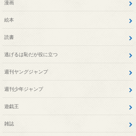
漫画
絵本
読書
逃げるは恥だが役に立つ
週刊ヤングジャンプ
週刊少年ジャンプ
遊戯王
雑誌