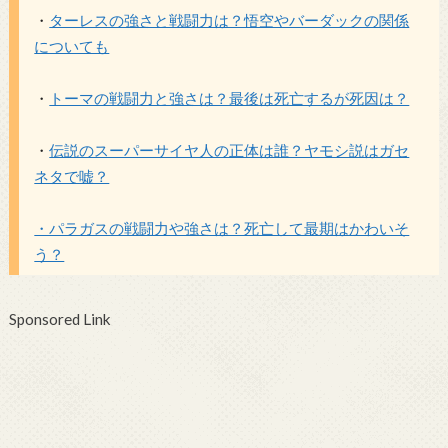
・
ターレスの強さと戦闘力は？悟空やバーダックの関係
についても
・
トーマの戦闘力と強さは？最後は死亡するが死因は？
・
伝説のスーパーサイヤ人の正体は誰？ヤモシ説はガセ
ネタで嘘？
・パラガスの戦闘力や強さは？死亡して最期はかわいそ
う？
Sponsored Link