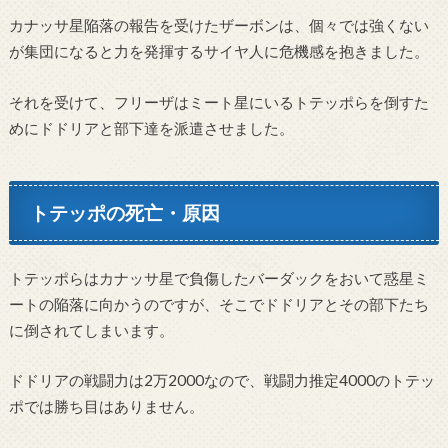
カナッサ星陥落の報告を受けたザーボンは、個々では強くない
が集団になると力を発揮するサイヤ人に危機感を抱きました。
それを受けて、フリーザはミート星にいるトテッポらを倒すた
めにドドリアと部下達を派遣させました。
トテッポの死亡・原因
トテッポらはカナッサ星で負傷したバーダックをおいて惑星ミ
ートの陥落に向かうのですが、そこでドドリアとその部下たち
に倒されてしまいます。
ドドリアの戦闘力は2万2000なので、戦闘力推定4000のトテッ
ポでは勝ち目はありません。