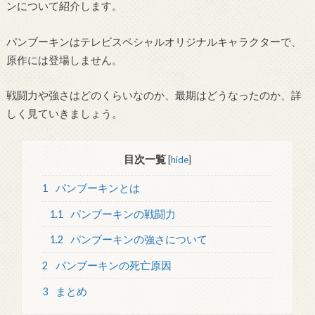
ンについて紹介します。
パンブーキンはテレビスペシャルオリジナルキャラクターで、
原作には登場しません。
戦闘力や強さはどのくらいなのか、最期はどうなったのか、詳
しく見ていきましょう。
目次一覧
[
hide
]
1
パンブーキンとは
1.1
パンブーキンの戦闘力
1.2
パンブーキンの強さについて
2
パンブーキンの死亡原因
3
まとめ