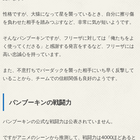
性格ですが、大猿になって星を襲っているとき、自分に擦り傷
を負わせた相手を踏みつぶすなど、非常に気が短いようです。
そんなパンブーキンですが、フリーザに対しては「俺たちをよ
く使ってくださる」と感謝する発言をするなど、フリーザには
高い忠誠心を持っています。
また、不意打ちでバーダックを襲った相手にいち早く反撃して
いることから、チームでの信頼関係も良好のようです。
パンブーキンの戦闘力
パンブーキンの公式な戦闘力は公表されていません。
ですがアニメのシーンから推測して、戦闘力は4000ほどあると