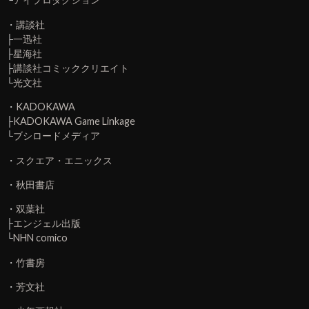
・
講談社
├
一迅社
├
星海社
├
講談社コミッククリエイト
└
光文社
・
KADOKAWA
├
KADOKAWA Game Linkage
└
ブシロードメディア
・
スクエア・エニックス
・
秋田書店
・
双葉社
├
エンジェル出版
└
NHN comico
・
竹書房
・
芳文社