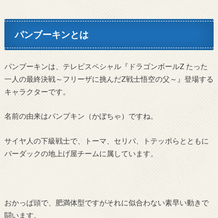
パンブーキンとは
パンブーキンは、テレビスペシャル『ドラゴンボールZ たった
一人の最終決戦～フリーザに挑んだZ戦士悟空の父～』登場する
キャラクターです。
名前の由来はパンプキン（かぼちゃ）ですね。
サイヤ人の下級戦士で、トーマ、セリパ、トテッポらとともに
バーダックの地上げ屋チームに属しています。
おかっぱ頭で、肥満体型ですがそれに似合わない素早い動きで
闘います。